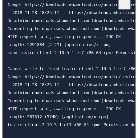
$ wget https://downloads.whamcloud.com/public/lustre/
--2018-11-28 18:25:11--  https://downloads.whamcloud.
Resolving downloads.whamcloud.com (downloads.whamclou
Connecting to downloads.whamcloud.com (downloads.wham
HTTP request sent, awaiting response... 200 OK

Length: 2291884 (2.2M) [application/x-rpm]

kmod-lustre-client-2.10.5-1.el7.x86_64.rpm: Permissio
Cannot write to ‘kmod-lustre-client-2.10.5-1.el7.x86_
$ wget https://downloads.whamcloud.com/public/lustre/
--2018-11-28 18:25:11--  https://downloads.whamcloud.
Resolving downloads.whamcloud.com (downloads.whamclou
Connecting to downloads.whamcloud.com (downloads.wham
HTTP request sent, awaiting response... 200 OK

Length: 587612 (574K) [application/x-rpm]

lustre-client-2.10.5-1.el7.x86_64.rpm: Permission den