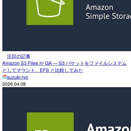
注目の記事
Amazon S3 Files が GA — S3 バケットをファイルシステム
としてマウント、EFS と比較してみた
suzuki.ryo
2026.04.08