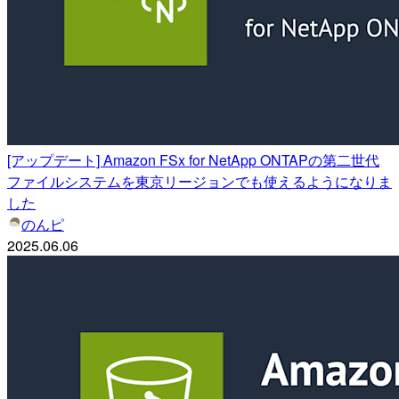
[アップデート] Amazon FSx for NetApp ONTAPの第二世代
ファイルシステムを東京リージョンでも使えるようになりま
した
のんピ
2025.06.06