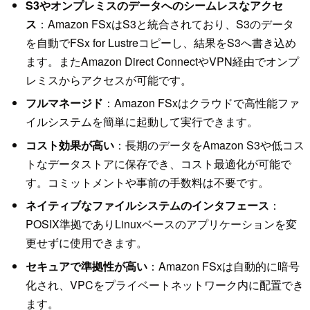
S3やオンプレミスのデータへのシームレスなアクセ
ス
：Amazon FSxはS3と統合されており、S3のデータ
を自動でFSx for Lustreコピーし、結果をS3へ書き込め
ます。またAmazon Direct ConnectやVPN経由でオンプ
レミスからアクセスが可能です。
フルマネージド
：Amazon FSxはクラウドで高性能ファ
イルシステムを簡単に起動して実行できます。
コスト効果が高い
：長期のデータをAmazon S3や低コス
トなデータストアに保存でき、コスト最適化が可能で
す。コミットメントや事前の手数料は不要です。
ネイティブなファイルシステムのインタフェース
：
POSIX準拠でありLinuxベースのアプリケーションを変
更せずに使用できます。
セキュアで準拠性が高い
：Amazon FSxは自動的に暗号
化され、VPCをプライベートネットワーク内に配置でき
ます。