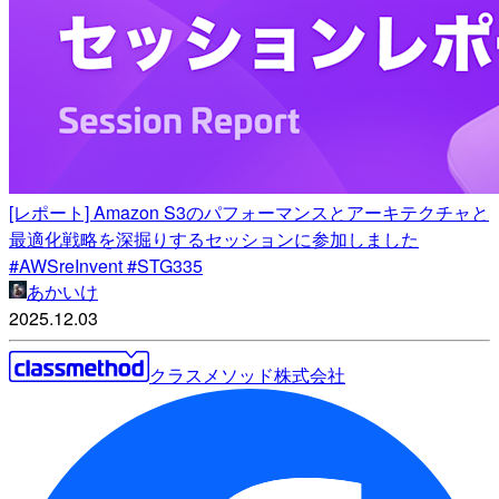
[レポート] Amazon S3のパフォーマンスとアーキテクチャと
最適化戦略を深掘りするセッションに参加しました
#AWSreInvent #STG335
あかいけ
2025.12.03
クラスメソッド株式会社