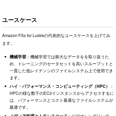
ユースケース
Amazon FSx for Lustreの代表的なユースケースを上げてみ
ます。
機械学習
：機械学習では膨大なデータをを取り扱うた
め、トレーニングのセータセットを高いスループットと
一貫した低レイテンシのファイルシステム上で使用でき
ます。
ハイ・パフォーマンス・コンピューティング（HPC）
：
HPCの様な数千のEC2インスタンスからアクセスするに
は、パフォーマンスとコスト最適なファイルシステムが
最適です。
メディア処理とトランスコード
：ビデオレンダリング、