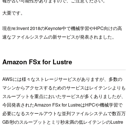
報が古い可能性がありますので、ご注意ください。
大栗です。
現在re:Invent 2018のKeynote中で機械学習やHPC向けの高
速なファイルシステムの新サービスが発表されました。
Amazon FSx for Lustre
AWSには様々なストレージサービスがありますが、多数の
マシンからアクセスするためのサービスはレイテンシよりも
スループットを重点においたサービスが多くありましたが、
今回発表されたAmazon FSx for LustreはHPCや機械学習で
必要になるスケールアウトな並列ファイルシステムで数百万
GB/秒のスループットとミリ秒未満の低レイテンシのLustre