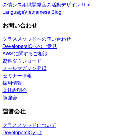
の情シス
組織開発室の活動
デザイン
Thai
Language
Vietnamese Blog
お問い合わせ
クラスメソッドへの問い合わせ
DevelopersIOへのご意見
AWSに関するご相談
資料ダウンロード
メールマガジン登録
セミナー情報
採用情報
会社説明会
勉強会
運営会社
クラスメソッドについて
DevelopersIOとは