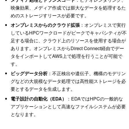
映像効果、メディア作成では膨大なデータを処理するた
めのストレージすリースが必要です。
オンプレミスからのクラウド拡張
：オンプレミスで実行
しているHPCワークロードがピークでキャパシティが不
足する場合に、クラウド上のリソースを使用する場合が
あります。オンプレミスからDirect Connect経由でデー
タをインポートしてAWS上で処理を行うことが可能で
す。
ビッグデータ分析
：不正検出や遺伝子、機構のモデリン
グなどの大規模なデータ処理では高性能ストレージを必
要とするデータを生成します。
電子設計の自動化（EDA）
：EDAではHPCの一般的な
アプリケーションとして高速なファイルシステムが必要
となります。