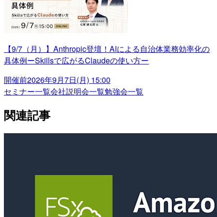
【9/7（月）】Anthropic登壇！AIによる自治体業務効率化の
具体例ーSkillsで広がるClaudeの使い方ー
開催前
2026年9月7日(月) 15:00
セミナー一覧
会社説明会一覧
勉強会一覧
関連記事