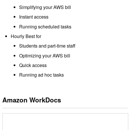
Simplifying your AWS bill
Instant access
Running scheduled tasks
Hourly Best for
Students and part-time staff
Optimizing your AWS bill
Quick access
Running ad hoc tasks
Amazon WorkDocs