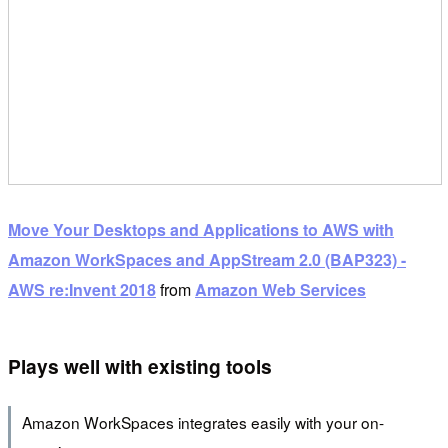
Move Your Desktops and Applications to AWS with
Amazon WorkSpaces and AppStream 2.0 (BAP323) -
AWS re:Invent 2018
from
Amazon Web Services
Plays well with existing tools
Amazon WorkSpaces integrates easily with your on-