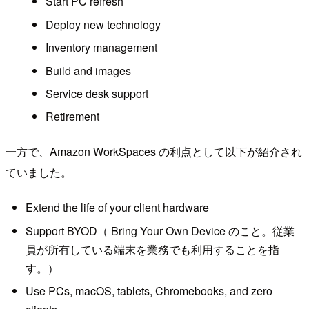
Start PC refresh
Deploy new technology
Inventory management
Build and images
Service desk support
Retirement
一方で、Amazon WorkSpaces の利点として以下が紹介され
ていました。
Extend the life of your client hardware
Support BYOD（ Bring Your Own Device のこと。従業
員が所有している端末を業務でも利用することを指
す。）
Use PCs, macOS, tablets, Chromebooks, and zero