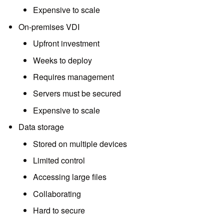
Expensive to scale
On-premises VDI
Upfront investment
Weeks to deploy
Requires management
Servers must be secured
Expensive to scale
Data storage
Stored on multiple devices
Limited control
Accessing large files
Collaborating
Hard to secure