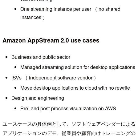
One streaming instance per user （ no shared
instances ）
Amazon AppStream 2.0 use cases
Business and public sector
Managed streaming solution for desktop applications
ISVs （ independent software vendor ）
Move desktop applications to cloud with no rewrite
Design and engineering
Pre- and post-process visualization on AWS
ユースケースの具体例として、ソフトウェアベンダーによる
アプリケーションのデモ、従業員や顧客向けトレーニングの