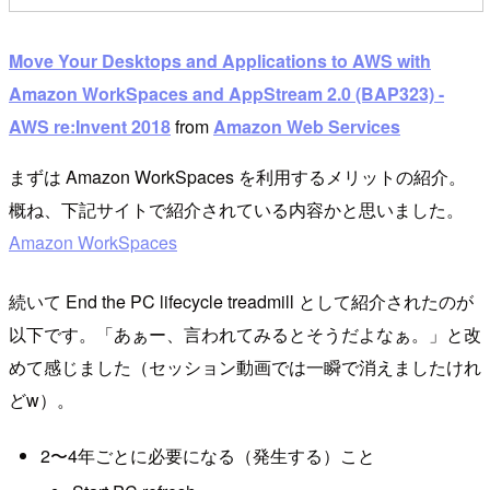
Move Your Desktops and Applications to AWS with
Amazon WorkSpaces and AppStream 2.0 (BAP323) -
AWS re:Invent 2018
from
Amazon Web Services
まずは Amazon WorkSpaces を利用するメリットの紹介。
概ね、下記サイトで紹介されている内容かと思いました。
Amazon WorkSpaces
続いて End the PC lifecycle treadmill として紹介されたのが
以下です。「あぁー、言われてみるとそうだよなぁ。」と改
めて感じました（セッション動画では一瞬で消えましたけれ
どw）。
2〜4年ごとに必要になる（発生する）こと