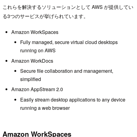
これらを解決するソリューションとして AWS が提供してい
る3つのサービスが挙げられています。
Amazon WorkSpaces
Fully managed, secure virtual cloud desktops
running on AWS
Amazon WorkDocs
Secure file collaboration and management,
simplified
Amazon AppStream 2.0
Easily stream desktop applications to any device
running a web browser
Amazon WorkSpaces