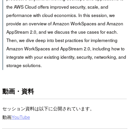
the AWS Cloud offers improved security, scale, and
performance with cloud economics. In this session, we
provide an overview of Amazon WorkSpaces and Amazon
AppStream 2.0, and we discuss the use cases for each.
Then, we dive deep into best practices for implementing
Amazon WorkSpaces and AppStream 2.0, including how to
integrate with your existing identity, security, networking, and
storage solutions.
動画・資料
セッション資料は以下に公開されています。
動画
YouTube