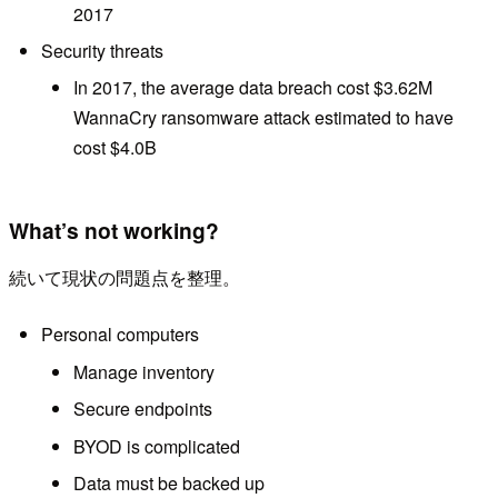
2017
Security threats
In 2017, the average data breach cost $3.62M
WannaCry ransomware attack estimated to have
cost $4.0B
What’s not working?
続いて現状の問題点を整理。
Personal computers
Manage inventory
Secure endpoints
BYOD is complicated
Data must be backed up