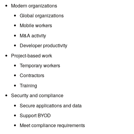
Modern organizations
Global organizations
Mobile workers
M&A activity
Developer productivity
Project-based work
Temporary workers
Contractors
Training
Security and compliance
Secure applications and data
Support BYOD
Meet compliance requirements