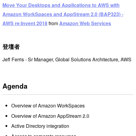
Move Your Desktops and Applications to AWS with
Amazon WorkSpaces and AppStream 2.0 (BAP323) -
AWS re:Invent 2018
from
Amazon Web Services
登壇者
Jeff Ferris - Sr Manager, Global Solutions Architecture, AWS
Agenda
Overview of Amazon WorkSpaces
Overview of Amazon AppStream 2.0
Active Directory integration