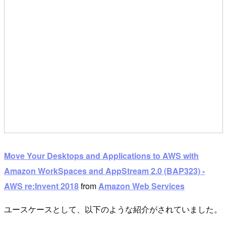
Move Your Desktops and Applications to AWS with
Amazon WorkSpaces and AppStream 2.0 (BAP323) -
AWS re:Invent 2018
from
Amazon Web Services
ユースケースとして、以下のような紹介がされていました。