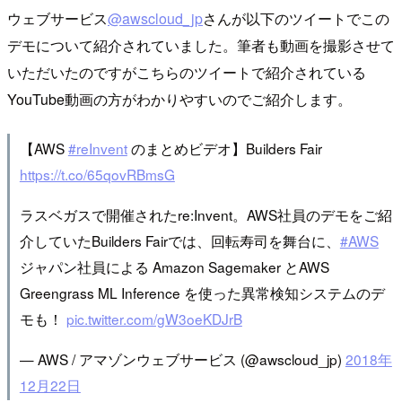
ウェブサービス
@awscloud_jp
さんが以下のツイートでこの
デモについて紹介されていました。筆者も動画を撮影させて
いただいたのですがこちらのツイートで紹介されている
YouTube動画の方がわかりやすいのでご紹介します。
【AWS
#reInvent
のまとめビデオ】Builders Fair
https://t.co/65qovRBmsG
ラスベガスで開催されたre:Invent。AWS社員のデモをご紹
介していたBuilders Fairでは、回転寿司を舞台に、
#AWS
ジャパン社員による Amazon Sagemaker とAWS
Greengrass ML Inference を使った異常検知システムのデ
モも！
pic.twitter.com/gW3oeKDJrB
— AWS / アマゾンウェブサービス (@awscloud_jp)
2018年
12月22日