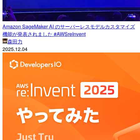
Amazon SageMaker AI のサーバーレスモデルカスタマイズ
機能が発表されました #AWSreInvent
森田力
2025.12.04