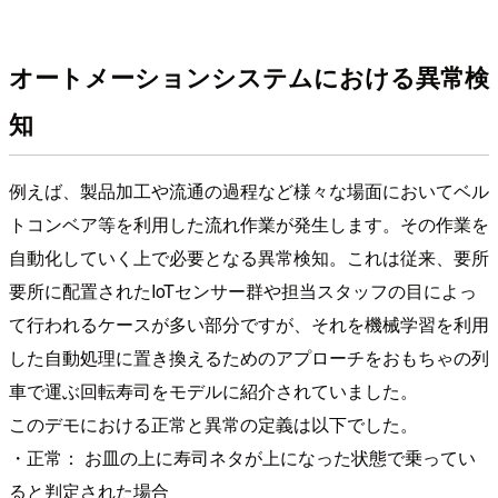
オートメーションシステムにおける異常検
知
例えば、製品加工や流通の過程など様々な場面においてベル
トコンベア等を利用した流れ作業が発生します。その作業を
自動化していく上で必要となる異常検知。これは従来、要所
要所に配置されたIoTセンサー群や担当スタッフの目によっ
て行われるケースが多い部分ですが、それを機械学習を利用
した自動処理に置き換えるためのアプローチをおもちゃの列
車で運ぶ回転寿司をモデルに紹介されていました。
このデモにおける正常と異常の定義は以下でした。
・正常： お皿の上に寿司ネタが上になった状態で乗ってい
ると判定された場合