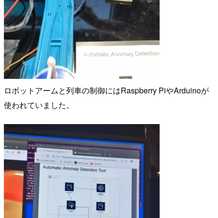
ロボットアームと列車の制御にはRaspberry PiやArduinoが
使われていました。