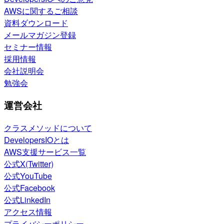
AWSに関するご相談
資料ダウンロード
メールマガジン登録
セミナー情報
採用情報
会社説明会
勉強会
運営会社
クラスメソッドについて
DevelopersIOとは
AWS支援サービス一覧
公式X(Twitter)
公式YouTube
公式Facebook
公式LinkedIn
アクセス情報
プライバシーポリシー