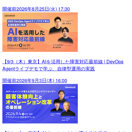
開催前
2026年8月25日(火) 17:30
【9/3（木）東京】AIを活用した障害対応最前線 | DevOps
Agentライブデモで学ぶ、自律型運用の実践
開催前
2026年9月3日(木) 16:00