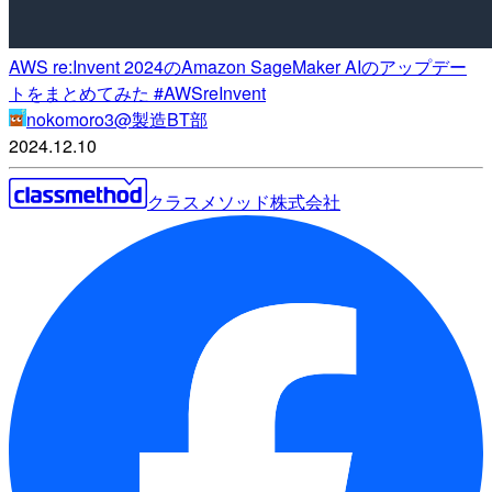
AWS re:Invent 2024のAmazon SageMaker AIのアップデー
トをまとめてみた #AWSreInvent
nokomoro3@製造BT部
2024.12.10
クラスメソッド株式会社