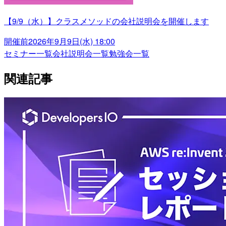
【9/9（水）】クラスメソッドの会社説明会を開催します
開催前
2026年9月9日(水) 18:00
セミナー一覧
会社説明会一覧
勉強会一覧
関連記事