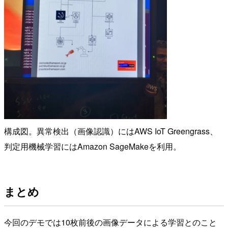
構成図。異常検出（画像認識）にはAWS IoT Greengrass、
判定用機械学習にはAmazon SageMakeを利用。
まとめ
今回のデモでは10枚前後の画像データによる学習とのこと