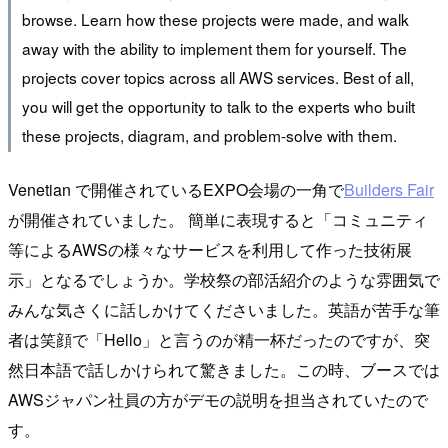
browse. Learn how these projects were made, and walk
away with the ability to implement them for yourself. The
projects cover topics across all AWS services. Best of all,
you will get the opportunity to talk to the experts who built
these projects, diagram, and problem-solve with them.
Venetian で開催されているEXPO会場の一角で
Builders Fair
が開催されていました。 簡単に表現すると「コミュニティ
等によるAWSの様々なサービスを利用して作った技術展
示」となるでしょうか。学校祭の部活紹介のような雰囲気で
みんな気さくに話しかけてくださいました。英語が苦手な筆
者は笑顔で「Hello」と言うのが精一杯だったのですが、突
然日本語で話しかけられて驚きました。この時、ブースでは
AWSジャパン社員の方がデモの説明を担当されていたので
す。