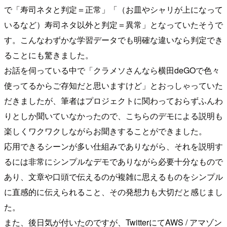
で「寿司ネタと判定＝正常」「（お皿やシャリが上になって
いるなど）寿司ネタ以外と判定＝異常」となっていたそうで
す。こんなわずかな学習データでも明確な違いなら判定でき
ることにも驚きました。
お話を伺っている中で「クラメソさんなら横田deGOで色々
使ってるからご存知だと思いますけど」とおっしゃっていた
だきましたが、筆者はプロジェクトに関わっておらずふんわ
りとしか聞いていなかったので、こちらのデモによる説明も
楽しくワクワクしながらお聞きすることができました。
応用できるシーンが多い仕組みでありながら、それを説明す
るには非常にシンプルなデモでありながら必要十分なもので
あり、文章や口頭で伝えるのが複雑に思えるものをシンプル
に直感的に伝えられること、その発想力も大切だと感じまし
た。
また、後日気が付いたのですが、TwitterにてAWS / アマゾン