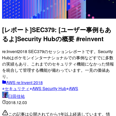
[レポート]SEC379: [ユーザー事例もあ
るよ]Security Hubの概要 #reinvent
re:Invent2018 SEC379のセッションレポートです。Security
Hubはポケモンインターナショナルでの事例などすでに多数
の実績もあり、これまでのセキュリティ機能になかった情報
を統合して管理する機能が備わっています。一見の価値あ
り。
AWS re:Invent 2018
セキュリティ
AWS Security Hub
AWS
臼田佳祐
2018.12.03
この記事は公開されてから1年以上経過しています。情