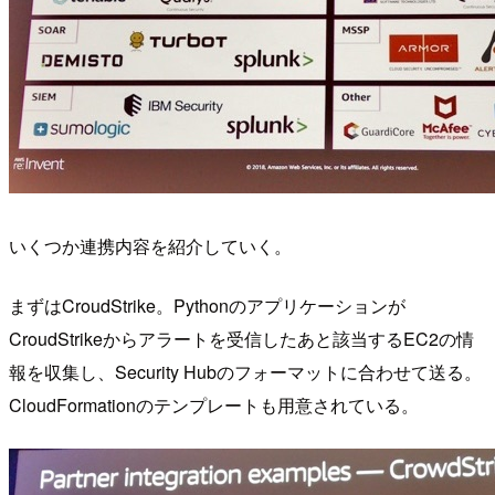
いくつか連携内容を紹介していく。
まずはCroudStrike。Pythonのアプリケーションが
CroudStrikeからアラートを受信したあと該当するEC2の情
報を収集し、Security Hubのフォーマットに合わせて送る。
CloudFormationのテンプレートも用意されている。