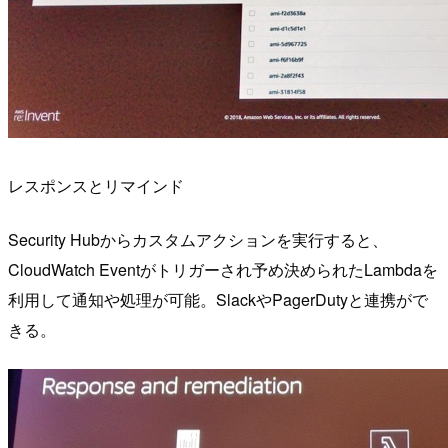
レスポンスとリマインド
Security Hubからカスタムアクションを実行すると、
CloudWatch Eventがトリガーされ予め決められたLambdaを
利用して通知や処理が可能。SlackやPagerDutyと連携がで
きる。