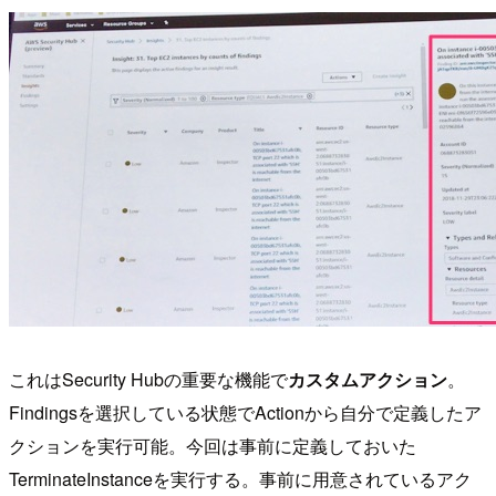
これはSecurity Hubの重要な機能で
カスタムアクション
。
Findingsを選択している状態でActionから自分で定義したア
クションを実行可能。今回は事前に定義しておいた
TerminateInstanceを実行する。事前に用意されているアク