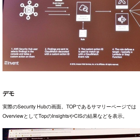
デモ
実際のSecurity Hubの画面。TOPであるサマリーページでは
OverviewとしてTopのInsightsやCISの結果などを表示。