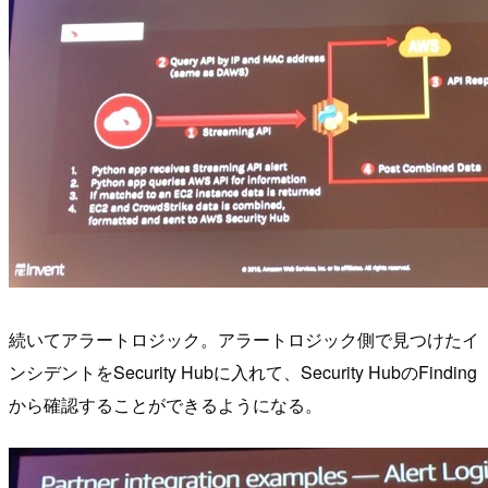
続いてアラートロジック。アラートロジック側で見つけたイ
ンシデントをSecurity Hubに入れて、Security HubのFinding
から確認することができるようになる。