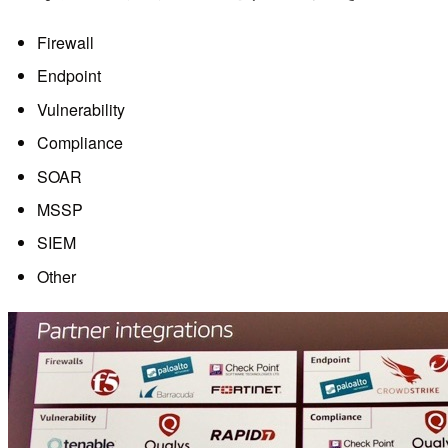
Firewall
Endpoint
Vulnerability
Compliance
SOAR
MSSP
SIEM
Other