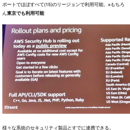
ポートでほぼすべて(15)のリージョンで利用可能。※もちろ
ん
東京でも利用可能
様々な系統のセキュリティ製品とすでに連携できる。