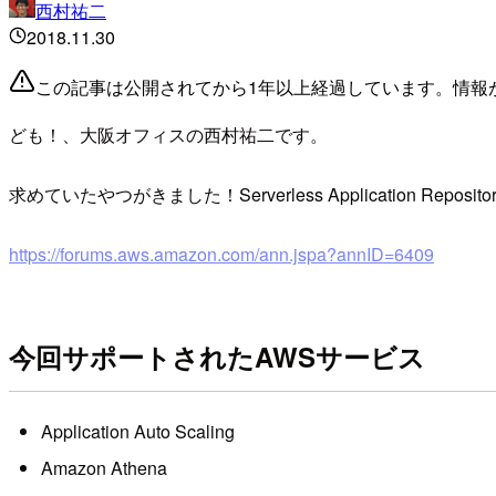
西村祐二
2018.11.30
この記事は公開されてから1年以上経過しています。情報
ども！、大阪オフィスの西村祐二です。
求めていたやつがきました！Serverless Application R
https://forums.aws.amazon.com/ann.jspa?annID=6409
今回サポートされたAWSサービス
Application Auto Scaling
Amazon Athena