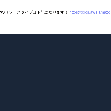
るAWSリソースタイプは下記になります！
https://docs.aws.amazo