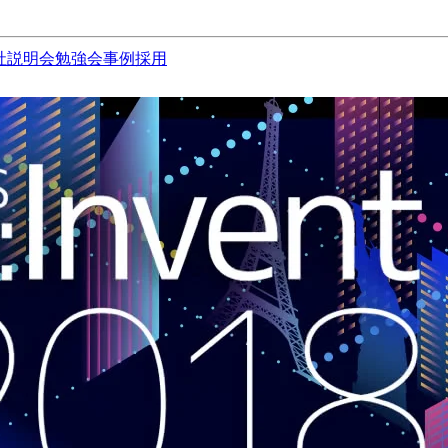
社説明会
勉強会
事例
採用