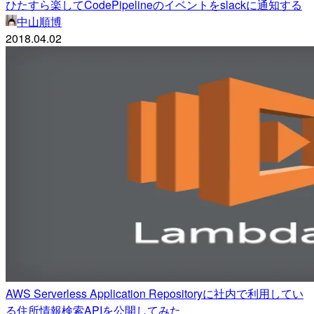
ひたすら楽してCodePipelineのイベントをslackに通知する
中山順博
2018.04.02
AWS Serverless Application Repositoryに社内で利用してい
る住所情報検索APIを公開してみた