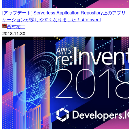
[アップデート] Serverless Application Repository上のアプリ
ケーションが探しやすくなりました！ #reinvent
西村祐二
2018.11.30