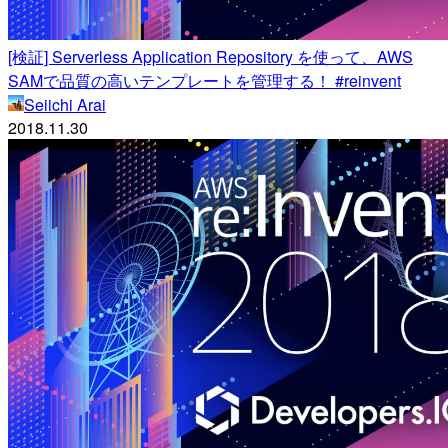
[検証] Serverless Application Repository を使って、AWS
SAMで品質の高いテンプレートを管理する！ #reinvent
Seiichi Arai
2018.11.30