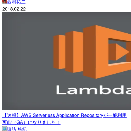
西村祐二
2018.02.22
【速報】AWS Serverless Application Repositoryが一般利用
可能（GA）になりました！
諏訪 悠紀