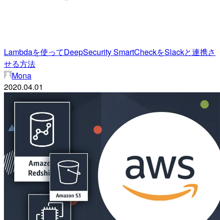
Lambdaを使ってDeepSecurity SmartCheckをSlackと連携さ
せる方法
Mona
2020.04.01