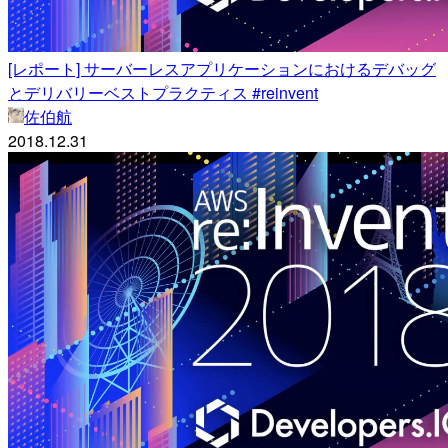
[レポート] サーバーレスアプリケーションにおけるデバッグ
とデリバリーベストプラクティス #reinvent
佐伯航
2018.12.31