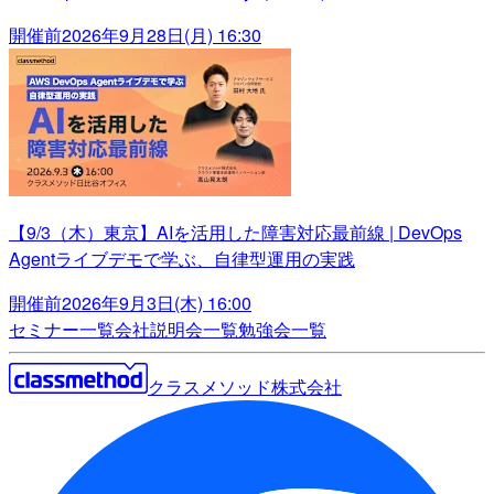
開催前
2026年9月28日(月) 16:30
【9/3（木）東京】AIを活用した障害対応最前線 | DevOps
Agentライブデモで学ぶ、自律型運用の実践
開催前
2026年9月3日(木) 16:00
セミナー一覧
会社説明会一覧
勉強会一覧
クラスメソッド株式会社