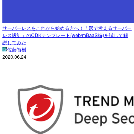
サーバーレスをこれから始める方へ！「形で考えるサーバー
レス設計」のCDKテンプレート(web/mBaaS編)を試して解
説してみた
佐藤智樹
2020.06.24