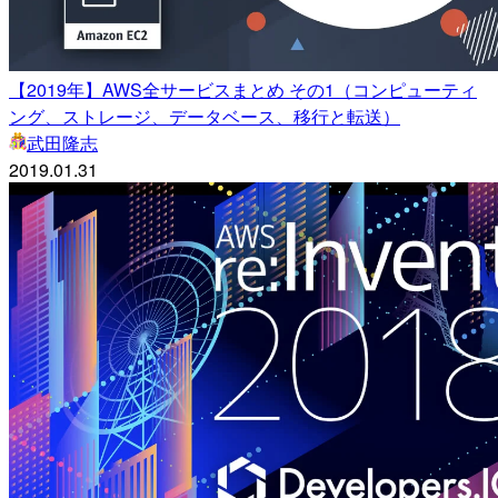
【2019年】AWS全サービスまとめ その1（コンピューティ
ング、ストレージ、データベース、移行と転送）
武田隆志
2019.01.31