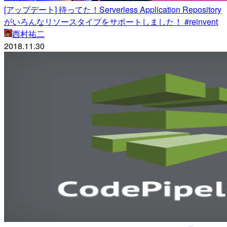
[アップデート] 待ってた！Serverless Application Repository
がいろんなリソースタイプをサポートしました！ #reinvent
西村祐二
2018.11.30