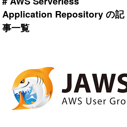
# AWS Serverless
Application Repository の記
事一覧