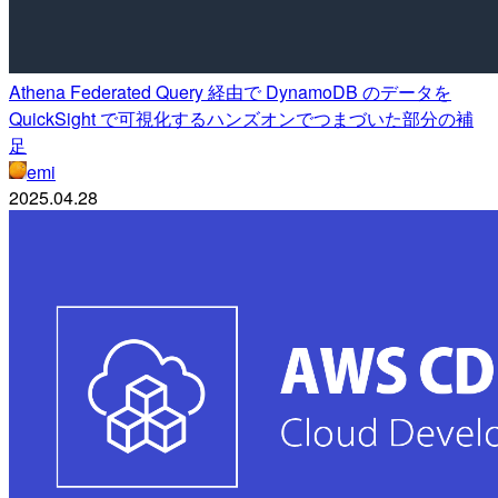
Athena Federated Query 経由で DynamoDB のデータを
QuickSight で可視化するハンズオンでつまづいた部分の補
足
emi
2025.04.28