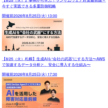
【8/25（火）】事例から学ぶ！ランサムウェア対策最前線～
今すぐ実践できる多重防御戦略
開催前
2026年8月25日(火) 13:00
【8/25（火）札幌】生成AIを“会社の武器”にする方法〜AWS
で加速するデータ分析と、安全に導入する仕組み〜
開催前
2026年8月25日(火) 17:30