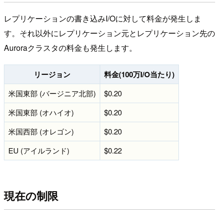
レプリケーションの書き込みI/Oに対して料金が発生しま
す。それ以外にレプリケーション元とレプリケーション先の
Auroraクラスタの料金も発生します。
リージョン
料金(100万I/O当たり)
米国東部 (バージニア北部)
$0.20
米国東部 (オハイオ)
$0.20
米国西部 (オレゴン)
$0.20
EU (アイルランド)
$0.22
現在の制限