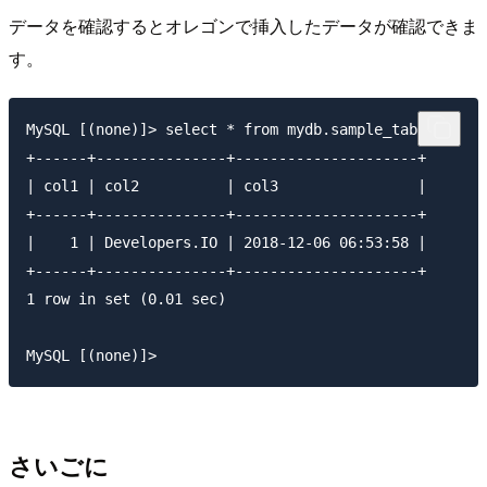
データを確認するとオレゴンで挿入したデータが確認できま
す。
MySQL [(none)]> select * from mydb.sample_table;

+------+---------------+---------------------+

| col1 | col2          | col3                |

+------+---------------+---------------------+

|    1 | Developers.IO | 2018-12-06 06:53:58 |

+------+---------------+---------------------+

1 row in set (0.01 sec)

さいごに