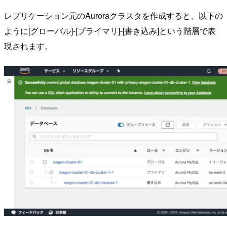
レプリケーション元のAuroraクラスタを作成すると、以下の
ように[グローバル]-[プライマリ]-[書き込み]という階層で表
現されます。