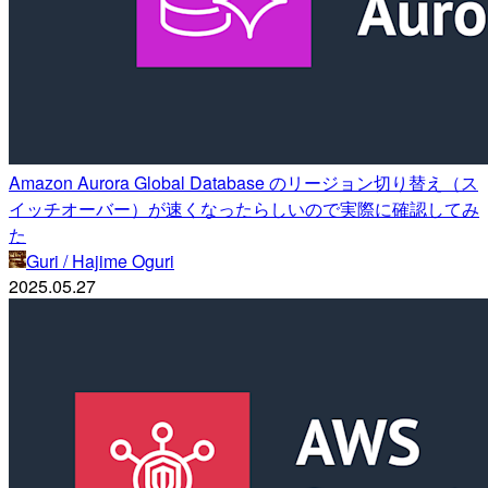
Amazon Aurora Global Database のリージョン切り替え（ス
イッチオーバー）が速くなったらしいので実際に確認してみ
た
Guri / Hajime Oguri
2025.05.27