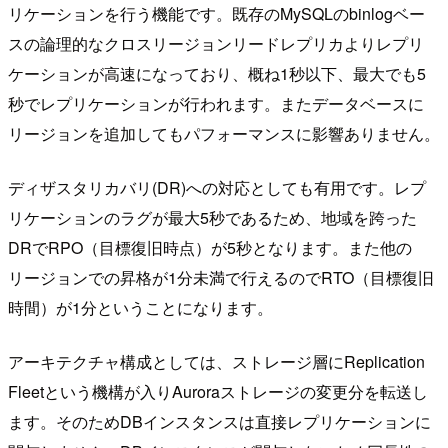
リケーションを行う機能です。既存のMySQLのbinlogベー
スの論理的なクロスリージョンリードレプリカよりレプリ
ケーションが高速になっており、概ね1秒以下、最大でも5
秒でレプリケーションが行われます。またデータベースに
リージョンを追加してもパフォーマンスに影響ありません。
ディザスタリカバリ(DR)への対応としても有用です。レプ
リケーションのラグが最大5秒であるため、地域を跨った
DRでRPO（目標復旧時点）が5秒となります。また他の
リージョンでの昇格が1分未満で行えるのでRTO（目標復旧
時間）が1分ということになります。
アーキテクチャ構成としては、ストレージ層にReplication
Fleetという機構が入りAuroraストレージの変更分を転送し
ます。そのためDBインスタンスは直接レプリケーションに