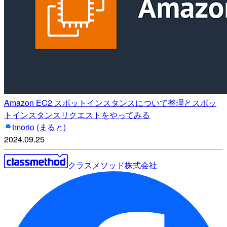
Amazon EC2 スポットインスタンスについて整理とスポッ
トインスタンスリクエストをやってみる
tmorio (まると)
2024.09.25
クラスメソッド株式会社