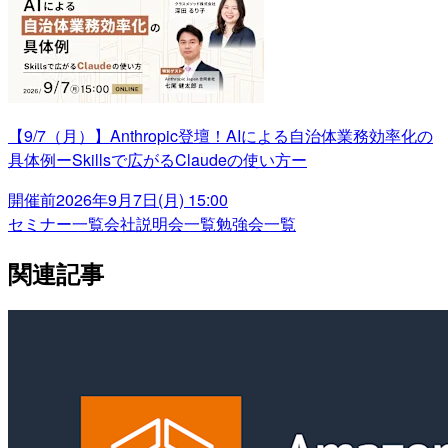
【9/7（月）】Anthropic登壇！AIによる自治体業務効率化の
具体例ーSkillsで広がるClaudeの使い方ー
開催前
2026年9月7日(月) 15:00
セミナー一覧
会社説明会一覧
勉強会一覧
関連記事