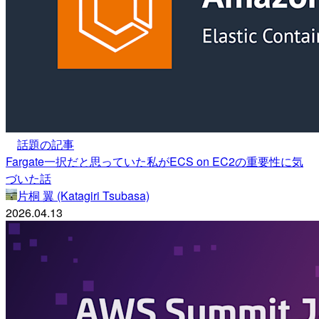
話題の記事
Fargate一択だと思っていた私がECS on EC2の重要性に気
づいた話
片桐 翼 (Katagiri Tsubasa)
2026.04.13