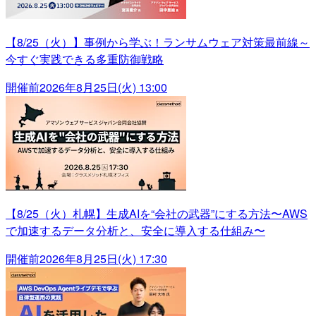
【8/25（火）】事例から学ぶ！ランサムウェア対策最前線～
今すぐ実践できる多重防御戦略
開催前
2026年8月25日(火) 13:00
【8/25（火）札幌】生成AIを“会社の武器”にする方法〜AWS
で加速するデータ分析と、安全に導入する仕組み〜
開催前
2026年8月25日(火) 17:30