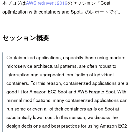
本ブログは
AWS re:Invent 2019
のセッション『Cost
optimization with containers and Spot』のレポートです。
セッション概要
Containerized applications, especially those using modern
microservice architectural patterns, are often robust to
interruption and unexpected termination of individual
containers. For this reason, containerized applications are a
good fit for Amazon EC2 Spot and AWS Fargate Spot. With
minimal modifications, many containerized applications can
run some or even all of their containers as-is on Spot at
substantially lower cost. In this session, we discuss the
design decisions and best practices for using Amazon EC2