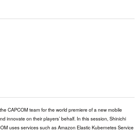
n the CAPCOM team for the world premiere of a new mobile
novate on their players’ behalf. In this session, Shinichi
COM uses services such as Amazon Elastic Kubernetes Service