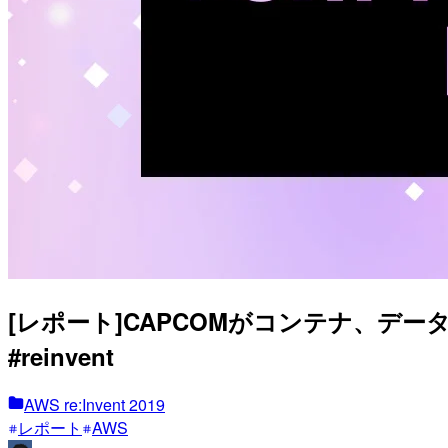
[レポート]CAPCOMがコンテナ、デー
#reinvent
AWS re:Invent 2019
レポート
AWS