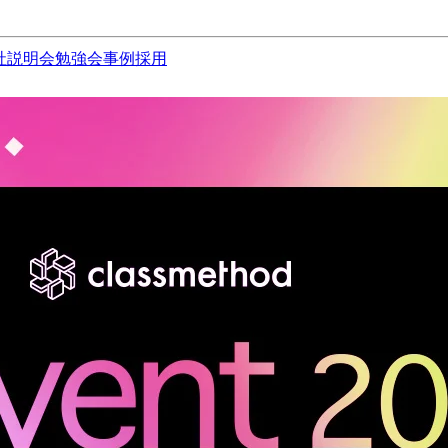
社説明会
勉強会
事例
採用