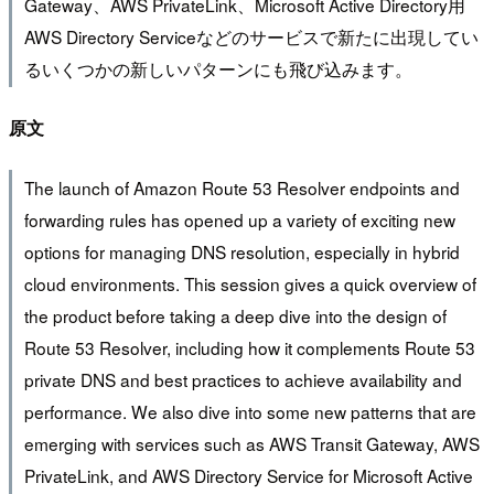
Gateway、AWS PrivateLink、Microsoft Active Directory用
AWS Directory Serviceなどのサービスで新たに出現してい
るいくつかの新しいパターンにも飛び込みます。
原文
The launch of Amazon Route 53 Resolver endpoints and
forwarding rules has opened up a variety of exciting new
options for managing DNS resolution, especially in hybrid
cloud environments. This session gives a quick overview of
the product before taking a deep dive into the design of
Route 53 Resolver, including how it complements Route 53
private DNS and best practices to achieve availability and
performance. We also dive into some new patterns that are
emerging with services such as AWS Transit Gateway, AWS
PrivateLink, and AWS Directory Service for Microsoft Active