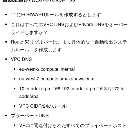
"." にFORWARDルールを作成するとします
これはすべてのVPC DNSおよびPrivare DNSをオーバー
ライドしますか？
Route 53リゾルバーは、より具体的な「自動検出システ
ムルール」を作成します
VPC DNS
eu-west-2.compute.internal
eu-west-2.compute.amazonaws.com
10.in-addr.arpa, 168.192.in-addr.arpa,[16-31].172.in-
addr.arpa
VPC CIDR/24のルール
プラーベートDNS
VPCに関連付けられたすべてのプライベートホスト