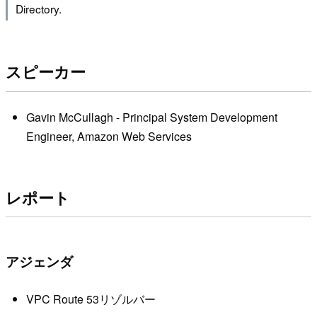
Directory.
スピーカー
Gavin McCullagh - Principal System Development
Engineer, Amazon Web Services
レポート
アジェンダ
VPC Route 53リゾルバー