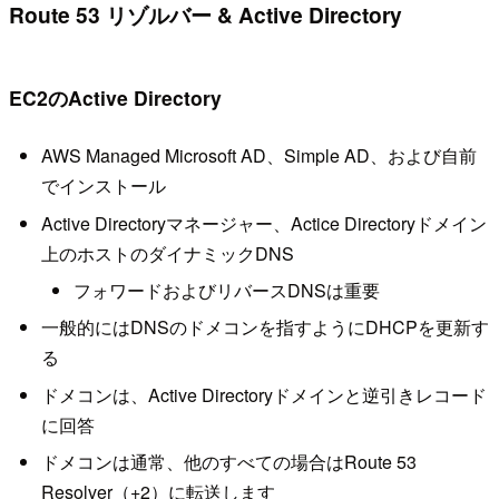
Route 53 リゾルバー & Active Directory
EC2のActive Directory
AWS Managed Microsoft AD、Simple AD、および自前
でインストール
Active Directoryマネージャー、Actice Directoryドメイン
上のホストのダイナミックDNS
フォワードおよびリバースDNSは重要
一般的にはDNSのドメコンを指すようにDHCPを更新す
る
ドメコンは、Active Directoryドメインと逆引きレコード
に回答
ドメコンは通常、他のすべての場合はRoute 53
Resolver（+2）に転送します