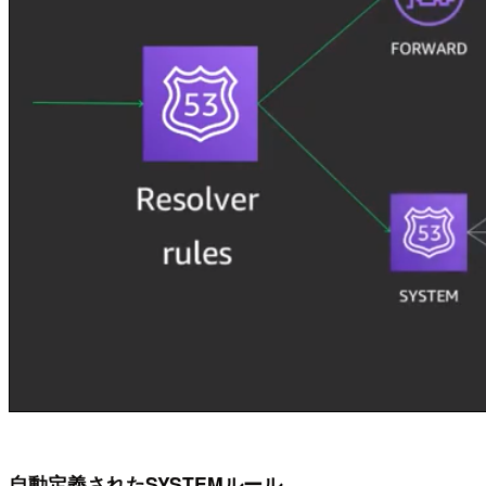
自動定義されたSYSTEMルール