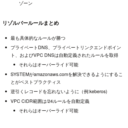
ゾーン
リゾルバールールまとめ
最も具体的なルールが勝つ
プライベートDNS、プライベートリンクエンドポイン
ト、およびVPC DNSは自動定義されたルールを取得
それらはオーバーライド可能
SYSTEMがamazonaws.comを解決できるようにするこ
とがベストプラクティス
逆引くレコードを忘れないように（例:keberos)
VPC CiDR範囲は/24ルールを自動定義
それらはオーバーライド可能