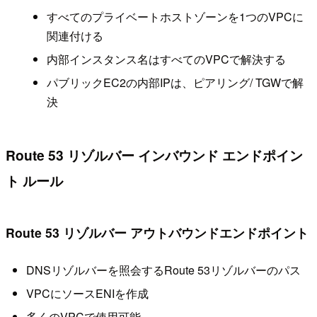
すべてのプライベートホストゾーンを1つのVPCに
関連付ける
内部インスタンス名はすべてのVPCで解決する
パブリックEC2の内部IPは、ピアリング/ TGWで解
決
Route 53 リゾルバー インバウンド エンドポイン
ト ルール
Route 53 リゾルバー アウトバウンドエンドポイント
DNSリゾルバーを照会するRoute 53リゾルバーのパス
VPCにソースENIを作成
多くのVPCで使用可能