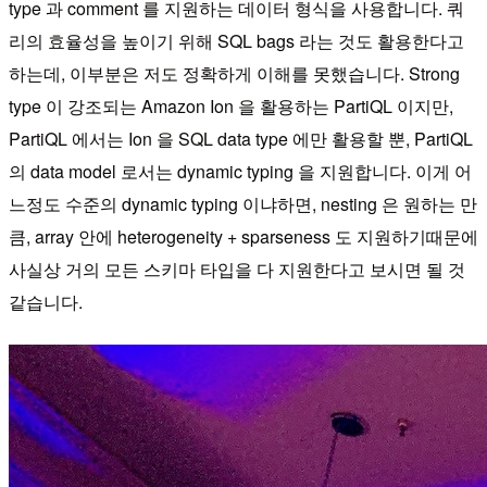
type 과 comment 를 지원하는 데이터 형식을 사용합니다. 쿼
리의 효율성을 높이기 위해 SQL bags 라는 것도 활용한다고
하는데, 이부분은 저도 정확하게 이해를 못했습니다. Strong
type 이 강조되는 Amazon Ion 을 활용하는 PartiQL 이지만,
PartiQL 에서는 Ion 을 SQL data type 에만 활용할 뿐, PartiQL
의 data model 로서는 dynamic typing 을 지원합니다. 이게 어
느정도 수준의 dynamic typing 이냐하면, nesting 은 원하는 만
큼, array 안에 heterogeneity + sparseness 도 지원하기때문에
사실상 거의 모든 스키마 타입을 다 지원한다고 보시면 될 것
같습니다.