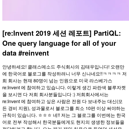
[re:Invent 2019 세션 레포트] PartiQL:
One query language for all of your
data #reinvent
안녕하세요! 클래스메소드 주식회사의 김태우입니다! 오랜만
에 한국어로 블로그를 작성하려니 너무 신나네요!!ㅋㅋㅋㅋ 저
희 회사는 현재 80명이 넘는 인원으로 미국 라스베가스
re:Invent 에 참여하고 있습니다. 이렇게 생긴 파란색 블루자켓
을 보시면 다 저희 회사분들입니다 :) 저희회사에서는
re:Invent 에 참여하고 싶은 사람은 전원 다 보내주는 대신(모
든 경비 지원), 성과물로서 블로그를 최소 10편 이상 써야하는
규칙이 있습니다. ㅎㅎㅎ 네!! 저는 그 블로그를 이번에는 한국
어로 전부 작성해서 한국분들에게도 현지의 생생한 정보들을
전달하려고 합니다. 오늘 제가 제일 처음으로 들었던 세션은