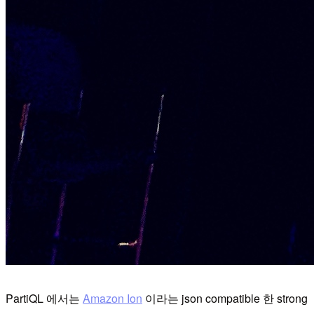
PartiQL 에서는
Amazon Ion
이라는 json compatible 한 strong