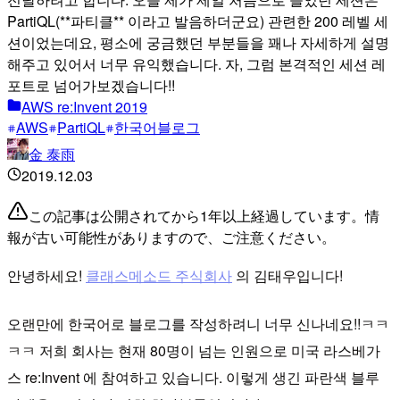
PartiQL(**파티클** 이라고 발음하더군요) 관련한 200 레벨 세
션이었는데요, 평소에 궁금했던 부분들을 꽤나 자세하게 설명
해주고 있어서 너무 유익했습니다. 자, 그럼 본격적인 세션 레
포트로 넘어가보겠습니다!!
AWS re:Invent 2019
AWS
PartiQL
한국어블로그
金 泰雨
2019.12.03
この記事は公開されてから1年以上経過しています。情
報が古い可能性がありますので、ご注意ください。
안녕하세요!
클래스메소드 주식회사
의 김태우입니다!
오랜만에 한국어로 블로그를 작성하려니 너무 신나네요!!ㅋㅋ
ㅋㅋ 저희 회사는 현재 80명이 넘는 인원으로 미국 라스베가
스 re:Invent 에 참여하고 있습니다. 이렇게 생긴 파란색 블루