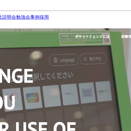
社説明会
勉強会
事例
採用