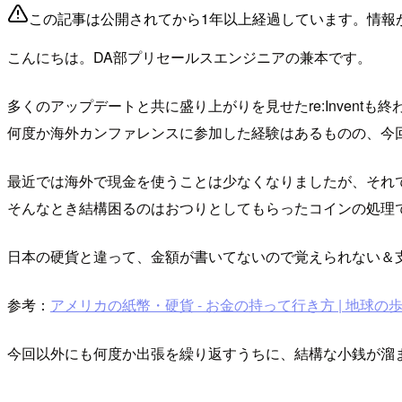
この記事は公開されてから1年以上経過しています。情報
こんにちは。DA部プリセールスエンジニアの兼本です。
多くのアップデートと共に盛り上がりを見せたre:Invent
何度か海外カンファレンスに参加した経験はあるものの、今
最近では海外で現金を使うことは少なくなりましたが、それ
そんなとき結構困るのはおつりとしてもらったコインの処理
日本の硬貨と違って、金額が書いてないので覚えられない＆
参考：
アメリカの紙幣・硬貨 - お金の持って行き方 | 地球の
今回以外にも何度か出張を繰り返すうちに、結構な小銭が溜まっ