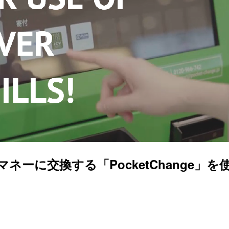
に交換する「PocketChange」を使って