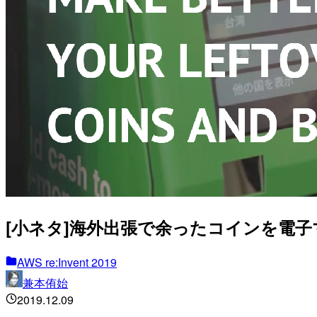
[小ネタ]海外出張で余ったコインを電子マネー
AWS re:Invent 2019
兼本侑始
2019.12.09