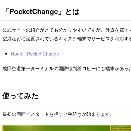
「PocketChange」とは
公式サイトの紹介がとても分かりやすいですが、外貨を電子
空港などに設置されているキオスク端末でサービスを利用す
Home | Pocket Change
成田空港第一ターミナルの国際線到着ロビーにも端末があっ
使ってみた
最初の画面でスタートを押すと手続きが始まります。