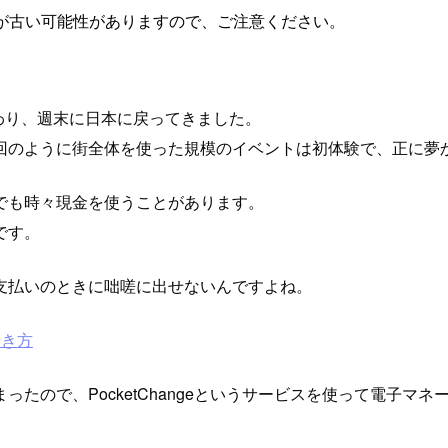
が古い可能性がありますので、ご注意ください。
も終わり、週末に日本に戻ってきました。
回のように街全体を使った規模のイベントは初体験で、正に夢
でも時々現金を使うことがあります。
です。
支払いのときに咄嗟に出せないんですよね。
歩き方
たので、PocketChangeというサービスを使って電子マネ