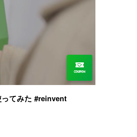
みた #reinvent