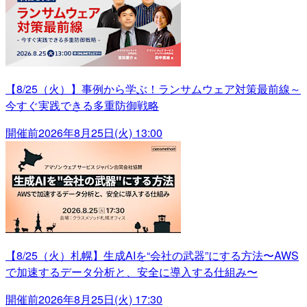
【8/25（火）】事例から学ぶ！ランサムウェア対策最前線～
今すぐ実践できる多重防御戦略
開催前
2026年8月25日(火) 13:00
【8/25（火）札幌】生成AIを“会社の武器”にする方法〜AWS
で加速するデータ分析と、安全に導入する仕組み〜
開催前
2026年8月25日(火) 17:30