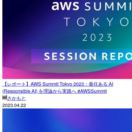
【レポート】AWS Summit Tokyo 2023：責任ある AI
(Responsible AI) を理論から実践へ #AWSSummit
さかもと
2023.04.22