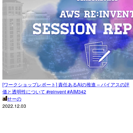
[ワークショップレポート] 責任あるAIの推進 – バイアスの評
価と透明性について #reinvent #AIM342
せーの
2022.12.03