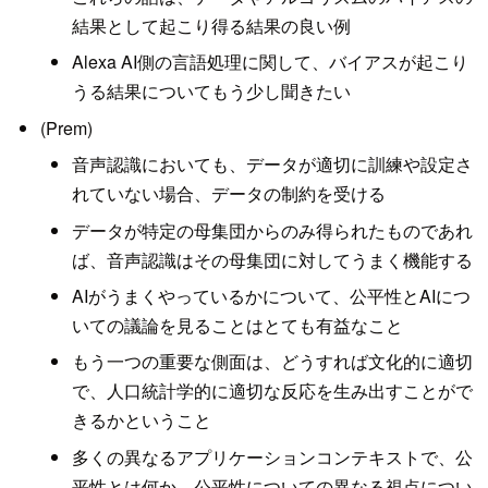
結果として起こり得る結果の良い例
Alexa AI側の言語処理に関して、バイアスが起こり
うる結果についてもう少し聞きたい
(Prem)
音声認識においても、データが適切に訓練や設定さ
れていない場合、データの制約を受ける
データが特定の母集団からのみ得られたものであれ
ば、音声認識はその母集団に対してうまく機能する
AIがうまくやっているかについて、公平性とAIにつ
いての議論を見ることはとても有益なこと
もう一つの重要な側面は、どうすれば文化的に適切
で、人口統計学的に適切な反応を生み出すことがで
きるかということ
多くの異なるアプリケーションコンテキストで、公
平性とは何か、公平性についての異なる視点につい