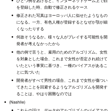
ひとつ例をあげると、インターネットゲーム上で顔
を登録した時、自動で修正されるケース
修正された写真はヨーロッパ人に似せたようなもの
になる。一方、有色人種が登録するとなぜか顎が細
くなったりする
何故そうなるか。様々な人がプレイする可能性を開
発者が考えなかったから
他の例で言うと、雇用のためのアルゴリズム。女性
を対象とした場合、これまで女性が否定され続けて
いたという事実に基づき、一種のバイアスがあるこ
とに気づいた
開発者がすべて男性の場合、これまで女性が傷つい
てきたことを回避するようなアルゴリズムを開発す
ることは、やはり困難なのでは
(Nashlie)
これらの話は、データやアルゴリズムのバイアスの