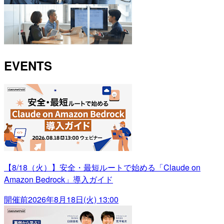
EVENTS
【8/18（火）】安全・最短ルートで始める「Claude on
Amazon Bedrock」導入ガイド
開催前
2026年8月18日(火) 13:00