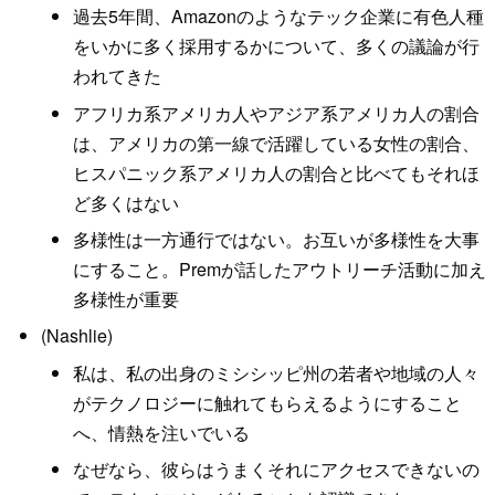
過去5年間、Amazonのようなテック企業に有色人種
をいかに多く採用するかについて、多くの議論が行
われてきた
アフリカ系アメリカ人やアジア系アメリカ人の割合
は、アメリカの第一線で活躍している女性の割合、
ヒスパニック系アメリカ人の割合と比べてもそれほ
ど多くはない
多様性は一方通行ではない。お互いが多様性を大事
にすること。Premが話したアウトリーチ活動に加え
多様性が重要
(Nashlie)
私は、私の出身のミシシッピ州の若者や地域の人々
がテクノロジーに触れてもらえるようにすること
へ、情熱を注いでいる
なぜなら、彼らはうまくそれにアクセスできないの