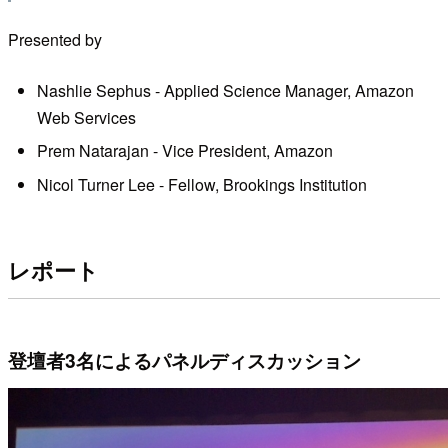
Presented by
Nashlie Sephus - Applied Science Manager, Amazon
Web Services
Prem Natarajan - Vice President, Amazon
Nicol Turner Lee - Fellow, Brookings Institution
レポート
登壇者3名によるパネルディスカッション