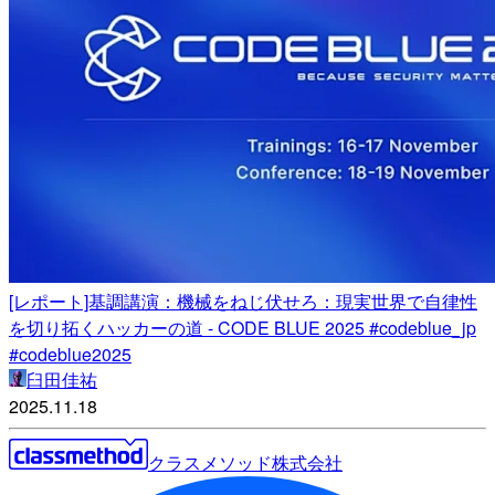
[レポート]基調講演：機械をねじ伏せろ：現実世界で自律性
を切り拓くハッカーの道 - CODE BLUE 2025 #codeblue_jp
#codeblue2025
臼田佳祐
2025.11.18
クラスメソッド株式会社