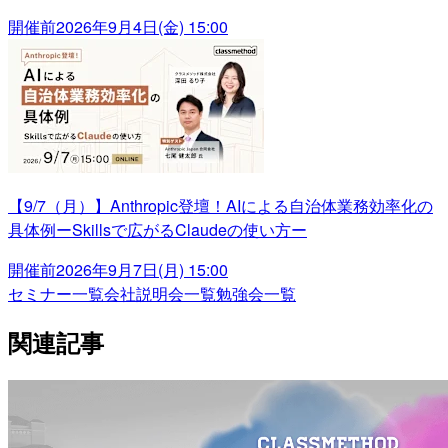
開催前
2026年9月4日(金) 15:00
【9/7（月）】Anthropic登壇！AIによる自治体業務効率化の
具体例ーSkillsで広がるClaudeの使い方ー
開催前
2026年9月7日(月) 15:00
セミナー一覧
会社説明会一覧
勉強会一覧
関連記事