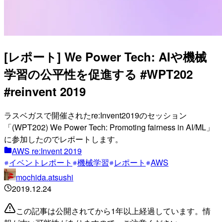
[レポート] We Power Tech: AIや機械
学習の公平性を促進する #WPT202
#reinvent 2019
ラスベガスで開催されたre:Invent2019のセッション
「(WPT202) We Power Tech: Promoting fairness in AI/ML」
に参加したのでレポートします。
AWS re:Invent 2019
イベントレポート
機械学習
レポート
AWS
mochida.atsushi
2019.12.24
この記事は公開されてから1年以上経過しています。情