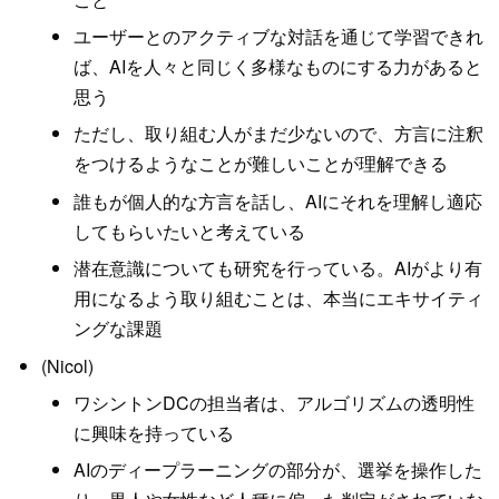
ユーザーとのアクティブな対話を通じて学習できれ
ば、AIを人々と同じく多様なものにする力があると
思う
ただし、取り組む人がまだ少ないので、方言に注釈
をつけるようなことが難しいことが理解できる
誰もが個人的な方言を話し、AIにそれを理解し適応
してもらいたいと考えている
潜在意識についても研究を行っている。AIがより有
用になるよう取り組むことは、本当にエキサイティ
ングな課題
(Nicol)
ワシントンDCの担当者は、アルゴリズムの透明性
に興味を持っている
AIのディープラーニングの部分が、選挙を操作した