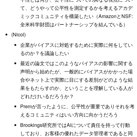
て、どうやって公平性を測定するかを考えるアカデ
ミックコミュニティを構築したい（AmazonとNSF:
全米科学財団はパートナーシップを結んでいる）
(Nicol)
企業がバイアスに対処するために実際に何をしてい
るのか？を議論したい
最近の論文ではこのようなバイアスの影響に関する
声明から始めたが、一般的にバイアスがかかった場
合やネット上で実際に目にする差別がどのような結
果をもたらすのか、ということを理解している人が
どれだけいるだろうか？
Premが言ったように、公平性が重要でありそれを考
えるコミュニティはいい方向に向かうだろう
Brookings研究所ではAIについて責任を持って行動
しており、お客様の優れたデータ管理者であると同