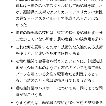
週私は三編みのヘアスタイルにして顔認識を試した
が、顔認識の技術でアフリカン・アメリカンの女性
の異なるヘアスタイルとして認識されることはな
かった
現在の顔認識の技術は、特定の属性を認識せず十分
に進歩していない印象。肌の色合いの誤判定も多い
これは何を意味するのか？技術的な欠陥のある技術
を使うと、間違いを犯す危険性がある
法執行機関で犯罪者を捕まえたいときに、顔認識技
術が（今日の私のように）灰色のドレスを着て黒い
ブーツを着ている女性を犯罪者だと判定するとす
る。当然のごとく私は逮捕されてしまうだろう
運転免許証やパスポートについても、同じような問
題が起こりうる
うまく使えば、顔認識の技術が慢性疾患の早期発見