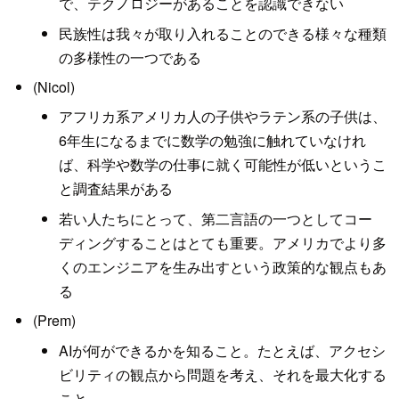
で、テクノロジーがあることを認識できない
民族性は我々が取り入れることのできる様々な種類
の多様性の一つである
(Nicol)
アフリカ系アメリカ人の子供やラテン系の子供は、
6年生になるまでに数学の勉強に触れていなけれ
ば、科学や数学の仕事に就く可能性が低いというこ
と調査結果がある
若い人たちにとって、第二言語の一つとしてコー
ディングすることはとても重要。アメリカでより多
くのエンジニアを生み出すという政策的な観点もあ
る
(Prem)
AIが何ができるかを知ること。たとえば、アクセシ
ビリティの観点から問題を考え、それを最大化する
こと