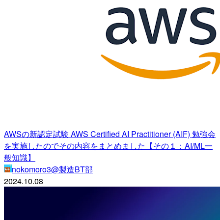
AWSの新認定試験 AWS Certified AI Practitioner (AIF) 勉強会
を実施したのでその内容をまとめました【その１：AI/ML一
般知識】
nokomoro3@製造BT部
2024.10.08