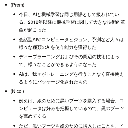
(Prem)
今日、AIと機械学習は同じ用語として扱われてい
る。2012年以降に機械学習に関して大きな技術的革
命が起こった
会話型AIやコンピュータビジョン、予測など人々は
様々な種類のAIを使う能力を獲得した
ディープラーニングおよびその周辺の技術によっ
て、様々なことができるようになった
AIは、我々がトレーニングを行うことなく直接使え
るようにパッケージ化されたもの
(Nicol)
例えば、娘のために黒いブーツを購入する場合。コ
ンピュータは好みを把握しているので、黒のブーツ
を薦めてくる
ただ、黒いブーツを娘のために購入したことを、イ