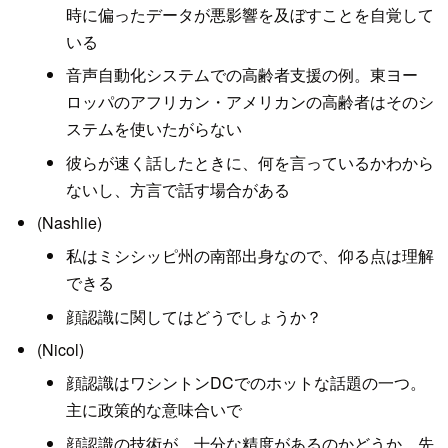
時に偏ったデータが悪影響を及ぼすことを自覚して
いる
音声自動化システムでの高齢者支援の例。東ヨー
ロッパのアフリカン・アメリカンの高齢者はそのシ
ステムを使いたがらない
彼らが速く話したときに、何を言っているかわから
ないし、方言で話す場合がある
(Nashlie)
私はミシシッピ州の南部出身なので、仰る点は理解
できる
顔認識に関してはどうでしょうか？
(Nicol)
顔認識はワシントンDCでのホットな話題の一つ。
主に政策的な意味合いで
顔認識の技術が、十分な精度があるのかどうか。先