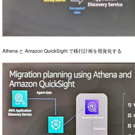
Athena と Amazon QuickSight で移行計画を視覚化する