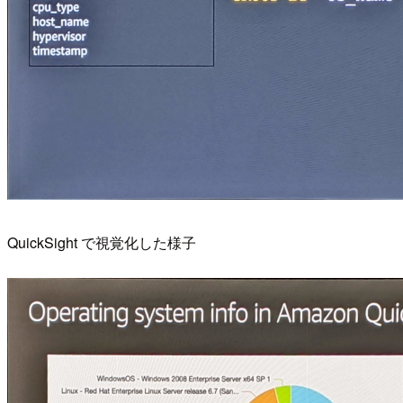
QuickSight で視覚化した様子