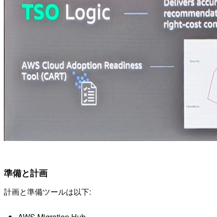
準備と計画
計画と準備ツールは以下:
AWS Migration Hub