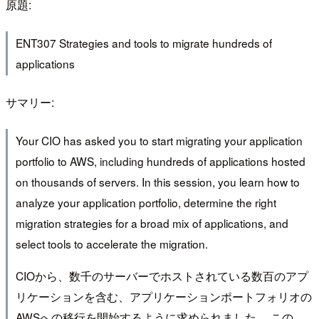
原題:
ENT307 Strategies and tools to migrate hundreds of
applications
サマリー:
Your CIO has asked you to start migrating your application
portfolio to AWS, including hundreds of applications hosted
on thousands of servers. In this session, you learn how to
analyze your application portfolio, determine the right
migration strategies for a broad mix of applications, and
select tools to accelerate the migration.
CIOから、数千のサーバーでホストされている数百のアプ
リケーションを含む、アプリケーションポートフォリオの
AWSへの移行を開始するように求められました。 この