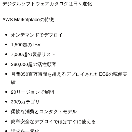
デジタルソフトウェアカタログは日々進化
AWS Marketplaceの特徴
オンデマンドでデプロイ
1,500超の ISV
7,000超の製品リスト
260,000超の活性顧客
月間850百万時間を超えるデプロイされたEC2の稼働実
績
20リージョンで展開
39のカテゴリ
柔軟な消費とコンタクトモデル
簡単安全なデプロイでほぼすぐに使える
請求を一元化