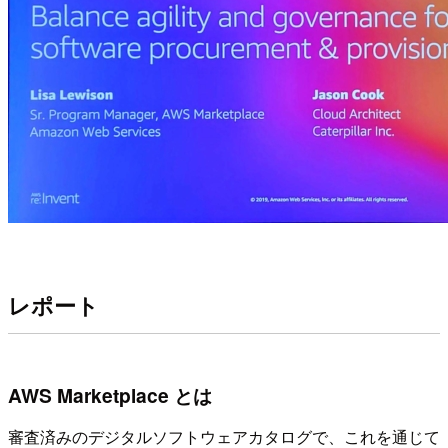
レポート
AWS Marketplace とは
審査済みのデジタルソフトウェアカタログで、これを通じて