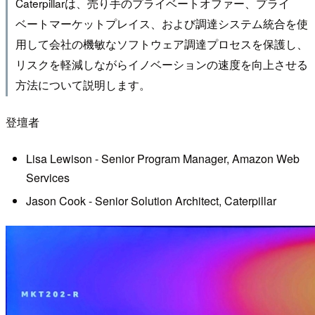
Caterpillarは、売り手のプライベートオファー、プライ
ベートマーケットプレイス、および調達システム統合を使
用して会社の機敏なソフトウェア調達プロセスを保護し、
リスクを軽減しながらイノベーションの速度を向上させる
方法について説明します。
登壇者
Lisa Lewison - Senior Program Manager, Amazon Web
Services
Jason Cook - Senior Solution Architect, Caterpillar