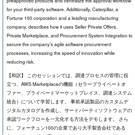
preapproved products and centralize the approval workflow
for your third-party software. Additionally, Caterpillar, a
Fortune 100 corporation and a leading manufacturing
company, describes how it uses Seller Private Offers,
Private Marketplace, and Procurement System Integration to
secure the company’s agile software procurement
processes, increasing the speed of innovation while
reducing risk.
【和訳】 このセッションでは、調達プロセスの管理に役
立つ、AWS Marketplaceの機能（セラープライベートオ
ファー、プライベートマーケットプレイス、調達システム
統合）について学習します。 事前承認製品のカスタムデ
ジタルカタログを作成し、サードパーティソフトウェアの
承認ワークフローを一元化する方法をデモします。 さら
に、フォーチュン100の企業であり大手製造会社である