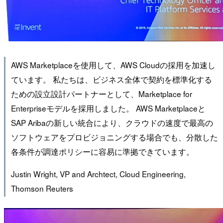
AWS Marketplaceを使用して、AWS Cloudの採用を加速し
ています。 私たちは、ビジネス全体で契約を標準化する
ための設立設計パートナーとして、Marketplace for
Enterpriseモデルを採用しました。 AWS Marketplaceと
SAP Aribaの新しい統合により、クラウドの速度で最高の
ソフトウェアをプロビジョニングする場合でも、分散した
各条件が調達ポリシーに容易に準拠できています。
Justin Wright, VP and Archtect, Cloud Engineering,
Thomson Reuters