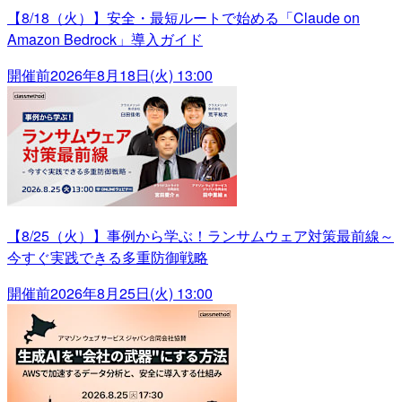
【8/18（火）】安全・最短ルートで始める「Claude on
Amazon Bedrock」導入ガイド
開催前
2026年8月18日(火) 13:00
【8/25（火）】事例から学ぶ！ランサムウェア対策最前線～
今すぐ実践できる多重防御戦略
開催前
2026年8月25日(火) 13:00