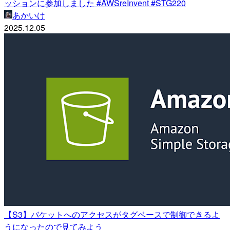
ッションに参加しました #AWSreInvent #STG220
あかいけ
2025.12.05
【S3】バケットへのアクセスがタグベースで制御できるよ
うになったので見てみよう