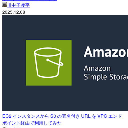
川中子凌平
2025.12.08
EC2 インスタンスから S3 の署名付き URL を VPC エンド
ポイント経由で利用してみた