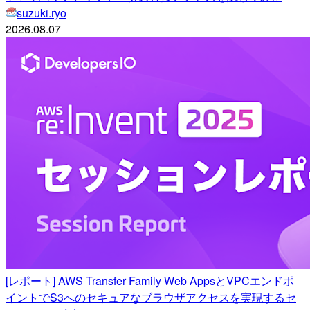
suzuki.ryo
2026.08.07
[レポート] AWS Transfer Family Web AppsとVPCエンドポ
イントでS3へのセキュアなブラウザアクセスを実現するセ