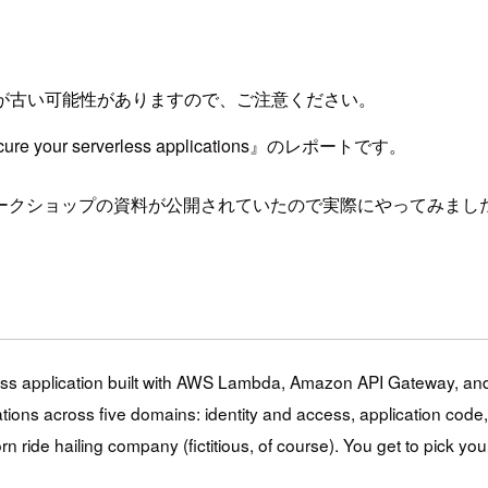
が古い可能性がありますので、ご注意ください。
 your serverless applications』のレポートです。
ークショップの資料が公開されていたので実際にやってみまし
rless application built with AWS Lambda, Amazon API Gateway, a
tions across five domains: identity and access, application code,
orn ride hailing company (fictitious, of course). You get to pick 