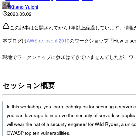
Kitano Yuichi
2020.03.02
この記事は公開されてから1年以上経過しています。情報
本ブログは
AWS re:Invent 2019
のワークショップ『How to secure
現地でワークショップに参加はできていませんでしたが、ワ
セッション概要
In this workshop, you learn techniques for securing a serve
you can leverage to improve the security of serverless applica
will wear the hat of a security engineer for Wild Rydes, a unic
OWASP top ten vulnerabilities.