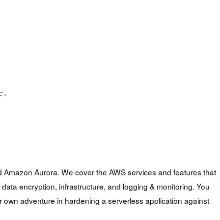
た。
nd Amazon Aurora. We cover the AWS services and features that
 data encryption, infrastructure, and logging & monitoring. You
your own adventure in hardening a serverless application against