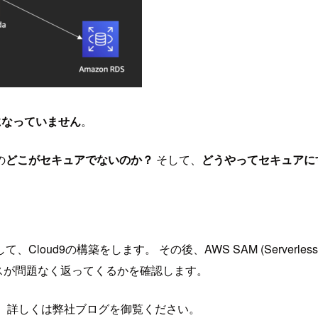
になっていません
。
の
どこがセキュアでないのか？
そして、
どうやってセキュアに
の構築をします。 その後、AWS SAM (Serverless Appl
ポンスが問題なく返ってくるかを確認します。
。 詳しくは弊社ブログを御覧ください。