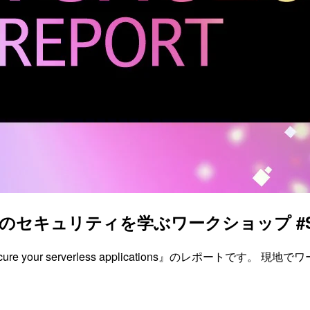
ュリティを学ぶワークショップ #SVS305
 secure your serverless applications』のレ