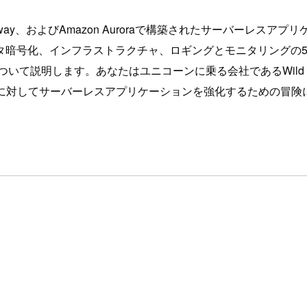
 Gateway、およびAmazon Auroraで構築されたサーバ
タ暗号化、インフラストラクチャ、ロギングとモニタリングの
いて説明します。あなたはユニコーンに乗る会社であるWild 
弱性に対してサーバーレスアプリケーションを強化するための冒険