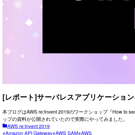
[レポート]サーバレスアプリケーションのセキ
本ブログはAWS re:Invent 2019のワークショップ『How to
ップの資料が公開されていたので実際にやってみました。
AWS re:Invent 2019
Amazon API Gateway
AWS SAM
AWS