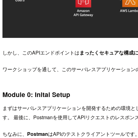
しかし、このAPIエンドポイントは
まったくセキュアな構成
ワークショップを通して、このサーバレスアプリケーション
Module 0: Inital Setup
まずはサーバレスアプリケーションを開発するための環境として、Cloud9
す。 最後に、Postmanを使用してAPIリクエストのレス
ちなみに、
Postman
はAPIのテストクライアントツールです