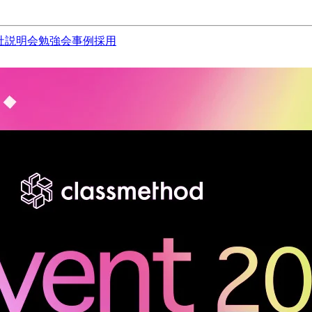
社説明会
勉強会
事例
採用