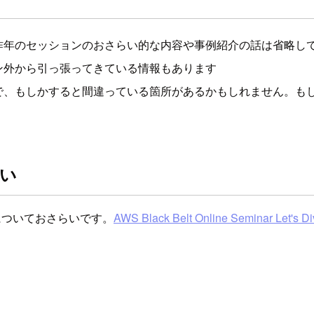
昨年のセッションのおさらい的な内容や事例紹介の話は省略し
ン外から引っ張ってきている情報もあります
で、もしかすると間違っている箇所があるかもしれません。も
らい
についておさらいです。
AWS Black Belt Online Seminar Let's D