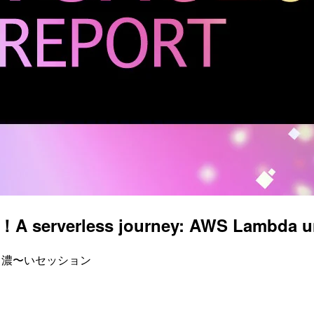
less journey: AWS Lambda under 
る濃〜いセッション