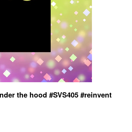
the hood #SVS405 #reinvent