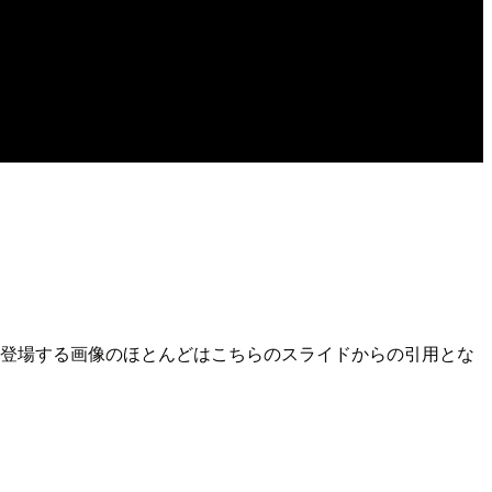
なお以後登場する画像のほとんどはこちらのスライドからの引用とな