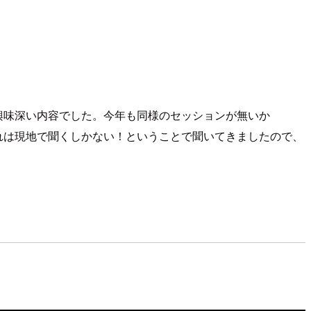
 Hood」が非常に興味深い内容でした。今年も同様のセッションが無いか
。これは現地で聞くしかない！ということで聞いてきましたので、