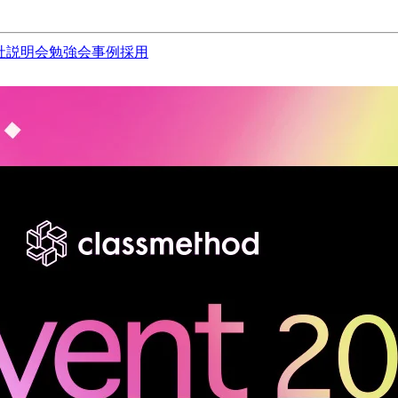
社説明会
勉強会
事例
採用