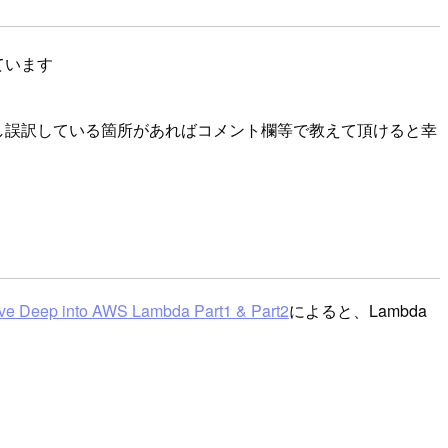
ています
し誤訳している箇所があればコメント欄等で教えて頂けると幸
ive Deep into AWS Lambda Part1 & Part2
によると、Lambda