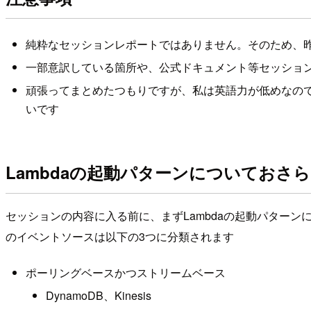
純粋なセッションレポートではありません。そのため、
一部意訳している箇所や、公式ドキュメント等セッショ
頑張ってまとめたつもりですが、私は英語力が低めなの
いです
Lambdaの起動パターンについておさ
セッションの内容に入る前に、まずLambdaの起動パターン
のイベントソースは以下の3つに分類されます
ポーリングベースかつストリームベース
DynamoDB、Kinesis