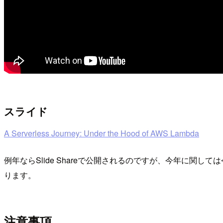
スライド
A Serverless Journey: Under the Hood of AWS Lambda
例年ならSlide Shareで公開されるのですが、今年に関し
ります。
注意事項