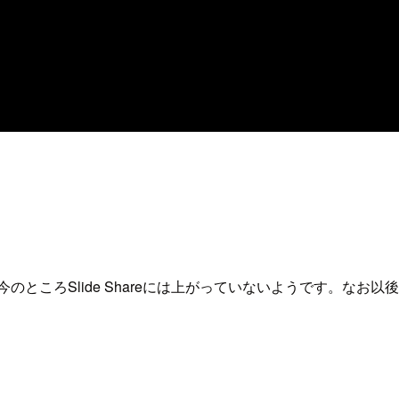
ては今のところSlide Shareには上がっていないようです。