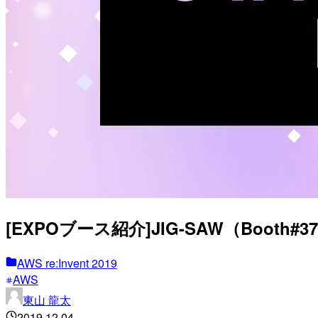
[EXPOブース紹介]JIG-SAW（Booth#37
AWS re:Invent 2019
AWS
東山 龍太
2019.12.04