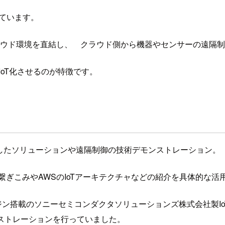
しています。
クラウド環境を直結し、 クラウド側から機器やセンサーの遠隔
IoT化させるのが特徴です。
を活用したソリューションや遠隔制御の技術デモンストレーション。
繋ぎこみやAWSのIoTアーキテクチャなどの紹介を具体的な活
ンジン搭載のソニーセミコンダクタソリューションズ株式会社製I
ストレーションを行っていました。