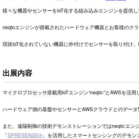
様々な機器やセンサーをIoT化する組み込みエンジンを提供
neqtoエンジンが搭載されたハードウェア機器とお客様の
現状IoT化されていない機器に外付けでセンサーを取り付け、
出展内容
マイクロプロセッサ搭載用IoTエンジン“neqto:”とAWS
ハードウェア側の基盤やセンサーとAWSクラウドとのデータ
また、遠隔制御の技術デモンストレーションではneqto:エ
「
SPRESENSE®
」を活用したスマートセンシングのデモン