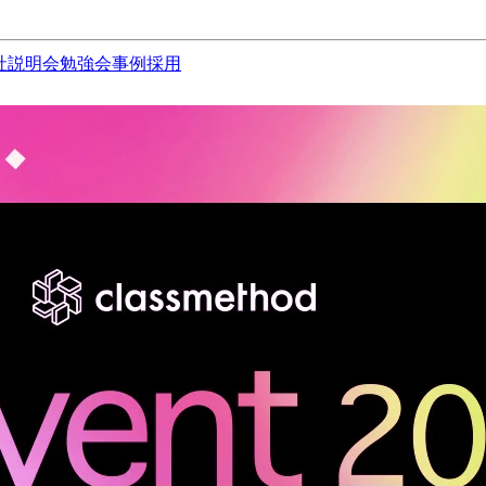
社説明会
勉強会
事例
採用