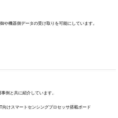
制御や機器側データの受け取りを可能にしています。
用事例と共に紹介しています。
oT向けスマートセンシングプロセッサ搭載ボード