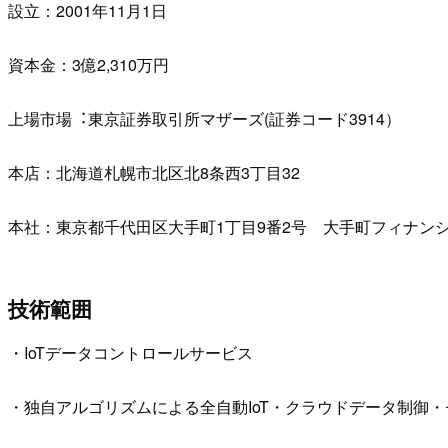
設立：2001年11月1日
資本金：3億2,310万円
上場市場︓東京証券取引所マザーズ(証券コード3914）
本店：北海道札幌市北区北8条西3丁目32
本社：東京都千代田区大手町1丁目9番2号 大手町フィナンシ
技術範囲
・IoTデータコントロールサービス
・独自アルゴリズムによる全自動IoT・クラウドデータ制御