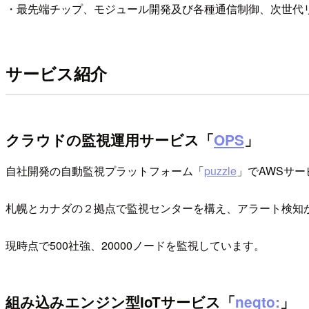
・最先端チップ、モジュール開発及び各種通信制御、次世代
サービス紹介
クラウドの監視運用サービス「
OPS
」
自社開発の自動監視プラットフォーム「
puzzle
」でAWSサー
札幌とカナダの２拠点で監視センターを構え、アラート検知
現時点で500社強、20000ノードを監視しています。
組み込みエンジン型IoTサービス「
neqto:
」