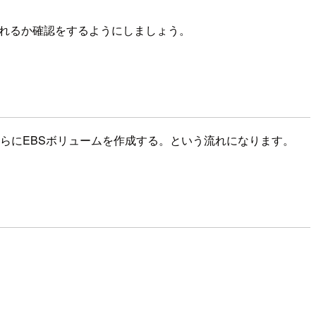
されるか確認をするようにしましょう。
apshotからさらにEBSボリュームを作成する。という流れになります。
。