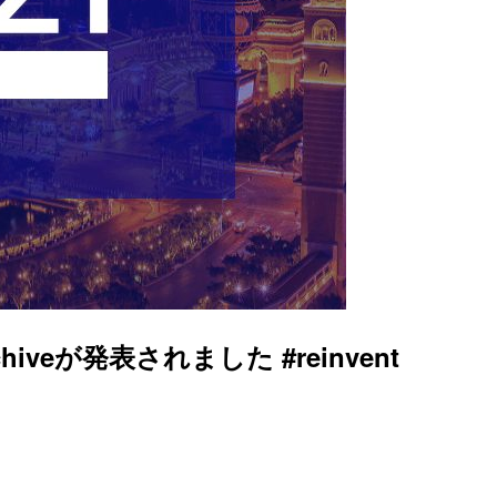
iveが発表されました #reinvent