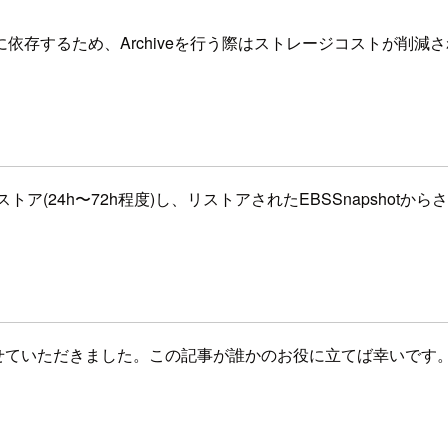
依存するため、Archiveを行う際はストレージコストが削減
napshotにリストア(24h〜72h程度)し、リストアされたEBSSn
hiveをご紹介させていただきました。この記事が誰かのお役に立てば幸いです