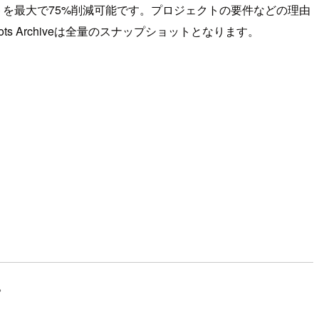
ージコストを最大で75%削減可能です。プロジェクトの要件などの理由
shots Archiveは全量のスナップショットとなります。
。