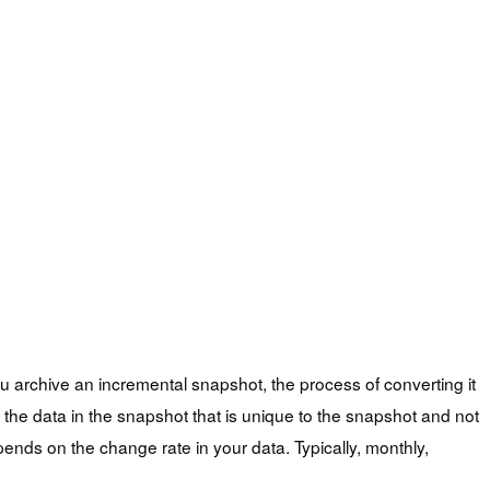
 archive an incremental snapshot, the process of converting it
 the data in the snapshot that is unique to the snapshot and not
ends on the change rate in your data. Typically, monthly,