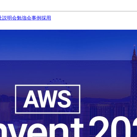
社説明会
勉強会
事例
採用