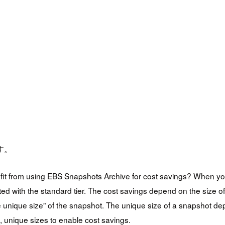
す。
fit from using EBS Snapshots Archive for cost savings? When you
ed with the standard tier. The cost savings depend on the size of
 unique size” of the snapshot. The unique size of a snapshot dep
, unique sizes to enable cost savings.