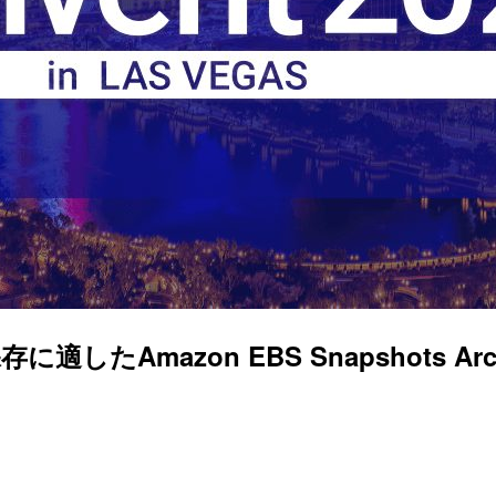
たAmazon EBS Snapshots Arch