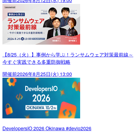
開催前
2026年8月12日(水) 19:00
【8/25（火）】事例から学ぶ！ランサムウェア対策最前線～
今すぐ実践できる多重防御戦略
開催前
2026年8月25日(火) 13:00
DevelopersIO 2026 Okinawa #devio2026