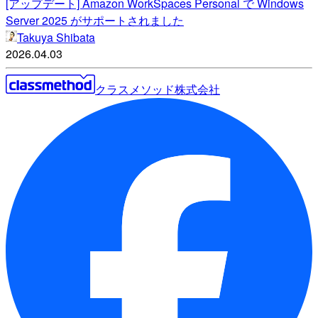
[アップデート] Amazon WorkSpaces Personal で Windows
Server 2025 がサポートされました
Takuya Shibata
2026.04.03
クラスメソッド株式会社