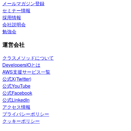
メールマガジン登録
セミナー情報
採用情報
会社説明会
勉強会
運営会社
クラスメソッドについて
DevelopersIOとは
AWS支援サービス一覧
公式X(Twitter)
公式YouTube
公式Facebook
公式LinkedIn
アクセス情報
プライバシーポリシー
クッキーポリシー