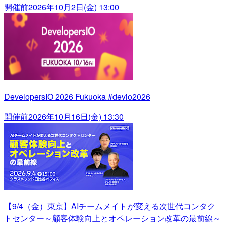
開催前
2026年10月2日(金) 13:00
DevelopersIO 2026 Fukuoka #devio2026
開催前
2026年10月16日(金) 13:30
【9/4（金）東京】AIチームメイトが変える次世代コンタク
トセンター～顧客体験向上とオペレーション改革の最前線～