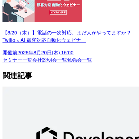
【8/20（木）】電話の一次対応、まだ人がやってますか？
Twilio × AI 顧客対応自動化ウェビナー
開催前
2026年8月20日(木) 15:00
セミナー一覧
会社説明会一覧
勉強会一覧
関連記事