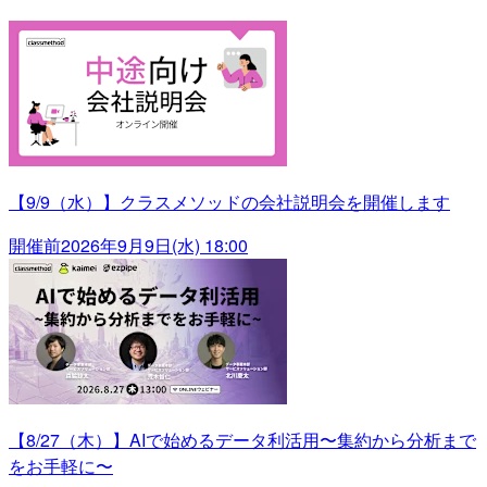
【9/9（水）】クラスメソッドの会社説明会を開催します
開催前
2026年9月9日(水) 18:00
【8/27（木）】AIで始めるデータ利活用〜集約から分析まで
をお手軽に〜