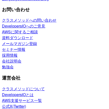
お問い合わせ
クラスメソッドへの問い合わせ
DevelopersIOへのご意見
AWSに関するご相談
資料ダウンロード
メールマガジン登録
セミナー情報
採用情報
会社説明会
勉強会
運営会社
クラスメソッドについて
DevelopersIOとは
AWS支援サービス一覧
公式X(Twitter)