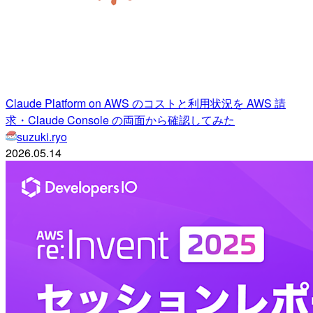
Claude Platform on AWS のコストと利用状況を AWS 請
求・Claude Console の両面から確認してみた
suzuki.ryo
2026.05.14