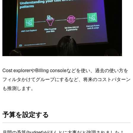
Cost explorerやBilling consoleなどを使い、過去の使い方を
フィルタかけてグループにするなど、将来のコストパターン
も推測します。
予算を設定する
月間の予算(budget)がほんとに大事だと強調されました！