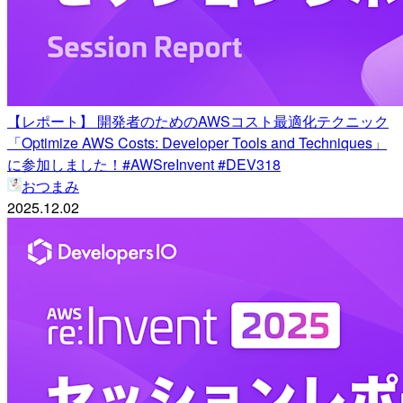
【レポート】 開発者のためのAWSコスト最適化テクニック
「Optimize AWS Costs: Developer Tools and Techniques」
に参加しました！#AWSreInvent #DEV318
おつまみ
2025.12.02