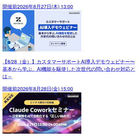
開催前
2026年8月27日(木) 13:00
【8/28（金）】カスタマーサポートAI導入デモウェビナー〜
基本から学ぶ、AI機能を駆使した次世代の問い合わせ対応と
は～
開催前
2026年8月28日(金) 15:00