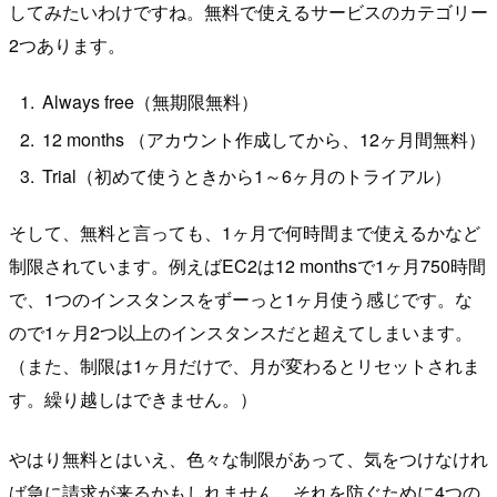
してみたいわけですね。無料で使えるサービスのカテゴリー
2つあります。
Always free（無期限無料）
12 months （アカウント作成してから、12ヶ月間無料）
Trial（初めて使うときから1～6ヶ月のトライアル）
そして、無料と言っても、1ヶ月で何時間まで使えるかなど
制限されています。例えばEC2は12 monthsで1ヶ月750時間
で、1つのインスタンスをずーっと1ヶ月使う感じです。な
ので1ヶ月2つ以上のインスタンスだと超えてしまいます。
（また、制限は1ヶ月だけで、月が変わるとリセットされま
す。繰り越しはできません。）
やはり無料とはいえ、色々な制限があって、気をつけなけれ
ば急に請求が来るかもしれません。それを防ぐために4つの