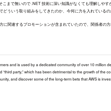
そこまで無いので .NET 技術に深い知識がなくても理解しや
これまでどういう取り組みをしてきたのか、今何に力を入れている
ループの方に関連するプロモーションが含まれていたので、関係者
ers and is used by a dedicated community of over 10 million dev
ird party,” which has been detrimental to the growth of the comm
ty, and discover some of the long-term bets that AWS is invest