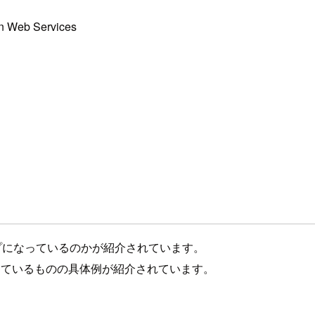
n Web Services
S
ナップになっているのかが紹介されています。
投資しているものの具体例が紹介されています。