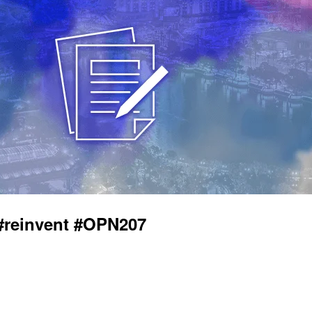
reinvent #OPN207