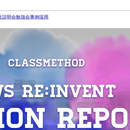
社説明会
勉強会
事例
採用