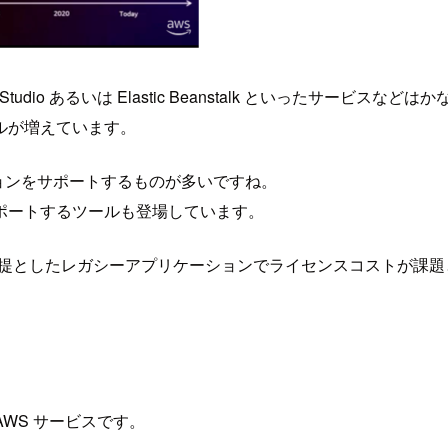
r Visual Studio あるいは Elastic Beanstalk とい
ルが増えています。
グレーションをサポートするものが多いですね。
ポートするツールも登場しています。
ver を前提としたレガシーアプリケーションでライセンスコストが課
AWS サービスです。