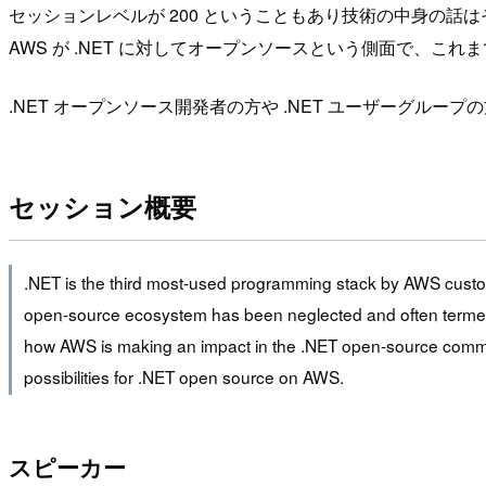
セッションレベルが 200 ということもあり技術の中身の話は
AWS が .NET に対してオープンソースという側面で、
.NET オープンソース開発者の方や .NET ユーザーグ
セッション概要
.NET is the third most-used programming stack by AWS custom
open-source ecosystem has been neglected and often termed “th
how AWS is making an impact in the .NET open-source communi
possibilities for .NET open source on AWS.
スピーカー