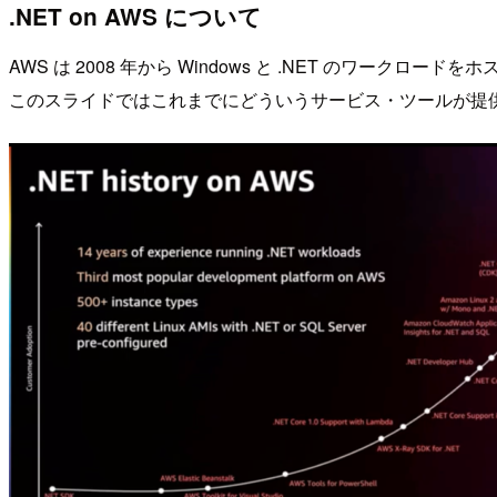
.NET on AWS について
AWS は 2008 年から Windows と .NET のワーク
このスライドではこれまでにどういうサービス・ツールが提