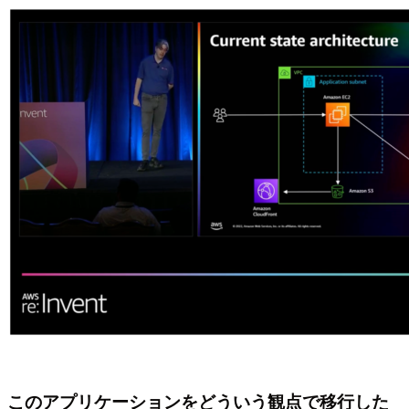
このアプリケーションをどういう観点で移行した