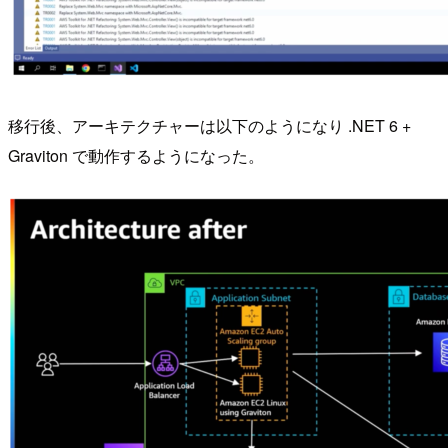
移行後、アーキテクチャーは以下のようになり .NET 6 +
Graviton で動作するようになった。