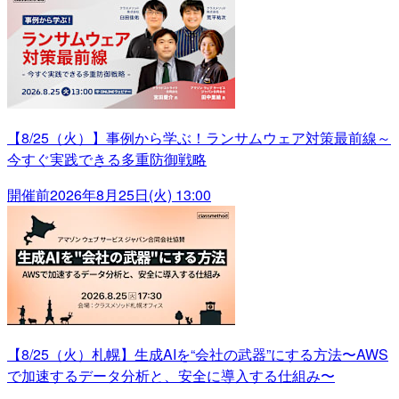
【8/25（火）】事例から学ぶ！ランサムウェア対策最前線～
今すぐ実践できる多重防御戦略
開催前
2026年8月25日(火) 13:00
【8/25（火）札幌】生成AIを“会社の武器”にする方法〜AWS
で加速するデータ分析と、安全に導入する仕組み〜