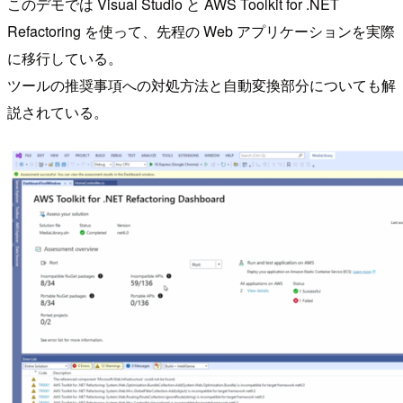
このデモでは Visual Studio と AWS Toolkit for .NET
Refactoring を使って、先程の Web アプリケーションを実際
に移行している。
ツールの推奨事項への対処方法と自動変換部分についても解
説されている。