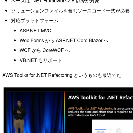
ベースは .NET Framework 3.5 以降が対象
ソリューションファイルを含むソースコード一式が必要
対応プラットフォーム
ASP.NET MVC
Web Forms から ASP.NET Core Blazor へ
WCF から CoreWCF へ
VB.NET もサポート
AWS Toolkit for .NET Refactoring というものも最近でた