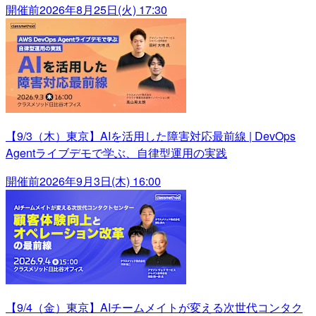
開催前
2026年8月25日(火) 17:30
【9/3（木）東京】AIを活用した障害対応最前線 | DevOps
Agentライブデモで学ぶ、自律型運用の実践
開催前
2026年9月3日(木) 16:00
【9/4（金）東京】AIチームメイトが変える次世代コンタク