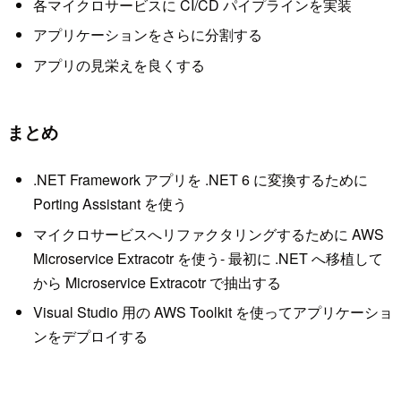
各マイクロサービスに CI/CD パイプラインを実装
アプリケーションをさらに分割する
アプリの見栄えを良くする
まとめ
.NET Framework アプリを .NET 6 に変換するために
Porting Assistant を使う
マイクロサービスへリファクタリングするために AWS
Microservice Extracotr を使う- 最初に .NET へ移植して
から Microservice Extracotr で抽出する
Visual Studio 用の AWS Toolkit を使ってアプリケーショ
ンをデプロイする