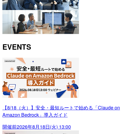
EVENTS
【8/18（火）】安全・最短ルートで始める「Claude on
Amazon Bedrock」導入ガイド
開催前
2026年8月18日(火) 13:00