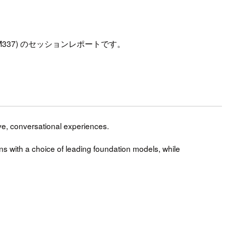
drock (AIM337) のセッションレポートです。
ve, conversational experiences.
ons with a choice of leading foundation models, while