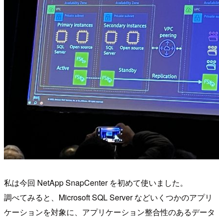
私は今回 NetApp SnapCenter を初めて使いました。
調べてみると、Microsoft SQL Server などいくつかのアプリ
ケーションを対象に、アプリケーション整合性のあるデータ