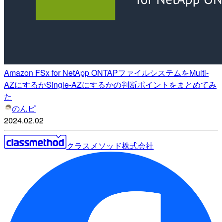
Amazon FSx for NetApp ONTAPファイルシステムをMulti-
AZにするかSingle-AZにするかの判断ポイントをまとめてみ
た
のんピ
2024.02.02
クラスメソッド株式会社