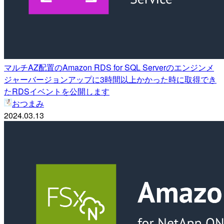
マルチAZ配置のAmazon RDS for SQL Serverのエンジンメ
ジャーバージョンアップに3時間以上かかった時に取得でき
たRDSイベントを公開します
おつまみ
2024.03.13