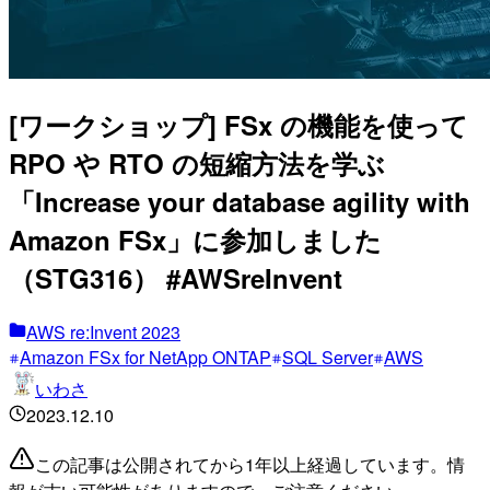
[ワークショップ] FSx の機能を使って
RPO や RTO の短縮方法を学ぶ
「Increase your database agility with
Amazon FSx」に参加しました
（STG316） #AWSreInvent
AWS re:Invent 2023
Amazon FSx for NetApp ONTAP
SQL Server
AWS
いわさ
2023.12.10
この記事は公開されてから1年以上経過しています。情