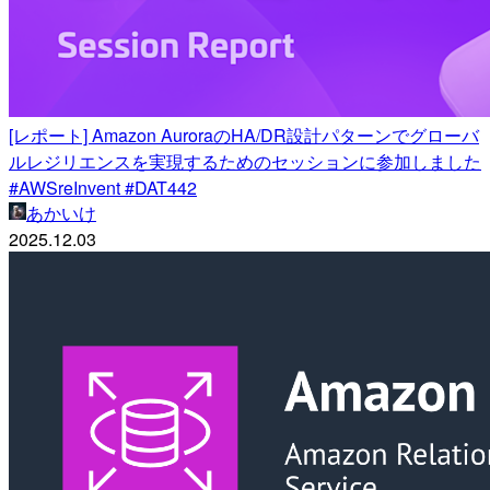
[レポート] Amazon AuroraのHA/DR設計パターンでグローバ
ルレジリエンスを実現するためのセッションに参加しました
#AWSreInvent #DAT442
あかいけ
2025.12.03