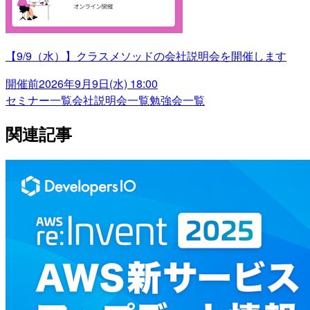
【9/9（水）】クラスメソッドの会社説明会を開催します
開催前
2026年9月9日(水) 18:00
セミナー一覧
会社説明会一覧
勉強会一覧
関連記事