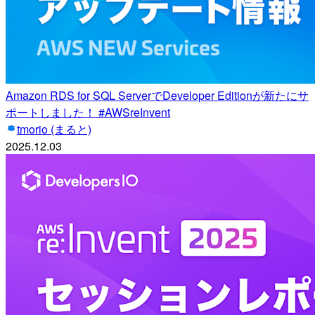
Amazon RDS for SQL ServerでDeveloper Editionが新たにサ
ポートしました！ #AWSreInvent
tmorio (まると)
2025.12.03