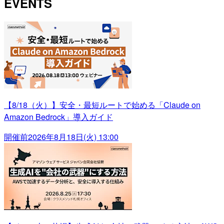
EVENTS
【8/18（火）】安全・最短ルートで始める「Claude on
Amazon Bedrock」導入ガイド
開催前
2026年8月18日(火) 13:00