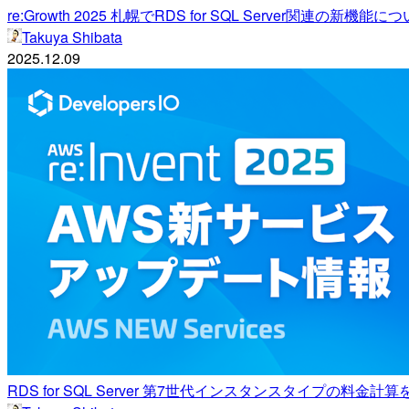
re:Growth 2025 札幌でRDS for SQL Server関連の新機能につい
Takuya Shibata
2025.12.09
RDS for SQL Server 第7世代インスタンスタイプの料金