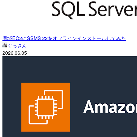
閉域EC2にSSMS 22をオフラインインストールしてみた
ぐっさん
2026.06.05