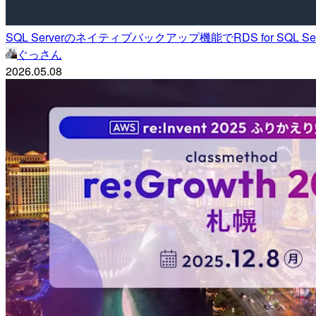
SQL Serverのネイティブバックアップ機能でRDS for SQL 
ぐっさん
2026.05.08