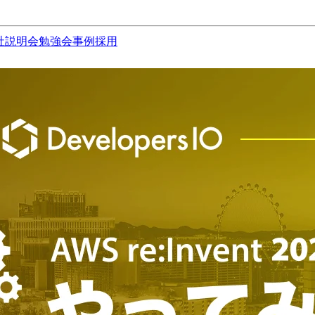
社説明会
勉強会
事例
採用