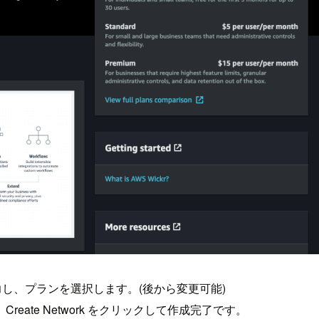
を入力し、プランを選択します。(後から変更可能)
ate Network をクリックして作成完了です。