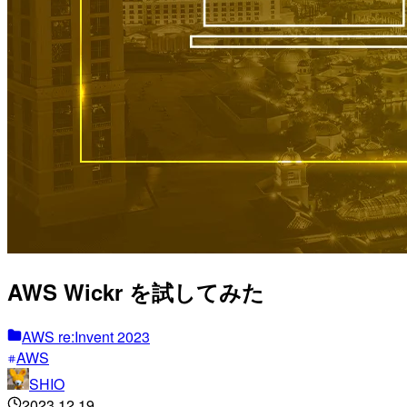
AWS Wickr を試してみた
AWS re:Invent 2023
AWS
SHIO
2023.12.19