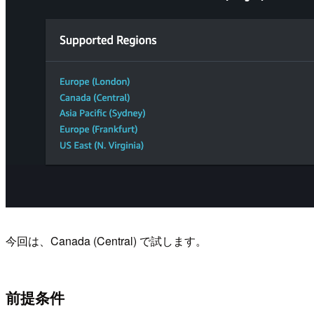
今回は、Canada (Central) で試します。
前提条件