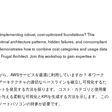
 implementing robust, cost-optimized foundations? This
timal architecture patterns, hidden failures, and noncompliant
It demonstrates how to combine cost categories and usage data
Frugal Architect. Join this workshop to gain expertise in
ら、AWSサービスを最適に利用していますか？ 本ワーク
アーキテクチャの適切なベースラインを確立し可視化するた
トを発見する方法を探ります。 コスト・カテゴリと使用量
える柔軟な可視化とKPIを生成する方法を示します。 この
ノートパソコンの持参が必要です。