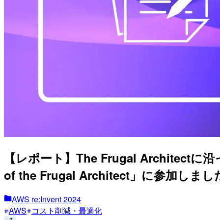
【レポート】The Frugal Architectに沿
of the Frugal Architect」に参加しました
AWS re:Invent 2024
AWS
コスト削減・最適化