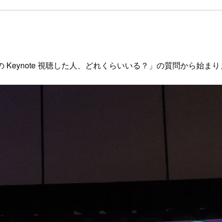
rner の Keynote 視聴した人、どれくらいいる？」の質問から始