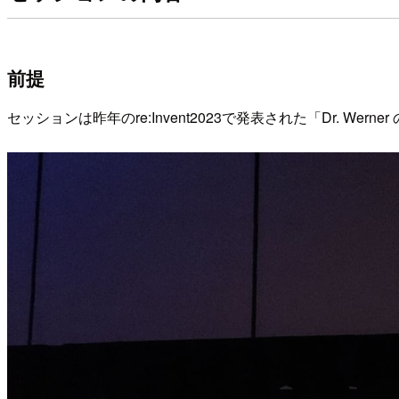
前提
セッションは昨年のre:Invent2023で発表された「Dr. We