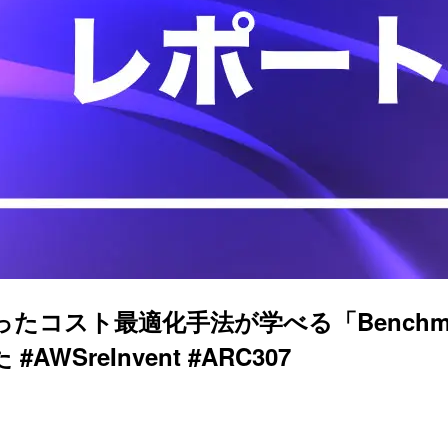
ったコスト最適化手法が学べる「Benchmarking t
 #AWSreInvent #ARC307