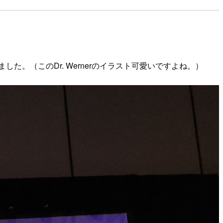
まりました。（このDr. Wernerのイラスト可愛いですよね。）