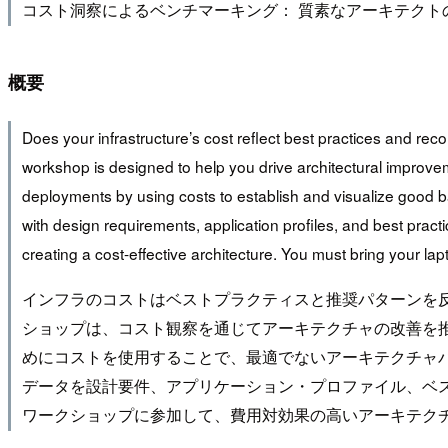
コスト洞察によるベンチマーキング： 質素なアーキテクト
概要
Does your infrastructure’s cost reflect best practices and r
workshop is designed to help you drive architectural improve
deployments by using costs to establish and visualize good b
with design requirements, application profiles, and best practi
creating a cost-effective architecture. You must bring your lapt
インフラのコストはベストプラクティスと推奨パターンを反
ショップは、コスト観察を通じてアーキテクチャの改善を
めにコストを使用することで、最適でないアーキテクチャ
データを設計要件、アプリケーション・プロファイル、ベス
ワークショップに参加して、費用対効果の高いアーキテク