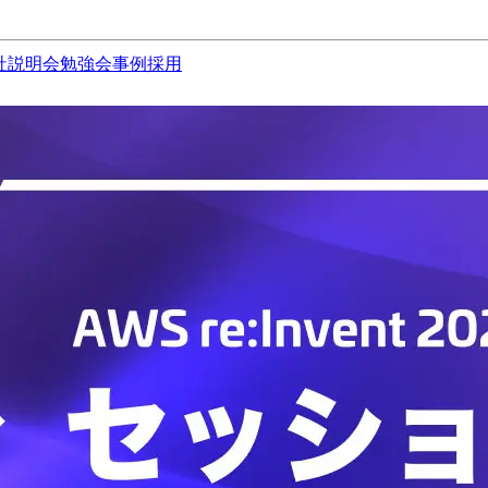
社説明会
勉強会
事例
採用