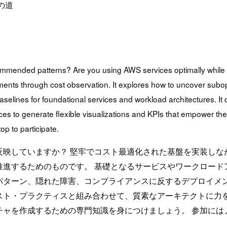
の道
ecommended patterns? Are you using AWS services optimally while
ments through cost observation. It explores how to uncover subop
aselines for foundational services and workload architectures. 
ces to generate flexible visualizations and KPIs that empower the 
op to participate.
映していますか？ 堅牢でコスト最適化された基盤を実装しなが
推進するためのものです。 基礎となるサービスやワークロード
パターン、隠れた障害、コンプライアンスに反するデプロイメン
ト・プラクティスと組み合わせて、質素なアーキテクトに力を与
チャを作成するための専門知識を身につけましょう。 参加には