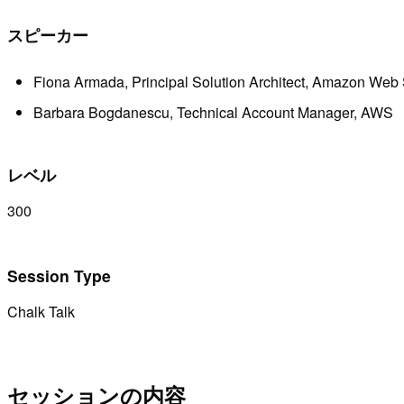
スピーカー
Fiona Armada, Principal Solution Architect, Amazon Web 
Barbara Bogdanescu, Technical Account Manager, AWS
レベル
300
Session Type
Chalk Talk
セッションの内容