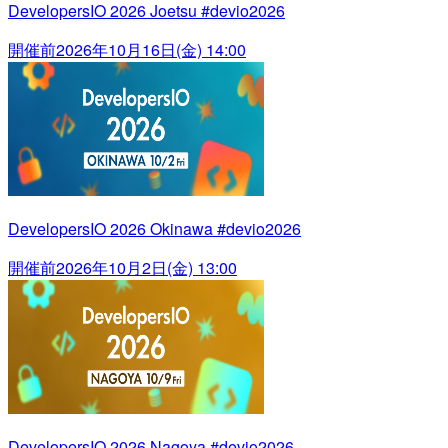
DevelopersIO 2026 Joetsu #devio2026
開催前
2026年10月16日(金) 14:00
DevelopersIO 2026 Okinawa #devio2026
開催前
2026年10月2日(金) 13:00
DevelopersIO 2026 Nagoya #devio2026