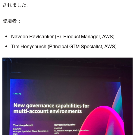
されました。
登壇者：
Naveen Ravisanker (Sr. Product Manager, AWS)
Tim Honychurch (Principal GTM Specialist, AWS)