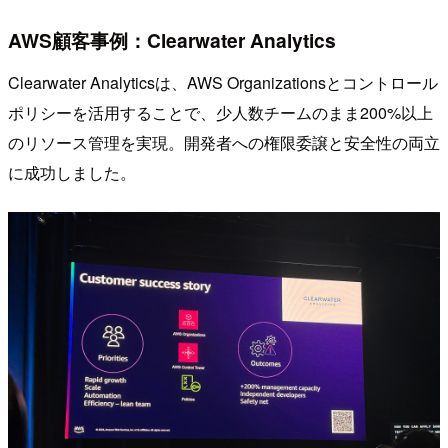
AWS顧客事例：Clearwater Analytics
Clearwater Analyticsは、AWS Organizationsとコントロール
ポリシーを活用することで、少人数チームのまま200%以上
のリソース管理を実現。開発者への権限委譲と安全性の両立
に成功しました。