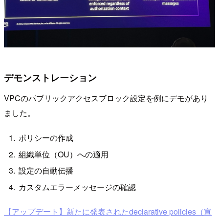
デモンストレーション
VPCのパブリックアクセスブロック設定を例にデモがあり
ました。
ポリシーの作成
組織単位（OU）への適用
設定の自動伝播
カスタムエラーメッセージの確認
【アップデート】新たに発表されたdeclarative policies（宣