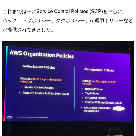
これまでは主にService Control Policies (SCP)を中心に、
バックアップポリシー、タグポリシー、AI運用ポリシーなど
が提供されてきました。