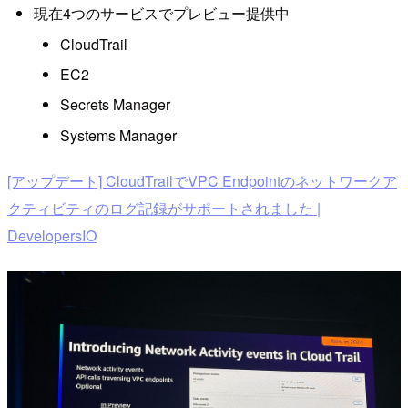
現在4つのサービスでプレビュー提供中
CloudTrail
EC2
Secrets Manager
Systems Manager
[アップデート] CloudTrailでVPC Endpointのネットワークア
クティビティのログ記録がサポートされました |
DevelopersIO