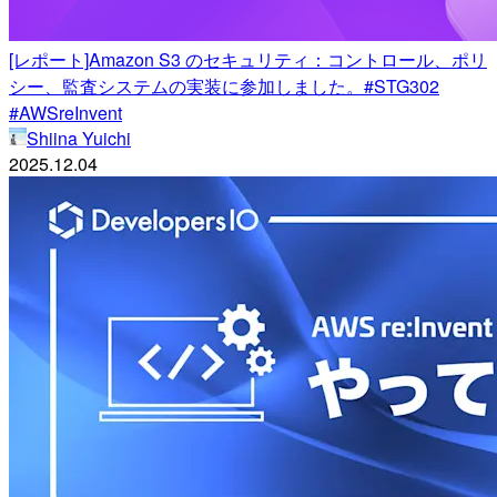
[レポート]Amazon S3 のセキュリティ：コントロール、ポリ
シー、監査システムの実装に参加しました。#STG302
#AWSreInvent
Shiina Yuichi
2025.12.04