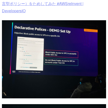
言型ポリシー）をためしてみた #AWSreInvent |
DevelopersIO