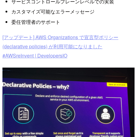
サービスコントロールプレーンレベルでの実装
カスタマイズ可能なエラーメッセージ
委任管理者のサポート
[アップデート] AWS Organizations で宣言型ポリシー
(declarative policies) が利用可能になりました
#AWSreInvent | DevelopersIO