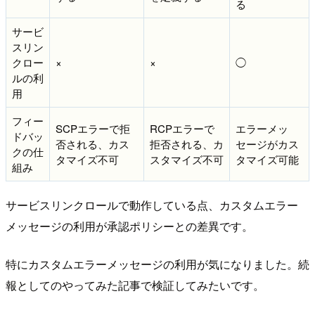
る
サービ
スリン
クロー
×
×
◯
ルの利
用
フィー
SCPエラーで拒
RCPエラーで
エラーメッ
ドバッ
否される、カス
拒否される、カ
セージがカス
クの仕
タマイズ不可
スタマイズ不可
タマイズ可能
組み
サービスリンクロールで動作している点、カスタムエラー
メッセージの利用が承認ポリシーとの差異です。
特にカスタムエラーメッセージの利用が気になりました。続
報としてのやってみた記事で検証してみたいです。