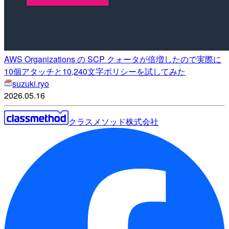
AWS Organizations の SCP クォータが倍増したので実際に
10個アタッチと10,240文字ポリシーを試してみた
suzuki.ryo
2026.05.16
クラスメソッド株式会社