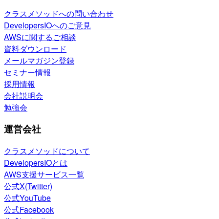
クラスメソッドへの問い合わせ
DevelopersIOへのご意見
AWSに関するご相談
資料ダウンロード
メールマガジン登録
セミナー情報
採用情報
会社説明会
勉強会
運営会社
クラスメソッドについて
DevelopersIOとは
AWS支援サービス一覧
公式X(Twitter)
公式YouTube
公式Facebook