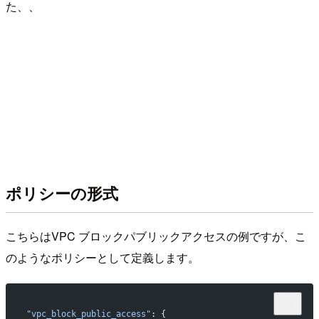
た、、
ポリシーの形式
こちらはVPC ブロックパブリックアクセスの例ですが、こ
のようなポリシーとして定義します。
"vpc_block_public_access"
: {