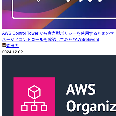
AWS Control Tower から宣言型ポリシーを使用するためのマ
ネージドコントロールを確認してみた#AWSreInvent
森田力
2024.12.02