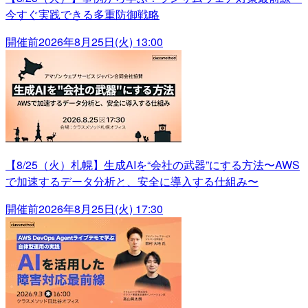
今すぐ実践できる多重防御戦略
開催前
2026年8月25日(火) 13:00
【8/25（火）札幌】生成AIを“会社の武器”にする方法〜AWS
で加速するデータ分析と、安全に導入する仕組み〜
開催前
2026年8月25日(火) 17:30