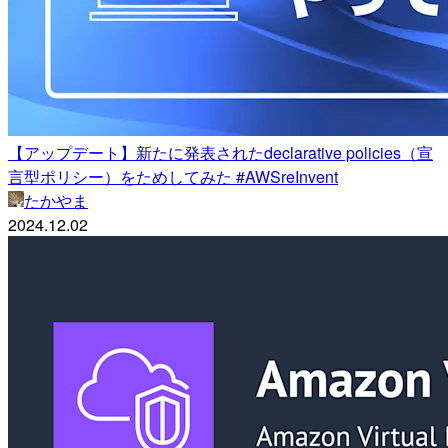
【アップデート】新たに発表されたdeclarative policies（宣
言型ポリシー）をためしてみた #AWSreInvent
たかやま
2024.12.02