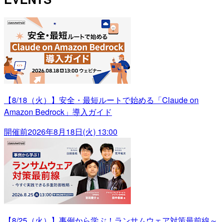
【8/18（火）】安全・最短ルートで始める「Claude on
Amazon Bedrock」導入ガイド
開催前
2026年8月18日(火) 13:00
【8/25（火）】事例から学ぶ！ランサムウェア対策最前線～