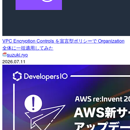
VPC Encryption Controls を宣言型ポリシーで Organization
全体に一括適用してみた
suzuki.ryo
2026.07.11