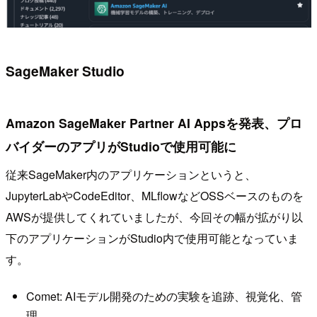
SageMaker Studio
Amazon SageMaker Partner AI Appsを発表、プロ
バイダーのアプリがStudioで使用可能に
従来SageMaker内のアプリケーションというと、
JupyterLabやCodeEditor、MLflowなどOSSベースのものを
AWSが提供してくれていましたが、今回その幅が拡がり以
下のアプリケーションがStudio内で使用可能となっていま
す。
Comet: AIモデル開発のための実験を追跡、視覚化、管
理