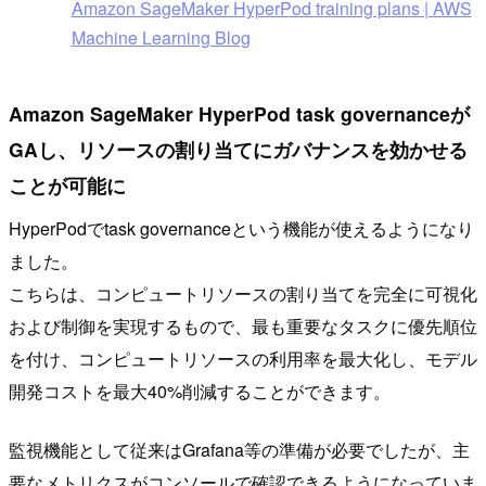
Amazon SageMaker HyperPod training plans | AWS
Machine Learning Blog
Amazon SageMaker HyperPod task governanceが
GAし、リソースの割り当てにガバナンスを効かせる
ことが可能に
HyperPodでtask governanceという機能が使えるようになり
ました。
こちらは、コンピュートリソースの割り当てを完全に可視化
および制御を実現するもので、最も重要なタスクに優先順位
を付け、コンピュートリソースの利用率を最大化し、モデル
開発コストを最大40%削減することができます。
監視機能として従来はGrafana等の準備が必要でしたが、主
要なメトリクスがコンソールで確認できるようになっていま