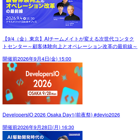
【9/4（金）東京】AIチームメイトが変える次世代コンタク
トセンター～顧客体験向上とオペレーション改革の最前線～
開催前
2026年9月4日(金) 15:00
DevelopersIO 2026 Osaka Day1(前夜祭) #devio2026
開催前
2026年9月28日(月) 16:30