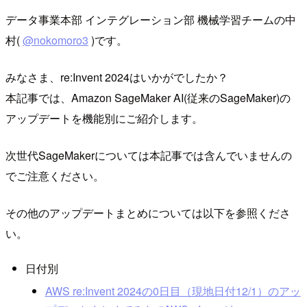
データ事業本部 インテグレーション部 機械学習チームの中
村(
@nokomoro3
)です。
みなさま、re:Invent 2024はいかがでしたか？
本記事では、Amazon SageMaker AI(従来のSageMaker)の
アップデートを機能別にご紹介します。
次世代SageMakerについては本記事では含んでいませんの
でご注意ください。
その他のアップデートまとめについては以下を参照くださ
い。
日付別
AWS re:Invent 2024の0日目（現地日付12/1）のアッ