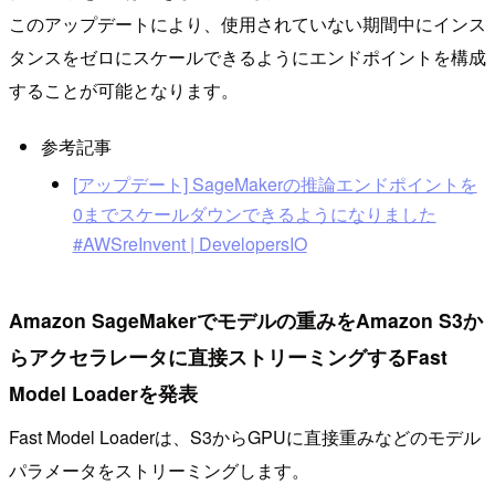
このアップデートにより、使用されていない期間中にインス
タンスをゼロにスケールできるようにエンドポイントを構成
することが可能となります。
参考記事
[アップデート] SageMakerの推論エンドポイントを
0までスケールダウンできるようになりました
#AWSreInvent | DevelopersIO
Amazon SageMakerでモデルの重みをAmazon S3か
らアクセラレータに直接ストリーミングするFast
Model Loaderを発表
Fast Model Loaderは、S3からGPUに直接重みなどのモデル
パラメータをストリーミングします。