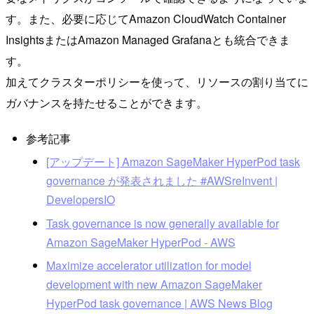
す。また、必要に応じてAmazon CloudWatch Container
InsightsまたはAmazon Managed Grafanaとも統合できま
す。
加えてクラスターポリシーを使って、リソースの割り当てに
ガバナンスを持たせることができます。
参考記事
[アップデート] Amazon SageMaker HyperPod task
governance が発表されました #AWSreInvent |
DevelopersIO
Task governance is now generally available for
Amazon SageMaker HyperPod - AWS
Maximize accelerator utilization for model
development with new Amazon SageMaker
HyperPod task governance | AWS News Blog