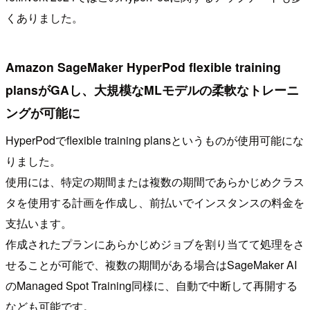
くありました。
Amazon SageMaker HyperPod flexible training
plansがGAし、大規模なMLモデルの柔軟なトレーニ
ングが可能に
HyperPodでflexible training plansというものが使用可能にな
りました。
使用には、特定の期間または複数の期間であらかじめクラス
タを使用する計画を作成し、前払いでインスタンスの料金を
支払います。
作成されたプランにあらかじめジョブを割り当てて処理をさ
せることが可能で、複数の期間がある場合はSageMaker AI
のManaged Spot Training同様に、自動で中断して再開する
なども可能です。