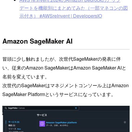
デートを機能別にまとめてみた（一部マネコンの図
示付き） #AWSreInvent | DevelopersIO
Amazon SageMaker AI
冒頭に少し触れましたが、次世代SageMakerの発表に伴
い、従来のAmazon SageMakerはAmazon SageMaker AIと
名前を変えています。
次世代のSageMakerはマネジメントコンソール上はAmazon
SageMaker Platformというサービスになっています。