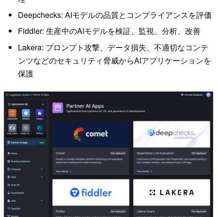
Deepchecks: AIモデルの品質とコンプライアンスを評価
Fiddler: 生産中のAIモデルを検証、監視、分析、改善
Lakera: プロンプト攻撃、データ損失、不適切なコンテ
ンツなどのセキュリティ脅威からAIアプリケーションを
保護