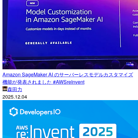
Amazon SageMaker AI のサーバーレスモデルカスタマイズ
機能が発表されました #AWSreInvent
森田力
2025.12.04