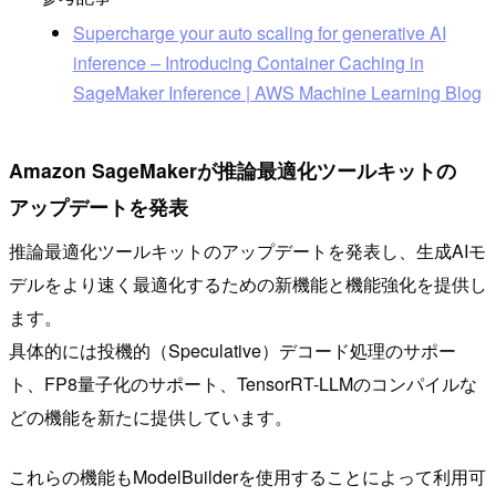
Supercharge your auto scaling for generative AI
inference – Introducing Container Caching in
SageMaker Inference | AWS Machine Learning Blog
Amazon SageMakerが推論最適化ツールキットの
アップデートを発表
推論最適化ツールキットのアップデートを発表し、生成AIモ
デルをより速く最適化するための新機能と機能強化を提供し
ます。
具体的には投機的（Speculative）デコード処理のサポー
ト、FP8量子化のサポート、TensorRT-LLMのコンパイルな
どの機能を新たに提供しています。
これらの機能もModelBuilderを使用することによって利用可