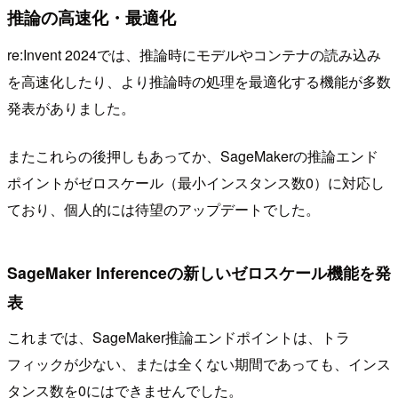
推論の高速化・最適化
re:Invent 2024では、推論時にモデルやコンテナの読み込み
を高速化したり、より推論時の処理を最適化する機能が多数
発表がありました。
またこれらの後押しもあってか、SageMakerの推論エンド
ポイントがゼロスケール（最小インスタンス数0）に対応し
ており、個人的には待望のアップデートでした。
SageMaker Inferenceの新しいゼロスケール機能を発
表
これまでは、SageMaker推論エンドポイントは、トラ
フィックが少ない、または全くない期間であっても、インス
タンス数を0にはできませんでした。