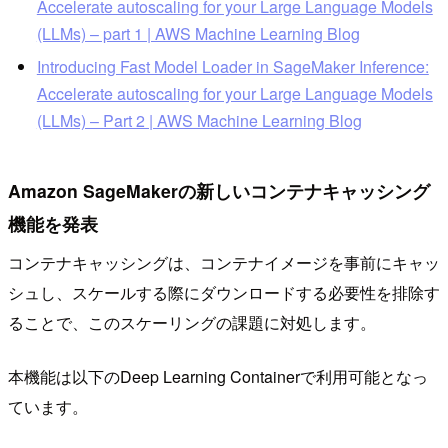
Accelerate autoscaling for your Large Language Models
(LLMs) – part 1 | AWS Machine Learning Blog
Introducing Fast Model Loader in SageMaker Inference:
Accelerate autoscaling for your Large Language Models
(LLMs) – Part 2 | AWS Machine Learning Blog
Amazon SageMakerの新しいコンテナキャッシング
機能を発表
コンテナキャッシングは、コンテナイメージを事前にキャッ
シュし、スケールする際にダウンロードする必要性を排除す
ることで、このスケーリングの課題に対処します。
本機能は以下のDeep Learning Containerで利用可能となっ
ています。