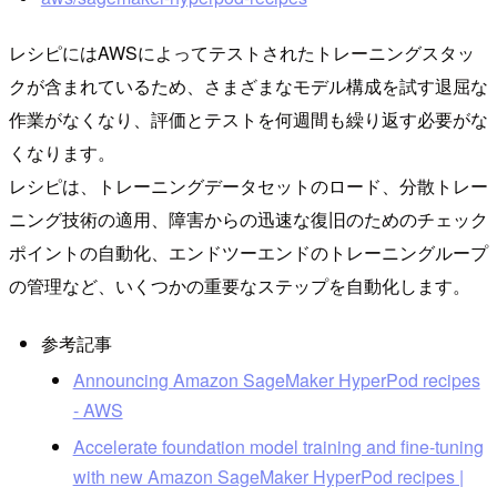
レシピにはAWSによってテストされたトレーニングスタッ
クが含まれているため、さまざまなモデル構成を試す退屈な
作業がなくなり、評価とテストを何週間も繰り返す必要がな
くなります。
レシピは、トレーニングデータセットのロード、分散トレー
ニング技術の適用、障害からの迅速な復旧のためのチェック
ポイントの自動化、エンドツーエンドのトレーニングループ
の管理など、いくつかの重要なステップを自動化します。
参考記事
Announcing Amazon SageMaker HyperPod recipes
- AWS
Accelerate foundation model training and fine-tuning
with new Amazon SageMaker HyperPod recipes |