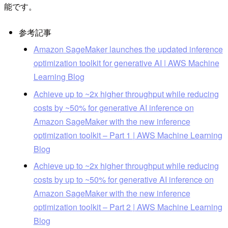
能です。
参考記事
Amazon SageMaker launches the updated inference
optimization toolkit for generative AI | AWS Machine
Learning Blog
Achieve up to ~2x higher throughput while reducing
costs by ~50% for generative AI inference on
Amazon SageMaker with the new inference
optimization toolkit – Part 1 | AWS Machine Learning
Blog
Achieve up to ~2x higher throughput while reducing
costs by up to ~50% for generative AI inference on
Amazon SageMaker with the new inference
optimization toolkit – Part 2 | AWS Machine Learning
Blog