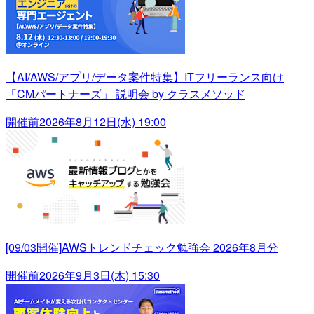
【AI/AWS/アプリ/データ案件特集】ITフリーランス向け
「CMパートナーズ」 説明会 by クラスメソッド
開催前
2026年8月12日(水) 19:00
[09/03開催]AWSトレンドチェック勉強会 2026年8月分
開催前
2026年9月3日(木) 15:30