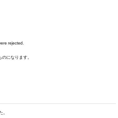
were rejected.
ものになります。
た。