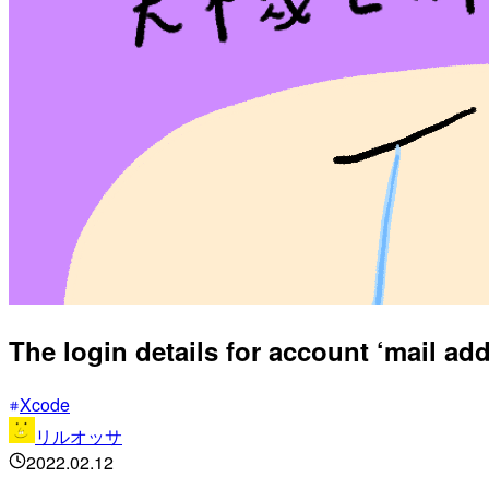
The login details for account ‘
Xcode
リルオッサ
2022.02.12