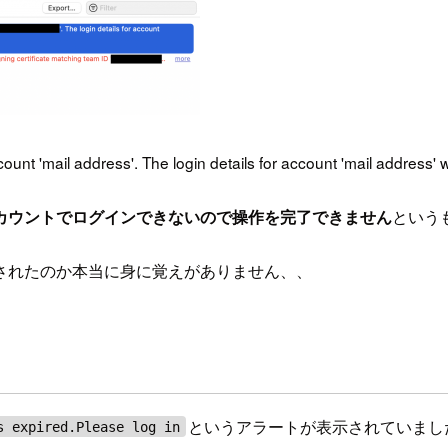
ount 'mail address'. The login details for account 'mail address' 
カウントでログインできないので操作を完了できません
という
されたのか本当に身に覚えがありません、、
というアラートが表示されていまし
s expired.Please log in