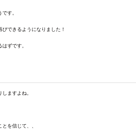
うです。
再びできるようになりました！
るはずです。
りしますよね。
ことを信じて、、