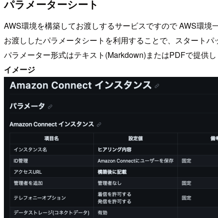
パラメーターシート
AWS環境を構築してお渡しするサービスですので AWS環
お渡ししたパラメータシートを利用することで、スタートパッケージ
パラメーター形式はテキスト(Markdown)またはPDFで提供
イメージ