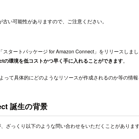
が古い可能性がありますので、ご注意ください。
タートパッケージ for Amazon Connect」をリリースしま
nnectの環境を低コストかつ早く手に入れることができます
。
nect」によって具体的にどのようなリソースが作成されるのか等の
ect 誕生の背景
いますが、ざっくり以下のような問い合わせをいただくことがありま