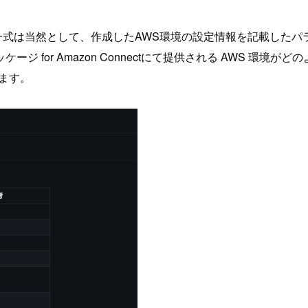
境一式は当然として、作成したAWS環境の設定情報を記載したパ
 for Amazon Connectにて提供される AWS 環
します。