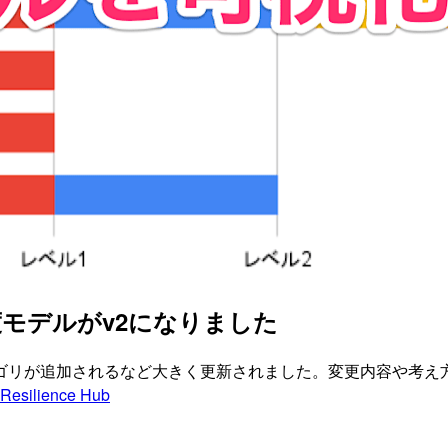
度モデルがv2になりました
yのカテゴリが追加されるなど大きく更新されました。変更内容や考
Resilience Hub