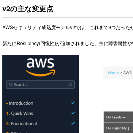
v2の主な変更点
AWSセキュリティ成熟度モデルv2では、これまで9つだった
新たにResiliency(回復性)が追加されました。主に障害