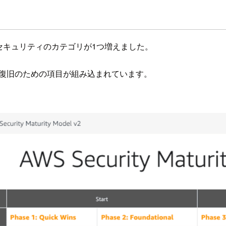
セキュリティのカテゴリが1つ増えました。
耐性や復旧のための項目が組み込まれています。