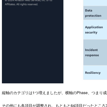
縦軸のカテゴリは1つ増えましたが、横軸のPhase、つま
その他にも各項目が調整され、もともと64項目だったところ