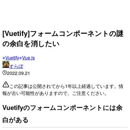
[Vuetify]フォームコンポーネントの謎
の余白を消したい
Vuetify
Vue.js
すらぼ
2022.09.21
この記事は公開されてから1年以上経過しています。情
報が古い可能性がありますので、ご注意ください。
Vuetifyのフォームコンポーネントには余
白がある