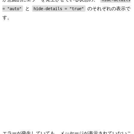
と
のそれぞれの表示で
= "auto"
hide-details = "true"
す。
エラーが発生していても、メッセージが表示されていないこ