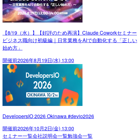
【8/19（水）】【好評のため再演】Claude Coworkセミナー
ビジネス職向け初級編｜日常業務をAIで自動化する「正しい
始め方」
開催前
2026年8月19日(水) 13:00
DevelopersIO 2026 Okinawa #devio2026
開催前
2026年10月2日(金) 13:00
セミナー一覧
会社説明会一覧
勉強会一覧