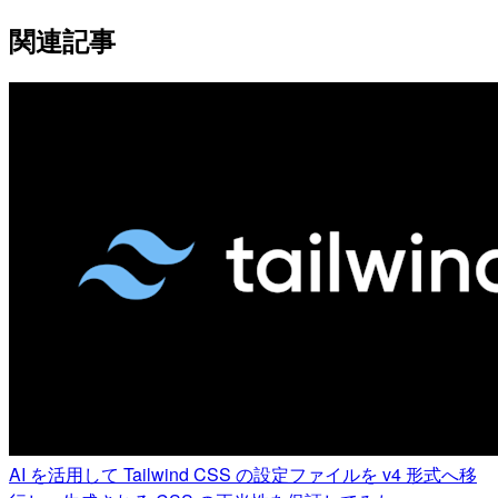
関連記事
AI を活用して Tailwind CSS の設定ファイルを v4 形式へ移