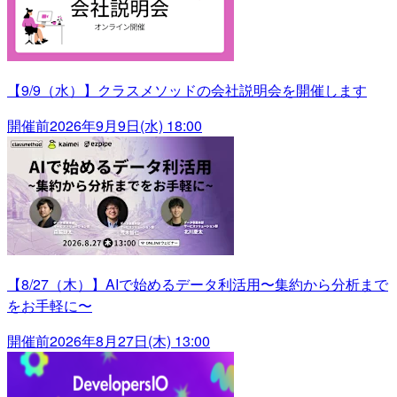
【9/9（水）】クラスメソッドの会社説明会を開催します
開催前
2026年9月9日(水) 18:00
【8/27（木）】AIで始めるデータ利活用〜集約から分析まで
をお手軽に〜
開催前
2026年8月27日(木) 13:00