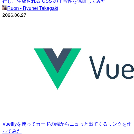
行し、生成される CSS の正当性を保証してみた
Ruon - Ryuhei Takagaki
2026.06.27
Vuetifyを使ってカードの端からニュっと出てくるリンクを作
ってみた