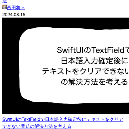
法
西田将幸
2024.08.15
SwiftUIのTextFieldで日本語入力確定後にテキストをクリア
できない問題の解決方法を考える