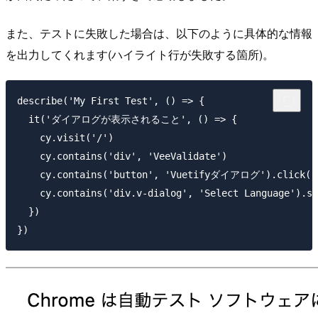
また、テストに失敗した場合は、以下のように具体的な情報
を出力してくれます(ハイライト行が失敗する箇所)。
describe('My First Test', () => {

  it('ダイアログが表示されること', () => {

    cy.visit('/')

    cy.contains('div', 'VeeValidate')

    cy.contains('button', 'Vuetifyダイアログ').click()

    cy.contains('div.v-dialog', 'Select Language').sh
  })
