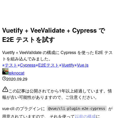
Vuetify + VeeValidate + Cypress で
E2E テストを試す
Vuetify + VeeValidate の構成に Cypress を使った E2E テス
トを組み込んでみました。
テスト
Cypress
E2Eテスト
Vuetify
Vue.js
teknocat
2020.09.29
この記事は公開されてから1年以上経過しています。情
報が古い可能性がありますので、ご注意ください。
vue-cli のプラグインに
が
@vue/cli-plugin-e2e-cypress
用意されていますので、 それを使って
以前の構成
に