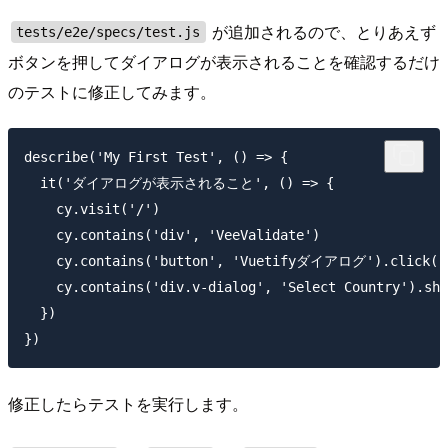
が追加されるので、とりあえず
tests/e2e/specs/test.js
ボタンを押してダイアログが表示されることを確認するだけ
のテストに修正してみます。
describe('My First Test', () => {

  it('ダイアログが表示されること', () => {

    cy.visit('/')

    cy.contains('div', 'VeeValidate')

    cy.contains('button', 'Vuetifyダイアログ').click()

    cy.contains('div.v-dialog', 'Select Country').sho
  })

修正したらテストを実行します。