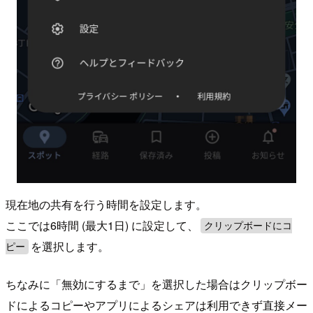
現在地の共有を行う時間を設定します。
ここでは6時間 (最大1日) に設定して、
クリップボードにコ
を選択します。
ピー
ちなみに「無効にするまで」を選択した場合はクリップボー
ドによるコピーやアプリによるシェアは利用できず直接メー