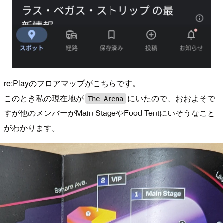
re:Playのフロアマップがこちらです。
このとき私の現在地が
にいたので、おおよそで
The Arena
すが他のメンバーがMain StageやFood Tentにいそうなこと
がわかります。