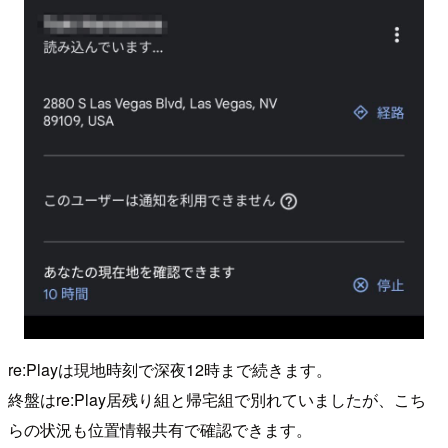
re:Playは現地時刻で深夜12時まで続きます。
終盤はre:Play居残り組と帰宅組で別れていましたが、こち
らの状況も位置情報共有で確認できます。