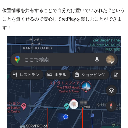
位置情報を共有することで自分だけ置いていかれた!?という
ことを無くせるので安心してre:Playを楽しむことができま
す！