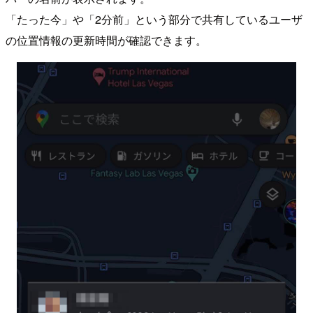
「たった今」や「2分前」という部分で共有しているユーザ
の位置情報の更新時間が確認できます。