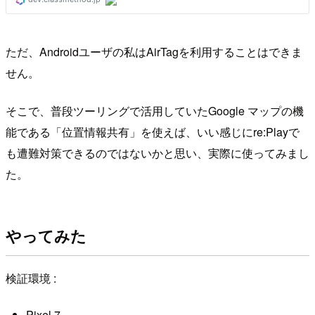
ただ、Androidユーザの私はAirTagを利用することはできま
せん。
そこで、普段ツーリングで活用していたGoogle マップの機
能である「位置情報共有」を使えば、いい感じにre:Playで
も遭難対策できるのではないかと思い、実際に使ってみまし
た。
やってみた
検証環境 :
Pixel 7