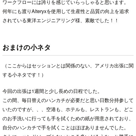
ワークフローには誇りを感じていらっしゃると思います。
何年にも渡りAlteryxを使用して生産性と品質の向上を追求
されている東洋エンジニアリング様、素敵でした！！
おまけの小ネタ
（ここからはセッションとは関係のない、アメリカ出張に関
する小ネタです！）
今回の出張は1週間と少し長めの日程でした。
この間、毎日替えのハンカチが必要だと思い日数分持参して
いたのですが、、、空港も、ホテルも、レストランも、どこ
のお手洗いに行っても手を拭くための紙が用意されており、
自分のハンカチで手を拭くことはほぼありませんでした。