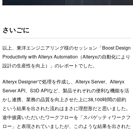
さいごに
以上、東洋エンジニアリング様のセッション「Boost Design
Productivity with Alteryx Automation（Alteryxの自動化により
設計の生産性を向上）」のレポートでした。
Alteryx Designerで処理を作成し、Alteryx Server、Alteryx
Server API、S3D APIなど、製品それぞれの便利な機能を活
かし連携、業務の品質を向上させた上に38,100時間の節約
という結果を出された流れはまさに理想形だと思いました。
途中披露いただいたワークフローを「スパゲッティワークフ
ロー」と表現されていましたが、このような結果を出された