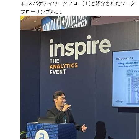
↓↓スパゲティワークフロー(！)と紹介されたワーク
フローサンプル↓↓