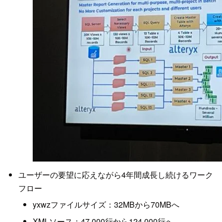
ユーザーの要望に応えながら4年間成長し続けるワーク
フロー
yxwzファイルサイズ：32MBから70MBへ
XMLソース：47,000行から124,000行へ