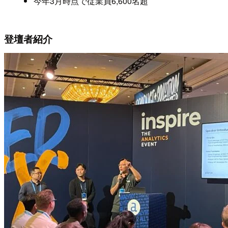
今年3月時点で従業員6,600名超
登壇者紹介