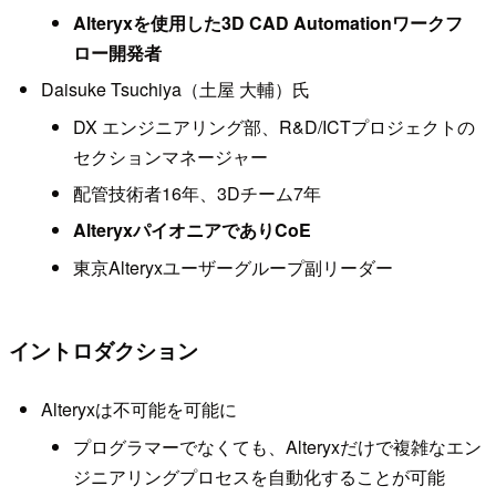
Alteryxを使用した3D CAD Automationワークフ
ロー開発者
Daisuke Tsuchiya（土屋 大輔）氏
DX エンジニアリング部、R&D/ICTプロジェクトの
セクションマネージャー
配管技術者16年、3Dチーム7年
AlteryxパイオニアでありCoE
東京Alteryxユーザーグループ副リーダー
イントロダクション
Alteryxは不可能を可能に
プログラマーでなくても、Alteryxだけで複雑なエン
ジニアリングプロセスを自動化することが可能