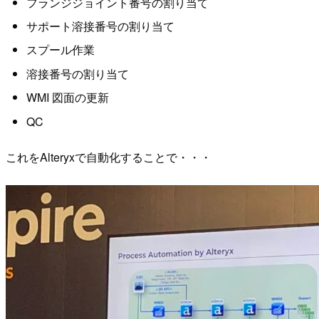
フランジジョイント番号の割り当て
サポート溶接番号の割り当て
スプール作業
溶接番号の割り当て
WMI 図面の更新
QC
これをAlteryxで自動化することで・・・