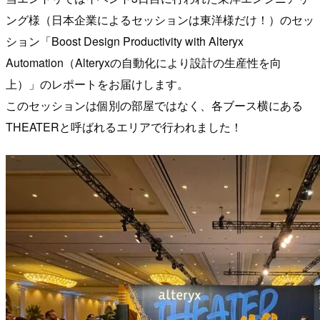
ング様（日本企業によるセッションは東洋様だけ！）のセッ
ション「Boost Design Productivity with Alteryx
Automation（Alteryxの自動化により設計の生産性を向
上）」のレポートをお届けします。
このセッションは個別の部屋ではなく、各ブース横にある
THEATERと呼ばれるエリアで行われました！