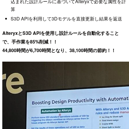
込まれた設計ルールに基づいてAlteryxで必要な属性を計
算
S3D APIを利用して3Dモデルを直接更新し結果を返送
AlteryxとS3D APIを使用し設計ルールを自動化すること
で、手作業を85%削減！！
44,800時間が6,700時間となり、38,100時間の節約！！