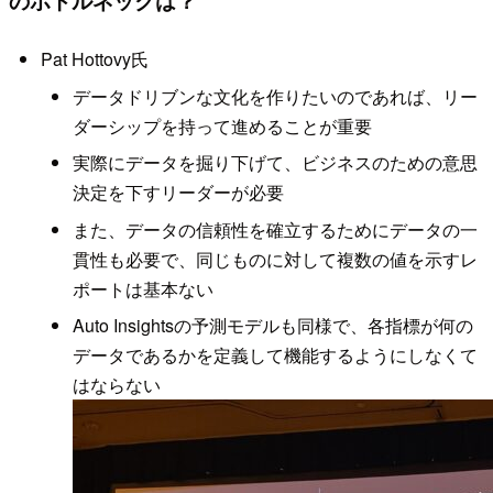
のボトルネックは？
Pat Hottovy氏
データドリブンな文化を作りたいのであれば、リー
ダーシップを持って進めることが重要
実際にデータを掘り下げて、ビジネスのための意思
決定を下すリーダーが必要
また、データの信頼性を確立するためにデータの一
貫性も必要で、同じものに対して複数の値を示すレ
ポートは基本ない
Auto Insightsの予測モデルも同様で、各指標が何の
データであるかを定義して機能するようにしなくて
はならない