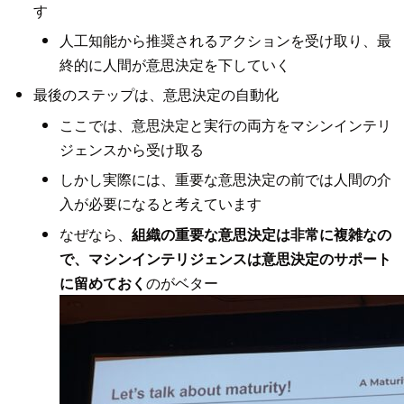
す
人工知能から推奨されるアクションを受け取り、最
終的に人間が意思決定を下していく
最後のステップは、意思決定の自動化
ここでは、意思決定と実行の両方をマシンインテリ
ジェンスから受け取る
しかし実際には、重要な意思決定の前では人間の介
入が必要になると考えています
なぜなら、
組織の重要な意思決定は非常に複雑なの
で、マシンインテリジェンスは意思決定のサポート
に留めておく
のがベター