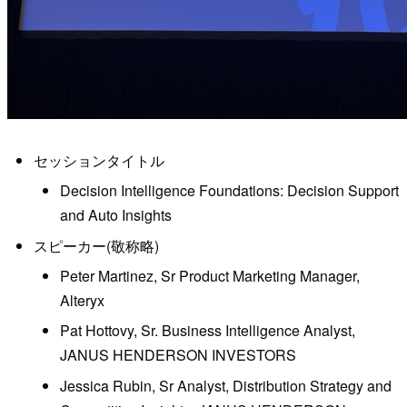
セッションタイトル
Decision Intelligence Foundations: Decision Support
and Auto Insights
スピーカー(敬称略)
Peter Martinez, Sr Product Marketing Manager,
Alteryx
Pat Hottovy, Sr. Business Intelligence Analyst,
JANUS HENDERSON INVESTORS
Jessica Rubin, Sr Analyst, Distribution Strategy and