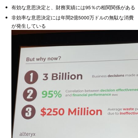
有効な意思決定と、財務実績には95％の相関関係がある
非効率な意思決定には年間2億5000万ドルの無駄な消費
が発生している