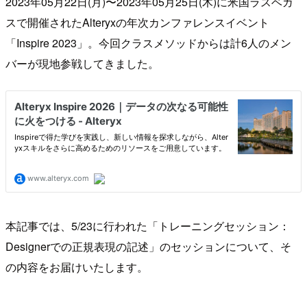
2023年05月22日(月)〜2023年05月25日(木)に米国ラスベガ
スで開催されたAlteryxの年次カンファレンスイベント
「Inspire 2023」。今回クラスメソッドからは計6人のメン
バーが現地参戦してきました。
本記事では、5/23に行われた「トレーニングセッション：
Designerでの正規表現の記述」のセッションについて、そ
の内容をお届けいたします。