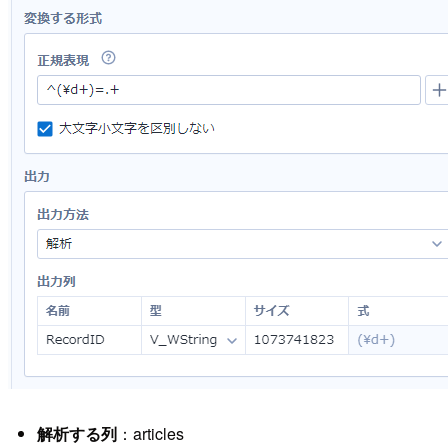
解析する列
：articles