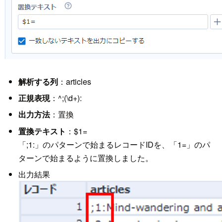
解析する列
：articles
正規表現
：^;(\d+):
出力方法
：置換
置換テキスト
：$1=
「;1:」のパターンで始まるレコードIDを、「1=」のパ
ターンで始まるように置換しました。
出力結果