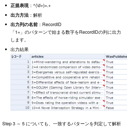
正規表現
：^(\d+)=.+
出力方法
：解析
出力列の名前
：RecordID
「1=」のパターンで始まる数字をRecordIDの列に出力
します。
出力結果
Step 3 ～ 5 についても、一致するパターンを判定して解析