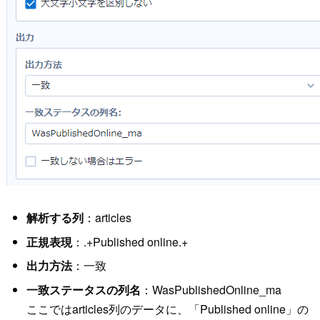
解析する列
：articles
正規表現
：.+Published online.+
出力方法
：一致
一致ステータスの列名
：WasPublishedOnline_ma
ここではarticles列のデータに、「Published online」の