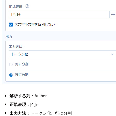
解析する列
：Auther
正規表現
：[^,]+
出力方法
：トークン化、行に分割