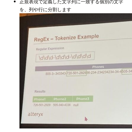
正規表現で定義した文字列に一致する個別の文字
を、列や行に分割します