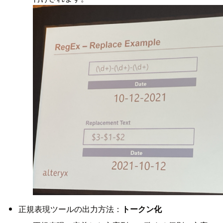
正規表現ツールの出力方法：
トークン化