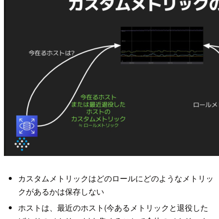
カスタムメトリックはどのロールにどのようなメトリッ
クがあるかは保存しない
ホストは、最近のホスト(今あるメトリックと退役した