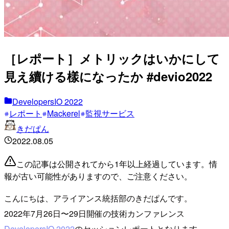
［レポート］メトリックはいかにして
見え續ける樣になったか #devio2022
DevelopersIO 2022
レポート
Mackerel
監視サービス
きだぱん
2022.08.05
この記事は公開されてから1年以上経過しています。情
報が古い可能性がありますので、ご注意ください。
こんにちは、アライアンス統括部のきだぱんです。
2022年7月26日〜29日開催の技術カンファレンス
DevelopersIO 2022
のセッションレポートとなります。