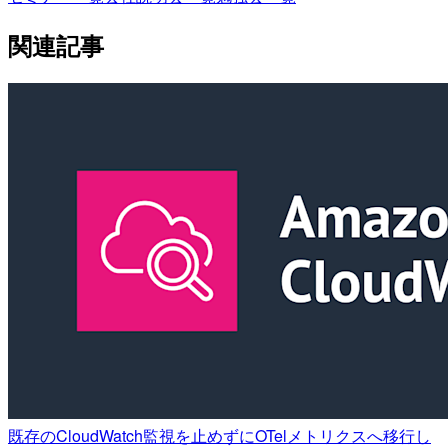
関連記事
既存のCloudWatch監視を止めずにOTelメトリクスへ移行し