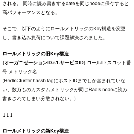
される。 同時に読み書きするdateを同じnodeに保存すると
高パフォーマンスとなる。
そこで、以下のようにロールメトリックのKey構造を変更
し、書き込み負荷について課題解決されました。
ロールメトリックの旧Key構造
{オーガニゼーションID.r.1.サービスID}
.ロールID.スロット番
号.メトリック名
(RedisCluster hassh tagにホストIDまでしか含まれていな
い、数万ものカスタムメトリックが同じRadis nodeに読み
書きされてしまい分散されない。)
↓↓↓
ロールメトリックの新Key構造