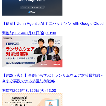
【福岡】Zenn Agentic AI ミニハッカソン with Google Cloud
開催前
2026年9月11日(金) 19:00
【8/25（火）】事例から学ぶ！ランサムウェア対策最前線～
今すぐ実践できる多重防御戦略
開催前
2026年8月25日(火) 13:00