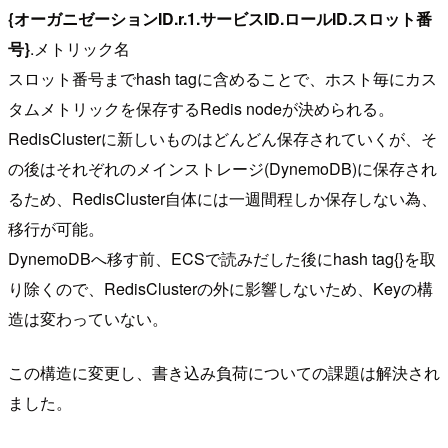
{オーガニゼーションID.r.1.サービスID.ロールID.スロット番
号}
.メトリック名
スロット番号までhash tagに含めることで、ホスト毎にカス
タムメトリックを保存するRedis nodeが決められる。
RedisClusterに新しいものはどんどん保存されていくが、そ
の後はそれぞれのメインストレージ(DynemoDB)に保存され
るため、RedisCluster自体には一週間程しか保存しない為、
移行が可能。
DynemoDBへ移す前、ECSで読みだした後にhash tag{}を取
り除くので、RedisClusterの外に影響しないため、Keyの構
造は変わっていない。
この構造に変更し、書き込み負荷についての課題は解決され
ました。