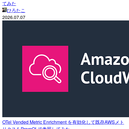
てみた
ひろたこ
2026.07.07
OTel Vended Metric Enrichment を有効化して既存AWSメト
リクスをPromQLで参照してみた