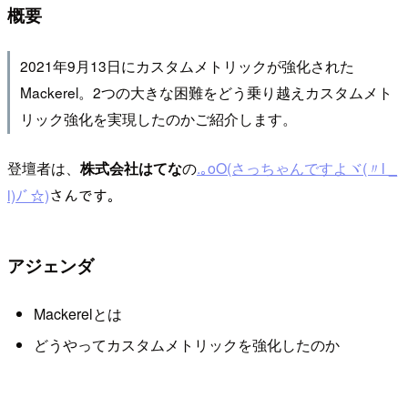
概要
2021年9月13日にカスタムメトリックが強化された
Mackerel。2つの大きな困難をどう乗り越えカスタムメト
リック強化を実現したのかご紹介します。
登壇者は、
株式会社はてな
の
.｡oO(さっちゃんですよヾ(〃l _
l)ﾉﾞ☆)
さんです。
アジェンダ
Mackerelとは
どうやってカスタムメトリックを強化したのか