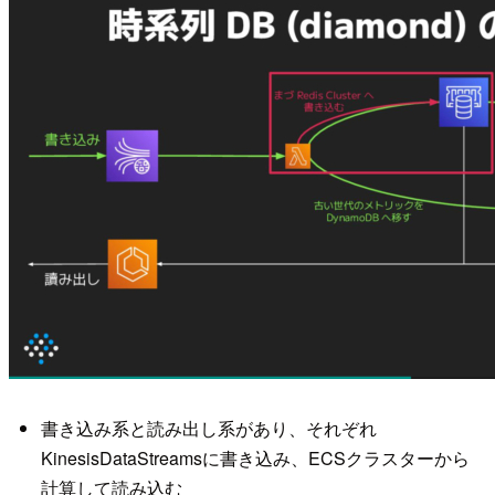
書き込み系と読み出し系があり、それぞれ
KinesisDataStreamsに書き込み、ECSクラスターから
計算して読み込む