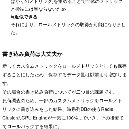
ばかりのメトリック)を集めることで全体のメトリック
と極端には異ならないため
≒近似できる
それにより、ロールメトリックの取得が可能になりまし
た。
書き込み負荷は大丈夫か
新しくカスタムメトリックをロールメトリックとしても保存
することにしたため、保存するデータ量は以前より増加しま
す。
その場合の書き込み負荷についてが二つ目の課題です。
負荷調査のため、一部のカスタムメトリックをロールメト
リックに書き込みをした結果、時系列DBの使うRadis
ClusterのCPU Engineが一気に100%までいき、その後慌て
てロールバックする結果に。