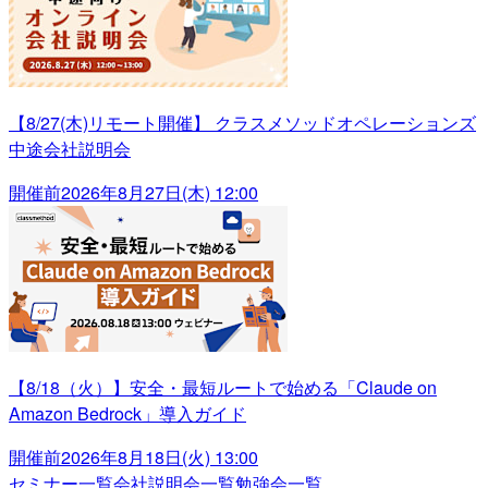
【8/27(木)リモート開催】 クラスメソッドオペレーションズ
中途会社説明会
開催前
2026年8月27日(木) 12:00
【8/18（火）】安全・最短ルートで始める「Claude on
Amazon Bedrock」導入ガイド
開催前
2026年8月18日(火) 13:00
セミナー一覧
会社説明会一覧
勉強会一覧