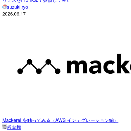
suzuki.ryo
2026.06.17
Mackerel を触ってみる（AWS インテグレーション編）
板倉舞