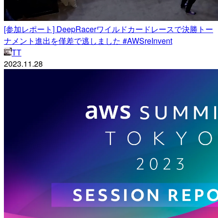
[参加レポート] DeepRacerワイルドカードレースで決勝トー
ナメント進出を僅差で逃しました #AWSreInvent
TT
2023.11.28