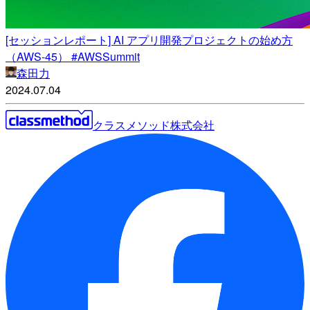
[セッションレポート] AI アプリ開発プロジェクトの始め方
（AWS-45） #AWSSummit
森田力
2024.07.04
クラスメソッド株式会社