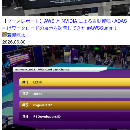
【ブースレポート】AWS と NVIDIA による自動運転 / ADAS
向けワークロードの展示を訪問してきた #AWSSummit
若槻龍太
2026.06.30