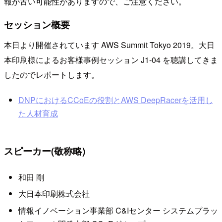
報が古い可能性がありますので、ご注意ください。
セッション概要
本日より開催されています AWS Summit Tokyo 2019。大日
本印刷様によるお客様事例セッション J1-04 を聴講してきま
したのでレポートします。
DNPにおけるCCoEの役割とAWS DeepRacerを活用し
た人材育成
スピーカー(敬称略)
和田 剛
大日本印刷株式会社
情報イノベーション事業部 C&Iセンター システムプラッ