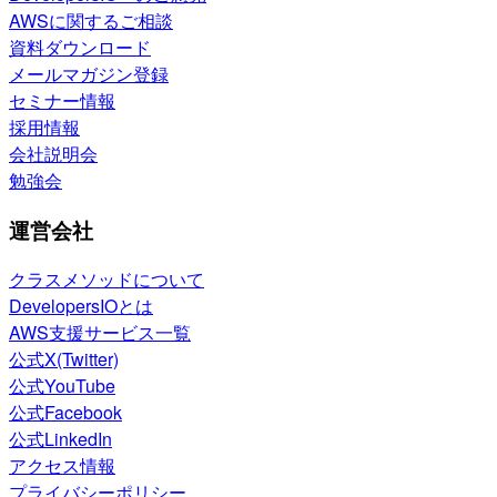
AWSに関するご相談
資料ダウンロード
メールマガジン登録
セミナー情報
採用情報
会社説明会
勉強会
運営会社
クラスメソッドについて
DevelopersIOとは
AWS支援サービス一覧
公式X(Twitter)
公式YouTube
公式Facebook
公式LinkedIn
アクセス情報
プライバシーポリシー