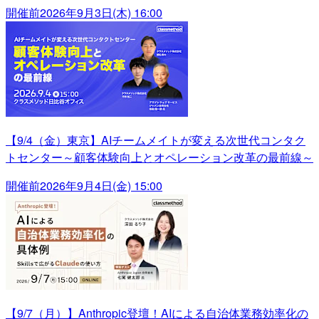
開催前
2026年9月3日(木) 16:00
【9/4（金）東京】AIチームメイトが変える次世代コンタク
トセンター～顧客体験向上とオペレーション改革の最前線～
開催前
2026年9月4日(金) 15:00
【9/7（月）】Anthropic登壇！AIによる自治体業務効率化の