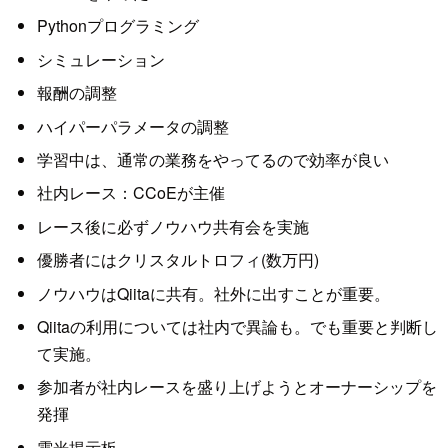
Pythonプログラミング
シミュレーション
報酬の調整
ハイパーパラメータの調整
学習中は、通常の業務をやってるので効率が良い
社内レース：CCoEが主催
レース後に必ずノウハウ共有会を実施
優勝者にはクリスタルトロフィ(数万円)
ノウハウはQiitaに共有。社外に出すことが重要。
Qiitaの利用については社内で異論も。でも重要と判断し
て実施。
参加者が社内レースを盛り上げようとオーナーシップを
発揮
電光掲示板