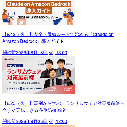
【8/18（火）】安全・最短ルートで始める「Claude on
Amazon Bedrock」導入ガイド
開催前
2026年8月18日(火) 13:00
【8/25（火）】事例から学ぶ！ランサムウェア対策最前線～
今すぐ実践できる多重防御戦略
開催前
2026年8月25日(火) 13:00