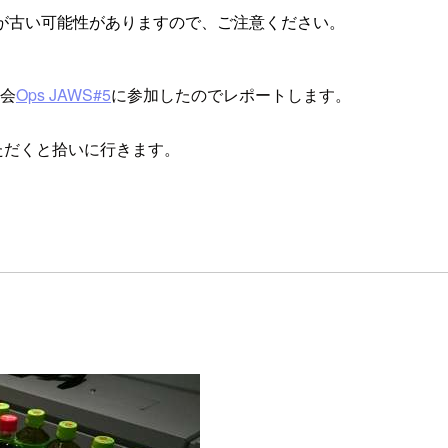
が古い可能性がありますので、ご注意ください。
強会
Ops JAWS#5
に参加したのでレポートします。
いただくと拾いに行きます。