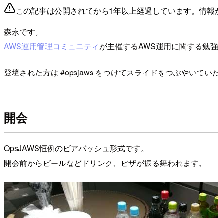
この記事は公開されてから1年以上経過しています。情報
森永です。
AWS運用管理コミュニティ
が主催するAWS運用に関する勉
登壇された方は #opsjaws をつけてスライドをつぶやいて
開会
OpsJAWS恒例のビアバッシュ形式です。
開会前からビールなどドリンク、ピザが振る舞われます。