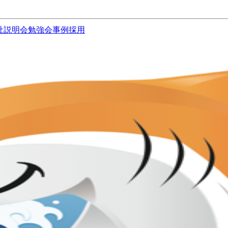
社説明会
勉強会
事例
採用