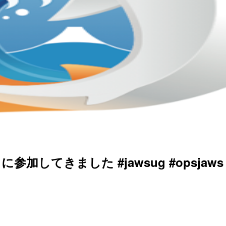
参加してきました #jawsug #opsjaws