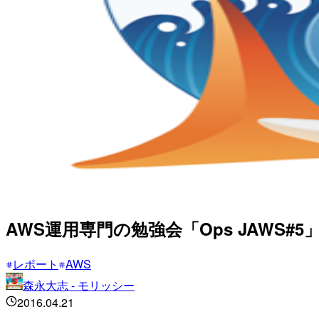
AWS運用専門の勉強会「Ops JAWS#5」に
レポート
AWS
森永大志 - モリッシー
2016.04.21