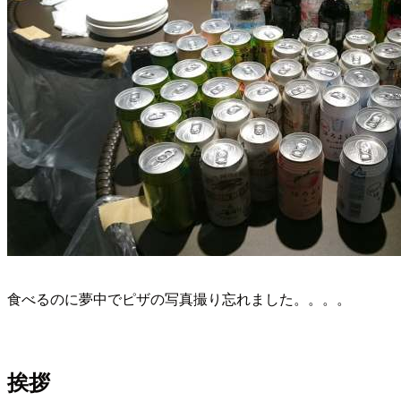
食べるのに夢中でピザの写真撮り忘れました。。。。
挨拶