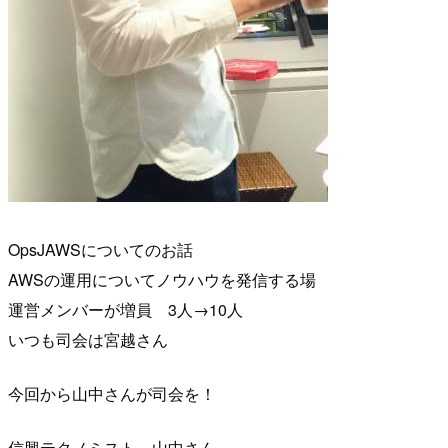
OpsJAWSについてのお話
AWSの運用についてノウハウを発信する場
運営メンバーが増員 3人→10人
いつも司会は宮越さん
今回から山中さんが司会を！
信興テクノミスト 山中さん