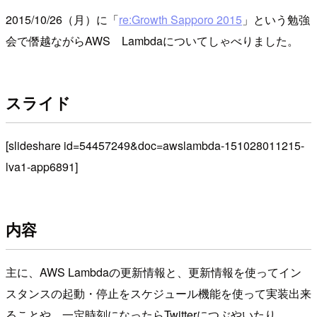
2015/10/26（月）に「
re:Growth Sapporo 2015
」という勉強
会で僭越ながらAWS Lambdaについてしゃべりました。
スライド
[slideshare id=54457249&doc=awslambda-151028011215-
lva1-app6891]
内容
主に、AWS Lambdaの更新情報と、更新情報を使ってイン
スタンスの起動・停止をスケジュール機能を使って実装出来
ることや、一定時刻になったらTwitterにつぶやいたり、