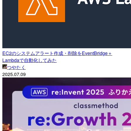
EC2のシステムアラート作成・削除をEventBridge＋
Lambdaで自動化してみた
つやたく
2025.07.09