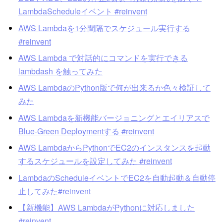
LambdaScheduleイベント #reinvent
AWS Lambdaを1分間隔でスケジュール実行する
#reinvent
AWS Lambda で対話的にコマンドを実行できる
lambdash を触ってみた
AWS LambdaのPython版で何が出来るか色々検証して
みた
AWS Lambdaを新機能バージョニングとエイリアスで
Blue-Green Deploymentする #reinvent
AWS LambdaからPythonでEC2のインスタンスを起動
するスケジュールを設定してみた #reinvent
LambdaのScheduleイベントでEC2を自動起動＆自動停
止してみた#reinvent
【新機能】AWS LambdaがPythonに対応しました
#reinvent