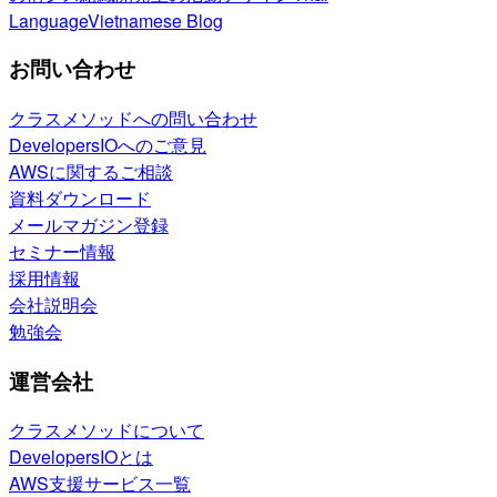
Language
Vietnamese Blog
お問い合わせ
クラスメソッドへの問い合わせ
DevelopersIOへのご意見
AWSに関するご相談
資料ダウンロード
メールマガジン登録
セミナー情報
採用情報
会社説明会
勉強会
運営会社
クラスメソッドについて
DevelopersIOとは
AWS支援サービス一覧