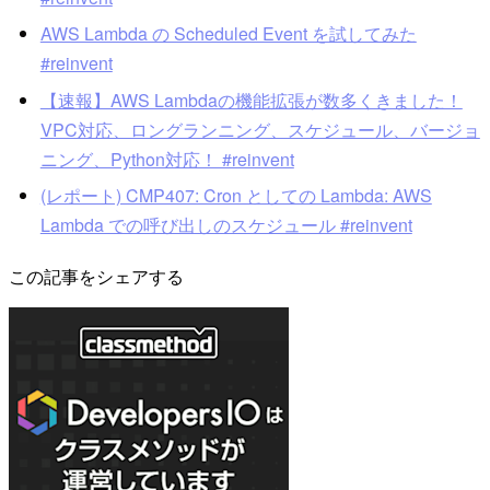
AWS Lambda の Scheduled Event を試してみた
#reinvent
【速報】AWS Lambdaの機能拡張が数多くきました！
VPC対応、ロングランニング、スケジュール、バージョ
ニング、Python対応！ #reinvent
(レポート) CMP407: Cron としての Lambda: AWS
Lambda での呼び出しのスケジュール #reinvent
この記事をシェアする