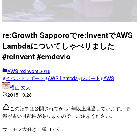
re:Growth Sapporoでre:InventでAWS
Lambdaについてしゃべりました
#reinvent #cmdevio
AWS re:Invent 2015
イベントレポート
AWS Lambda
レポート
AWS
横山 文人
2015.10.28
この記事は公開されてから1年以上経過しています。情
報が古い可能性がありますので、ご注意ください。
サーモン大好き、横山です。