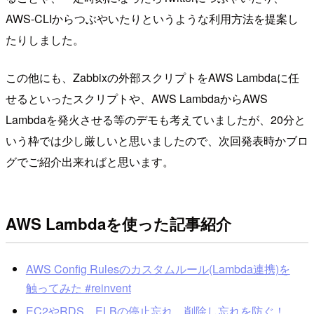
AWS-CLIからつぶやいたりというような利用方法を提案し
たりしました。
この他にも、Zabbixの外部スクリプトをAWS Lambdaに任
せるといったスクリプトや、AWS LambdaからAWS
Lambdaを発火させる等のデモも考えていましたが、20分と
いう枠では少し厳しいと思いましたので、次回発表時かブロ
グでご紹介出来ればと思います。
AWS Lambdaを使った記事紹介
AWS Config Rulesのカスタムルール(Lambda連携)を
触ってみた #reinvent
EC2やRDS、ELBの停止忘れ、削除し忘れを防ぐ！