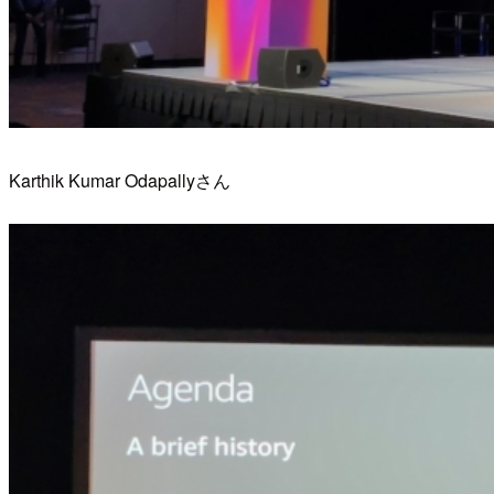
Karthik Kumar Odapallyさん