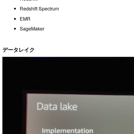
Redshift Spectrum
EMR
SageMaker
データレイク