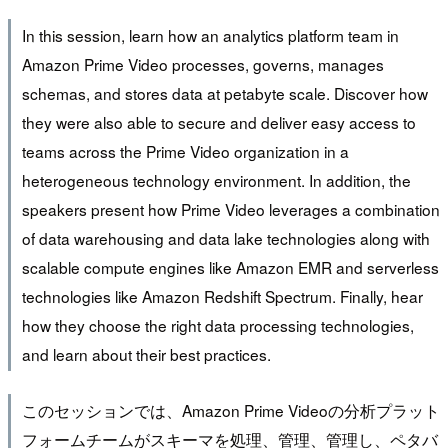
In this session, learn how an analytics platform team in
Amazon Prime Video processes, governs, manages
schemas, and stores data at petabyte scale. Discover how
they were also able to secure and deliver easy access to
teams across the Prime Video organization in a
heterogeneous technology environment. In addition, the
speakers present how Prime Video leverages a combination
of data warehousing and data lake technologies along with
scalable compute engines like Amazon EMR and serverless
technologies like Amazon Redshift Spectrum. Finally, hear
how they choose the right data processing technologies,
and learn about their best practices.
このセッションでは、Amazon Prime Videoの分析プラット
フォームチームがスキーマを処理、管理、管理し、ペタバ