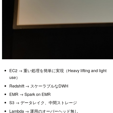
EC2 → 重い処理を簡単に実現（Heavy lifting and light
use）
Redshift → スケーラブルなDWH
EMR → Spark on EMR
S3 → データレイク、中間ストレージ
Lambda → 運用のオーバーヘッド無し