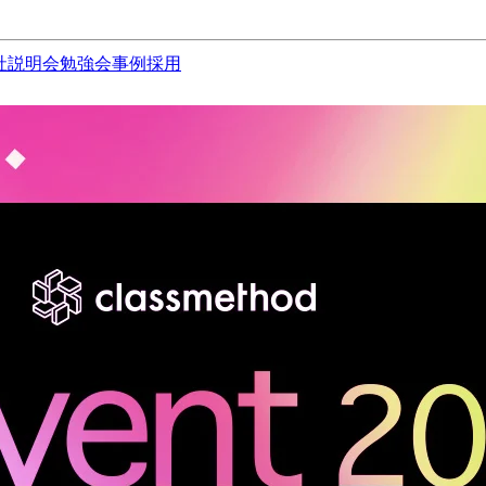
社説明会
勉強会
事例
採用