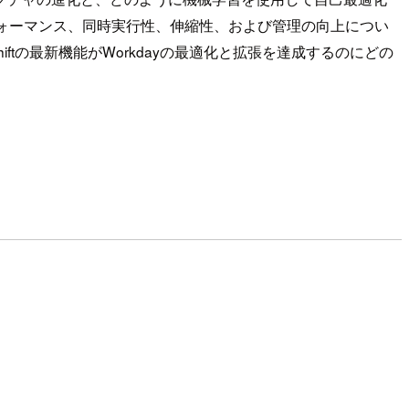
ォーマンス、同時実行性、伸縮性、および管理の向上につい
iftの最新機能がWorkdayの最適化と拡張を達成するのにどの