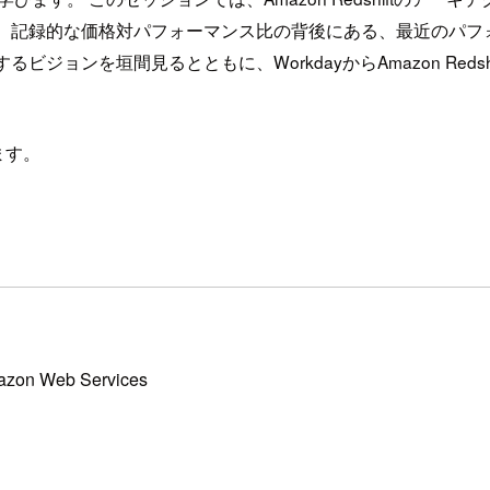
た、記録的な価格対パフォーマンス比の背後にある、最近のパフ
ョンを垣間見るとともに、WorkdayからAmazon Redsh
ます。
Amazon Web Services