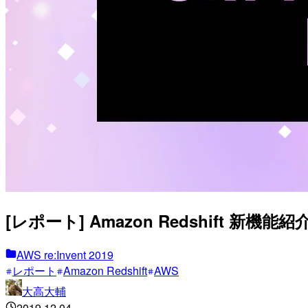
[レポート] Amazon Redshift 新機能紹介 fe
AWS re:Invent 2019
レポート
Amazon Redshift
AWS
大高大輔
2019.12.04