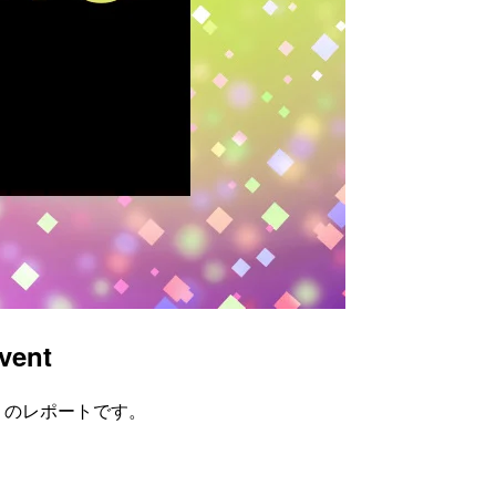
ent
hift"」のレポートです。