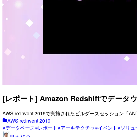
[レポート] Amazon Redshiftでデータ
AWS re:Invent 2019で実施されたビルダーズセッション「ANT412 "M
AWS re:Invent 2019
データベース
レポート
アーキテクチャ
イベント
ソリュ
甲木 洋介