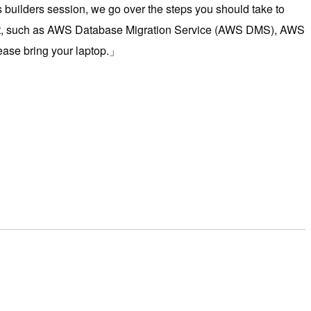
s builders session, we go over the steps you should take to
shift, such as AWS Database Migration Service (AWS DMS), AWS
ase bring your laptop.