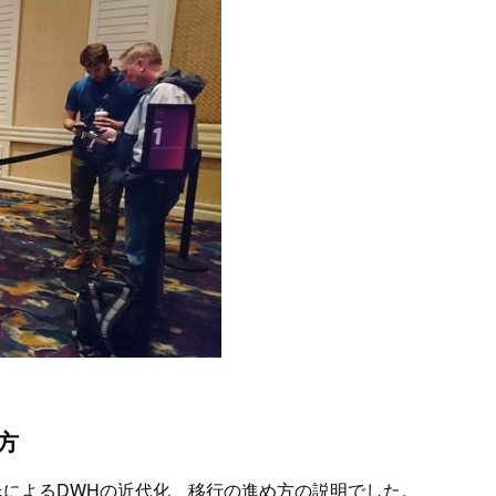
方
r氏によるDWHの近代化、移行の進め方の説明でした。