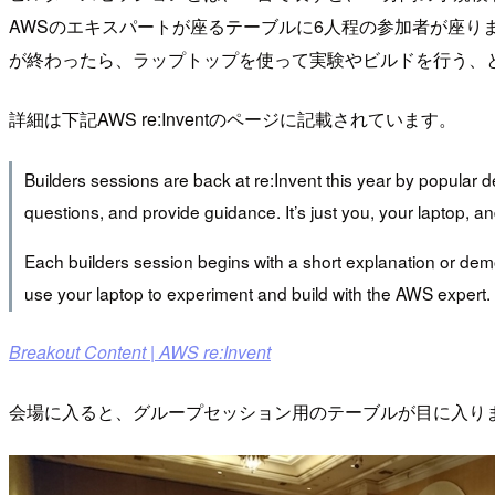
AWSのエキスパートが座るテーブルに6人程の参加者が座り
が終わったら、ラップトップを使って実験やビルドを行う、
詳細は下記AWS re:Inventのページに記載されています。
Builders sessions are back at re:Invent this year by popular
questions, and provide guidance. It’s just you, your laptop, 
Each builders session begins with a short explanation or demo
use your laptop to experiment and build with the AWS expert.
Breakout Content | AWS re:Invent
会場に入ると、グループセッション用のテーブルが目に入り