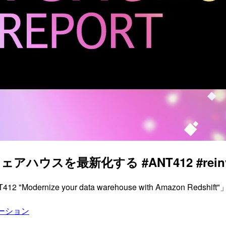
ウェアハウスを最新化する #ANT412 #reinv
odernize your data warehouse with Amazon Reds
ーション