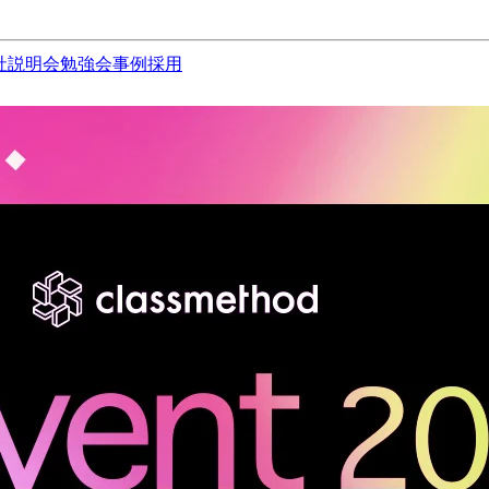
社説明会
勉強会
事例
採用