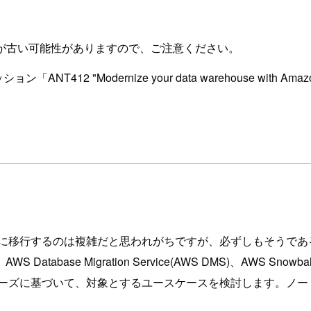
が古い可能性がありますので、ご注意ください。
NT412 "Modernize your data warehouse with A
に移行するのは複雑だと思われがちですが、必ずしもそうであ
e Migration Service(AWS DMS)、AWS Snowball
ニーズに基づいて、対象とするユースケースを検討します。ノー