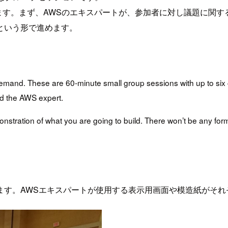
ます。まず、AWSのエキスパートが、参加者に対し議題に関
という形で進めます。
 demand. These are 60-minute small group sessions with up to si
and the AWS expert.
nstration of what you are going to build. There won’t be any for
ます。AWSエキスパートが使用する表示用画面や模造紙がそれ