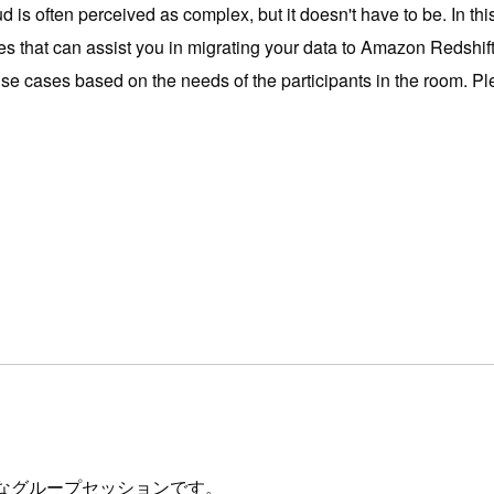
is often perceived as complex, but it doesn't have to be. In thi
ices that can assist you in migrating your data to Amazon Red
 cases based on the needs of the participants in the room. Ple
なグループセッションです。