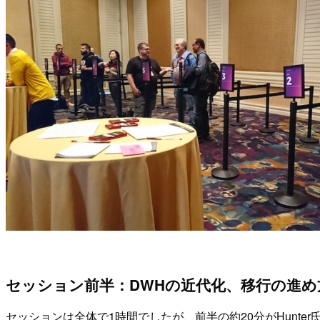
セッション前半：DWHの近代化、移行の進め
セッションは全体で1時間でしたが、前半の約20分がHunte