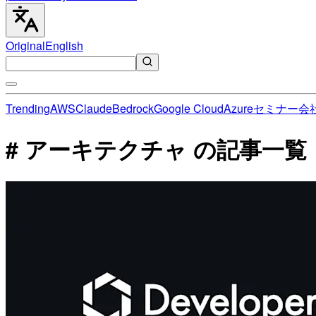
Original
English
Trending
AWS
Claude
Bedrock
Google Cloud
Azure
セミナー
会
# アーキテクチャ の記事一覧