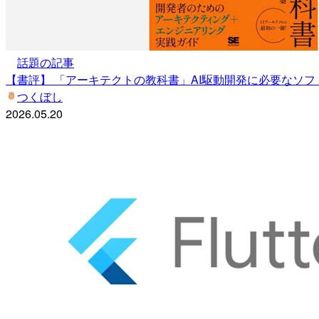
話題の記事
【書評】 「アーキテクトの教科書」AI駆動開発に必要なソ
つくぼし
2026.05.20