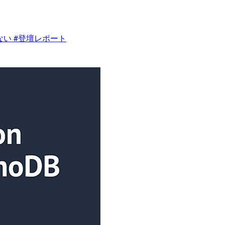
ない #登壇レポート