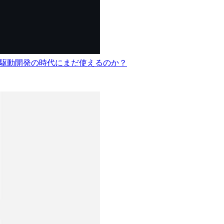
た — AI駆動開発の時代にまだ使えるのか？