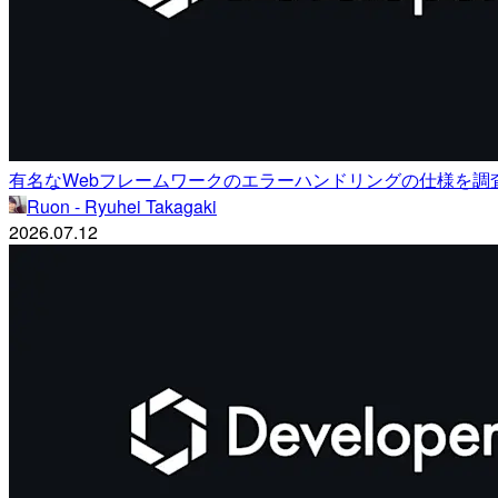
有名なWebフレームワークのエラーハンドリングの仕様を
Ruon - Ryuhei Takagaki
2026.07.12