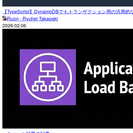
【TypeScript】DynamoDBでもトランザクション用の汎
Ruon - Ryuhei Takagaki
2026.02.06