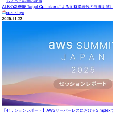
ちょっと話題の記事
ALBの新機能 Target Optimizer による同時接続数の制御を
suzuki.ryo
2025.11.22
【セッションレポート】AWSサーバーレスにおけるSimplexity 戦