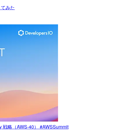
試してみた
略（AWS-40） #AWSSummit